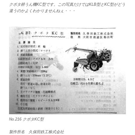
クボタ耕うん機KC型です。この写真だけではKLB型とKC型がどう
違うのかよくわかりませんねぇ・・・
No.216 クボタKC型
製作所名 久保田鉄工株式会社