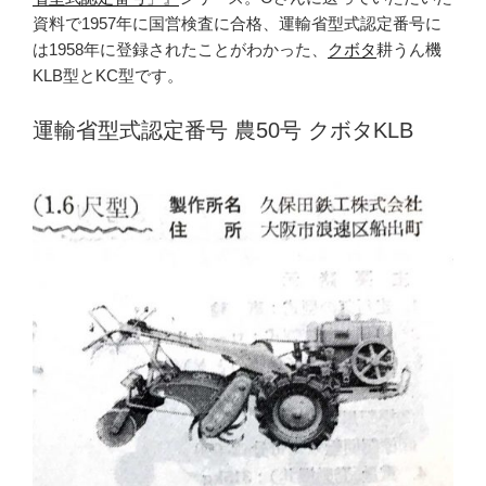
資料で1957年に国営検査に合格、運輸省型式認定番号に
は1958年に登録されたことがわかった、
クボタ
耕うん機
KLB型とKC型です。
運輸省型式認定番号 農50号 クボタKLB