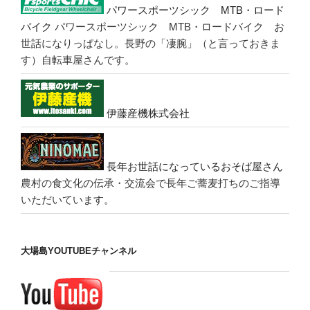
パワースポーツシック MTB・ロード
バイク
パワースポーツシック MTB・ロードバイク お
世話になりっぱなし。長野の「凄腕」（と言っておきま
す）自転車屋さんです。
伊藤産機株式会社
長年お世話になっているおそば屋さん
農村の食文化の伝承・交流会で長年ご蕎麦打ちのご指導
いただいています。
大場島YOUTUBEチャンネル