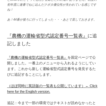
初年度に連番でねじ込んだクボタ優位性が失われている感じです
ね！
あ！44番が後ろに行ってしまった・・・あとで直しておきます。
『農機の運輸省型式認定番号一覧表』
に追
記しました
『農機の運輸省型式認定番号一覧表』
を固定ページで公
開しました。一番上のメニューから入れるようにしてい
ます。これから新しく運輸省型式認定番号を発見するた
びに追記することにします。
（ほぼ同時に英語版の一覧表も公開しています）← Click
here for the English version.
追記：今まで一部の環境ではテキストが読めなかったと