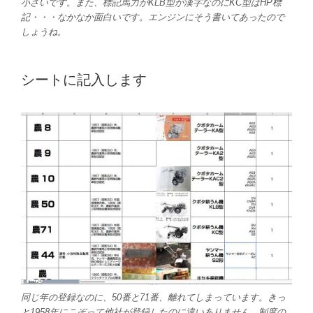
小さいです。また、標記馬力がKLB型が漢字なのにKC型はHP標
記・・・なかなか面白いです。エンジンにそう書いてあったので
しょうね。
シートに記入します
同じ年の登録なのに、50番と71番、離れてしまっています。きっ
と1958年にこぞって他社が登録したのに違いありません。制度の