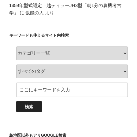
1959年型式認定上越ティラーJH3型「朝1分の農機考古
学」
に
飯能の人
より
キーワードも使えるサイト内検索
島地区以外もアリGOOGLE検索