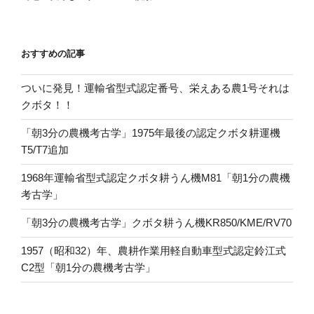
おすすめの記事
ついに発見！運輸省型式認定番号、栄えある農1号それは
クボタ！！
「朝3分の農機考古学」1975年最後の認定クボタ耕運機
T5/T7追加
1968年運輸省型式認定クボタ耕うん機M81「朝1分の農機
考古学」
「朝3分の農機考古学」クボタ耕うん機KR850/KME/RV70
1957（昭和32）年、農耕作業用軽自動車型式認定鈴江式
C2型「朝1分の農機考古学」