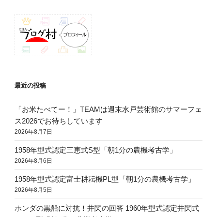
ン
最近の投稿
「お米たべてー！」TEAMは週末水戸芸術館のサマーフェ
ス2026でお待ちしています
2026年8月7日
1958年型式認定三恵式S型「朝1分の農機考古学」
2026年8月6日
1958年型式認定富士耕耘機PL型「朝1分の農機考古学」
2026年8月5日
ホンダの黒船に対抗！井関の回答 1960年型式認定井関式