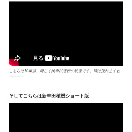
こちらは10年前、同じく納車試運転の映像です。時は流れますね
ーーーー
そしてこちらは新車田植機ショート版