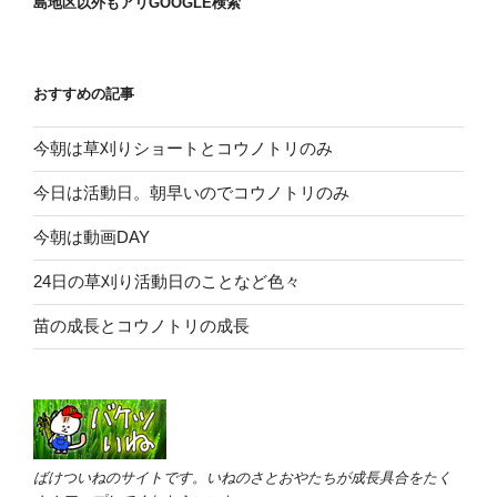
島地区以外もアリGOOGLE検索
おすすめの記事
今朝は草刈りショートとコウノトリのみ
今日は活動日。朝早いのでコウノトリのみ
今朝は動画DAY
24日の草刈り活動日のことなど色々
苗の成長とコウノトリの成長
ばけついねのサイトです。いねのさとおやたちが成長具合をたく