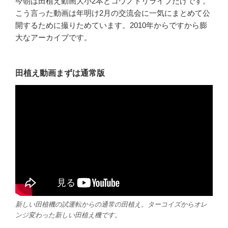
今朝は田植え動画大小2本とコウノトリライブだけです。
こう言った動画は年明け2月の交流会に一気にまとめて公
開するために撮りためています。2010年からですから膨
大なアーカイブです。
田植え動画まずは通常版
新しい田植機の試運転からの通常の田植え。ターコイズからオレ
ンジ変わった新しい田植え機です。