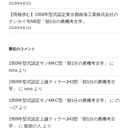
2026年8月3日
【情報求む】1958年型式認定東京都南海工業株式会社の
ナンカイ号NB型「朝1分の農機考古学」
2026年8月1日
最近のコメント
1959年型式認定サノMKC型「朝1分の農機考古学」
に
nora
より
1959年型式認定上越ティラーJH3型「朝1分の農機考古
学」
に
nora
より
1959年型式認定サノMKC型「朝1分の農機考古学」
に
の
っぴ
より
1959年型式認定上越ティラーJH3型「朝1分の農機考古
学」
に
飯能の人
より