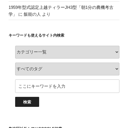
1959年型式認定上越ティラーJH3型「朝1分の農機考古
学」
に
飯能の人
より
キーワードも使えるサイト内検索