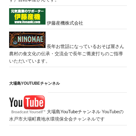
伊藤産機株式会社
長年お世話になっているおそば屋さん
農村の食文化の伝承・交流会で長年ご蕎麦打ちのご指導
いただいています。
大場島YOUTUBEチャンネル
大場島YouTubeチャンネル
YouTubeの
水戸市大場町農地水環境保全会チャンネルです