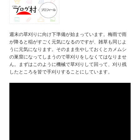
週末の草刈りに向け下準備が始まっています。梅雨で雨
が降ると稲がすごく元気になるのですが、雑草も同じよ
うに元気になります。そのまま生やしておくとカメムシ
の巣窟になってしまうので草刈りをしなくてはなりませ
ん。まずはこのように機械で草刈りして回って、刈り残
したところを皆で手刈りすることにしています。