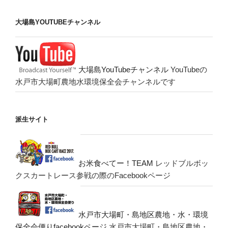
大場島YOUTUBEチャンネル
大場島YouTubeチャンネル
YouTubeの
水戸市大場町農地水環境保全会チャンネルです
派生サイト
お米食べてー！TEAM
レッドブルボッ
クスカートレース参戦の際のFacebookページ
水戸市大場町・島地区農地・水・環境
保全会便りfacebookページ
水戸市大場町・島地区農地・