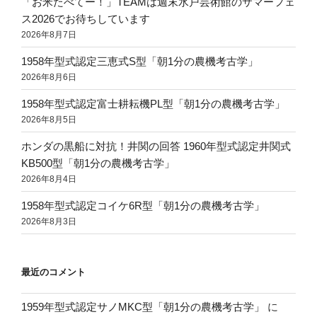
「お米たべてー！」TEAMは週末水戸芸術館のサマーフェ
ス2026でお待ちしています
2026年8月7日
1958年型式認定三恵式S型「朝1分の農機考古学」
2026年8月6日
1958年型式認定富士耕耘機PL型「朝1分の農機考古学」
2026年8月5日
ホンダの黒船に対抗！井関の回答 1960年型式認定井関式
KB500型「朝1分の農機考古学」
2026年8月4日
1958年型式認定コイケ6R型「朝1分の農機考古学」
2026年8月3日
最近のコメント
1959年型式認定サノMKC型「朝1分の農機考古学」
に