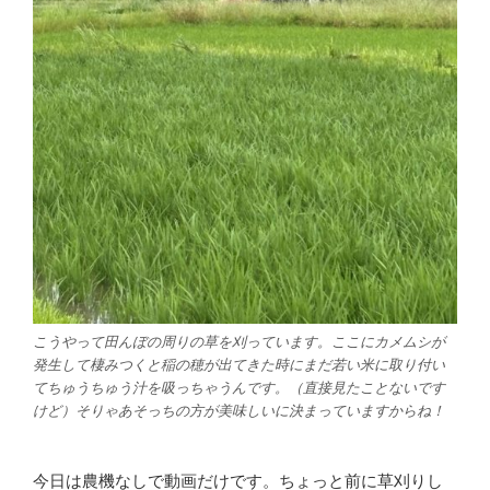
こうやって田んぼの周りの草を刈っています。ここにカメムシが
発生して棲みつくと稲の穂が出てきた時にまだ若い米に取り付い
てちゅうちゅう汁を吸っちゃうんです。（直接見たことないです
けど）そりゃあそっちの方が美味しいに決まっていますからね！
今日は農機なしで動画だけです。ちょっと前に草刈りし