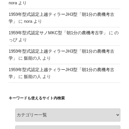
nora
より
1959年型式認定上越ティラーJH3型「朝1分の農機考古
学」
に
nora
より
1959年型式認定サノMKC型「朝1分の農機考古学」
に
の
っぴ
より
1959年型式認定上越ティラーJH3型「朝1分の農機考古
学」
に
飯能の人
より
1959年型式認定上越ティラーJH3型「朝1分の農機考古
学」
に
飯能の人
より
キーワードも使えるサイト内検索