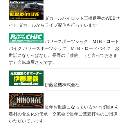
ダカールパイロット三橋選手のWEBサ
イト
ダカールからライブ配信も行っています
パワースポーツシック MTB・ロード
バイク
パワースポーツシック MTB・ロードバイク お
世話になりっぱなし。長野の「凄腕」（と言っておきま
す）自転車屋さんです。
伊藤産機株式会社
長年お世話になっているおそば屋さん
農村の食文化の伝承・交流会で長年ご蕎麦打ちのご指導
いただいています。