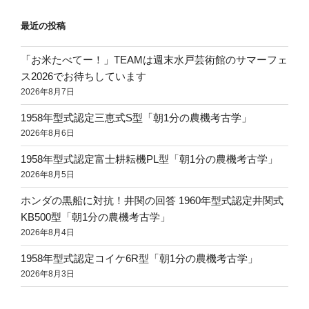
ョ
ン
最近の投稿
「お米たべてー！」TEAMは週末水戸芸術館のサマーフェ
ス2026でお待ちしています
2026年8月7日
1958年型式認定三恵式S型「朝1分の農機考古学」
2026年8月6日
1958年型式認定富士耕耘機PL型「朝1分の農機考古学」
2026年8月5日
ホンダの黒船に対抗！井関の回答 1960年型式認定井関式
KB500型「朝1分の農機考古学」
2026年8月4日
1958年型式認定コイケ6R型「朝1分の農機考古学」
2026年8月3日