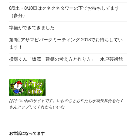
8/9土・8/10日はクネクネタワーの下でお待ちしてます
（多分）
準備ができてきました
第3回アサマビバークミーティング 2018でお待ちしてい
ます！
横顔くん「坂茂 建築の考え方と作り方」 水戸芸術館
ばけついねのサイトです。いねのさとおやたちが成長具合をたく
さんアップしてくれたらいいな
お世話になってます