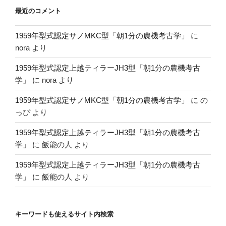
最近のコメント
1959年型式認定サノMKC型「朝1分の農機考古学」
に
nora
より
1959年型式認定上越ティラーJH3型「朝1分の農機考古
学」
に
nora
より
1959年型式認定サノMKC型「朝1分の農機考古学」
に
の
っぴ
より
1959年型式認定上越ティラーJH3型「朝1分の農機考古
学」
に
飯能の人
より
1959年型式認定上越ティラーJH3型「朝1分の農機考古
学」
に
飯能の人
より
キーワードも使えるサイト内検索