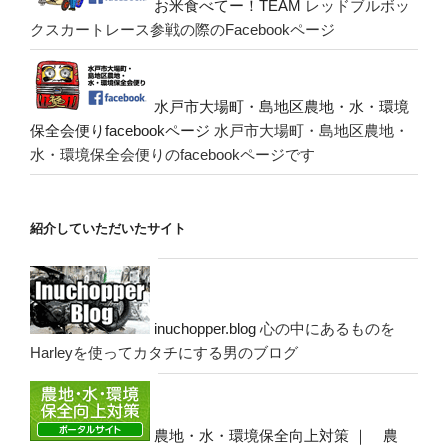
お米食べてー！TEAM
レッドブルボッ
クスカートレース参戦の際のFacebookページ
水戸市大場町・島地区農地・水・環境
保全会便りfacebookページ
水戸市大場町・島地区農地・
水・環境保全会便りのfacebookページです
紹介していただいたサイト
inuchopper.blog
心の中にあるものを
Harleyを使ってカタチにする男のブログ
農地・水・環境保全向上対策 ｜ 農