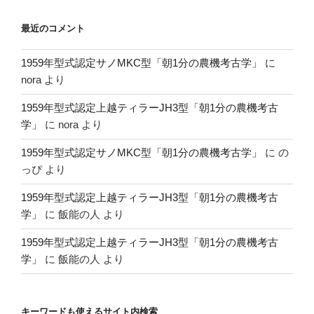
最近のコメント
1959年型式認定サノMKC型「朝1分の農機考古学」
に
nora
より
1959年型式認定上越ティラーJH3型「朝1分の農機考古
学」
に
nora
より
1959年型式認定サノMKC型「朝1分の農機考古学」
に
の
っぴ
より
1959年型式認定上越ティラーJH3型「朝1分の農機考古
学」
に
飯能の人
より
1959年型式認定上越ティラーJH3型「朝1分の農機考古
学」
に
飯能の人
より
キーワードも使えるサイト内検索