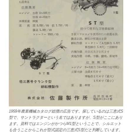
1959年農業機械カタログ総攬の広告です。探しているのは三恵式S
型で、サントラクターという名ではありますが、S型がここにあり
ます。資料ではエンジンがかつらM1型ということで、シルエット
も合うことからこれが型式認定の三恵式S型だと判断しています。