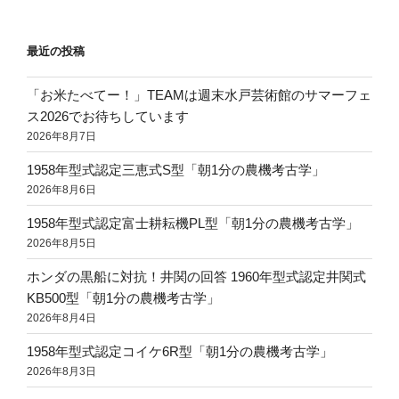
ョ
ン
最近の投稿
「お米たべてー！」TEAMは週末水戸芸術館のサマーフェ
ス2026でお待ちしています
2026年8月7日
1958年型式認定三恵式S型「朝1分の農機考古学」
2026年8月6日
1958年型式認定富士耕耘機PL型「朝1分の農機考古学」
2026年8月5日
ホンダの黒船に対抗！井関の回答 1960年型式認定井関式
KB500型「朝1分の農機考古学」
2026年8月4日
1958年型式認定コイケ6R型「朝1分の農機考古学」
2026年8月3日