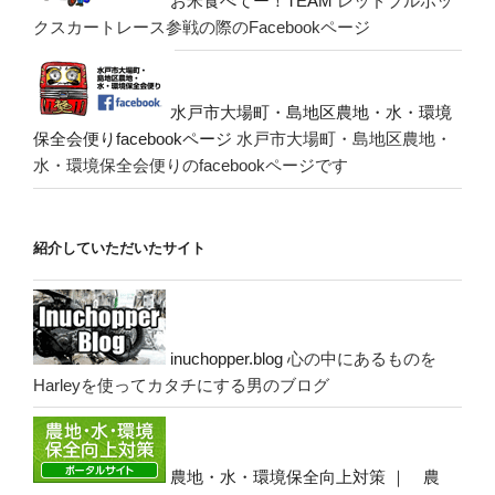
お米食べてー！TEAM
レッドブルボッ
クスカートレース参戦の際のFacebookページ
水戸市大場町・島地区農地・水・環境
保全会便りfacebookページ
水戸市大場町・島地区農地・
水・環境保全会便りのfacebookページです
紹介していただいたサイト
inuchopper.blog
心の中にあるものを
Harleyを使ってカタチにする男のブログ
農地・水・環境保全向上対策 ｜ 農