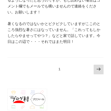
るようになったと思うのですが、もし読めない場合はコ
メント欄でもメールでも構いませんので連絡をくださ
い。お願いします！
暑くなるのではないかとビクビクしていますがここのと
ころ強烈な暑さにはなっていません。「これってもしか
したらやませってやつ？」などと家で話しています。今
日はこの辺で・・・それではまた明日！
投
次
固定ページ
1
の
稿
ペ
ナ
ー
ビ
ジ
ゲ
ー
シ