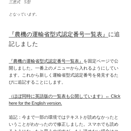
三恵式 S型
となっています。
『農機の運輸省型式認定番号一覧表』
に追
記しました
『農機の運輸省型式認定番号一覧表』
を固定ページで公
開しました。一番上のメニューから入れるようにしてい
ます。これから新しく運輸省型式認定番号を発見するた
びに追記することにします。
（ほぼ同時に英語版の一覧表も公開しています）← Click
here for the English version.
追記：今まで一部の環境ではテキストが読めなかったと
いうことがわかったので修正しました。スマホでも読め