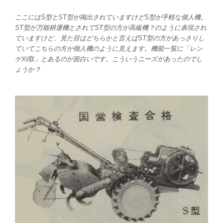
ここにはS型とST型が掲出されていますけどS型が手軽な個人機。
ST型が万能耕運機とされてST型の方が高級機？のように表現され
ていますけど、見た目はどちらかと言えばST型の方があっさりし
ていてこちらの方が個人機のように見えます。機能一覧に「レン
ゲ刈取」とあるのが面白いです。こういうニーズがあったのでし
ょうか？