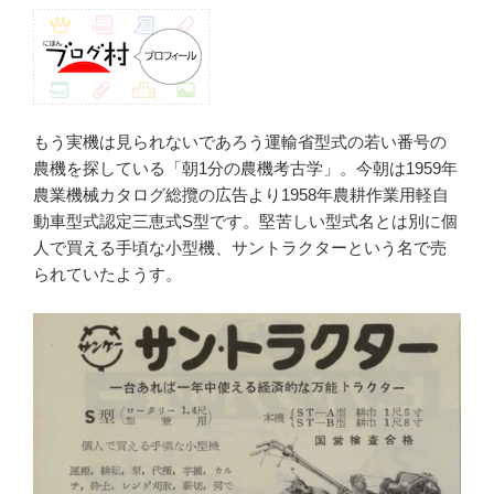
もう実機は見られないであろう運輸省型式の若い番号の
農機を探している「朝1分の農機考古学」。今朝は1959年
農業機械カタログ総攬の広告より1958年農耕作業用軽自
動車型式認定三恵式S型です。堅苦しい型式名とは別に個
人で買える手頃な小型機、サントラクターという名で売
られていたようす。