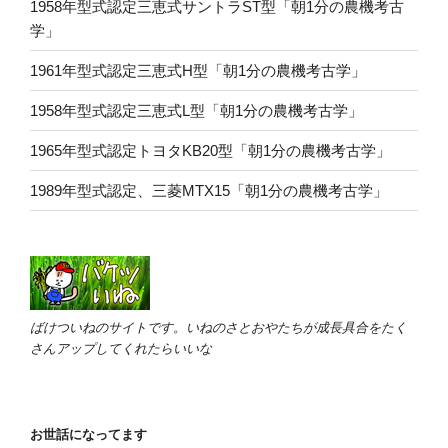
1958年型式認定三恵式サントラST型「朝1分の農機考古
学」
1961年型式認定三恵式H型「朝1分の農機考古学」
1958年型式認定三恵式L型「朝1分の農機考古学」
1965年型式認定トヨタKB20型「朝1分の農機考古学」
1989年型式認定、三菱MTX15「朝1分の農機考古学」
ばけついねのサイトです。いねのさとおやたちが成長具合をたく
さんアップしてくれたらいいな
お世話になってます