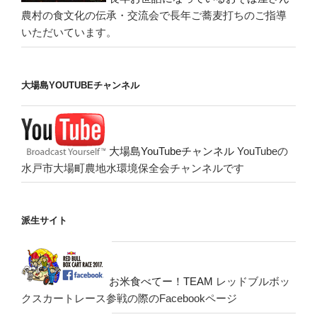
農村の食文化の伝承・交流会で長年ご蕎麦打ちのご指導
いただいています。
大場島YOUTUBEチャンネル
大場島YouTubeチャンネル
YouTubeの
水戸市大場町農地水環境保全会チャンネルです
派生サイト
お米食べてー！TEAM
レッドブルボッ
クスカートレース参戦の際のFacebookページ