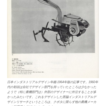
日本インダストリアルデザイン年鑑-1964年版の記事です。1960年
代の初頭は自社でデザイン部門を持っていたところは少なかった
ようで（特に農機部門は）外部のデザイナーに外注することが多
かったみたいです。これをデザインした西脇インダストリアルデ
ザインリサーチというところは、クボタに限らず他の農機メーカ