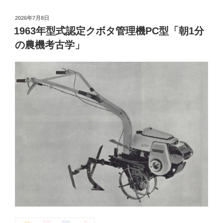
投
2026年7月8日
稿
1963年型式認定クボタ管理機PC型「朝1分
日:
の農機考古学」