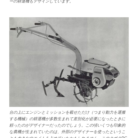
ーの耕運機もデザインしています。
台の上にエンジンとミッションを載せただけ（つまり動力を運搬
する機械）の耕運機が多数生まれて差別化が必要になったときに
頼ったのがデザイナーだったのでしょう。この頃いくつも印象的
な農機が生まれていたのは、外部のデザイナーを使ったというこ