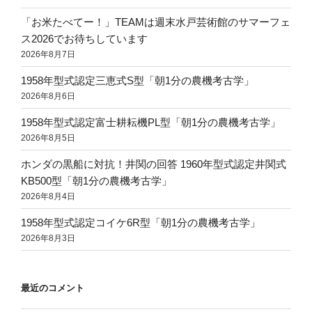
「お米たべてー！」TEAMは週末水戸芸術館のサマーフェ
ス2026でお待ちしています
2026年8月7日
1958年型式認定三恵式S型「朝1分の農機考古学」
2026年8月6日
1958年型式認定富士耕耘機PL型「朝1分の農機考古学」
2026年8月5日
ホンダの黒船に対抗！井関の回答 1960年型式認定井関式
KB500型「朝1分の農機考古学」
2026年8月4日
1958年型式認定コイケ6R型「朝1分の農機考古学」
2026年8月3日
最近のコメント