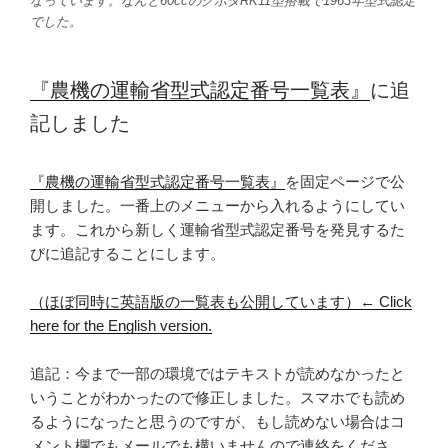
なっています。なんと60ccのクボタRK11型搭載で1963年型式認定
でした。
『農機の運輸省型式認定番号一覧表』
に追
記しました
『農機の運輸省型式認定番号一覧表』
を固定ページで公
開しました。一番上のメニューから入れるようにしてい
ます。これから新しく運輸省型式認定番号を発見するた
びに追記することにします。
（ほぼ同時に英語版の一覧表も公開しています）← Click
here for the English version.
追記：今まで一部の環境ではテキストが読めなかったと
いうことがわかったので修正しました。スマホでも読め
るようになったと思うのですが、もし読めない場合はコ
メント欄でもメールでも構いませんので連絡をくださ