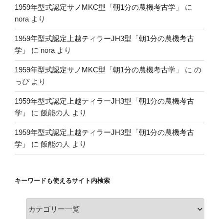
1959年型式認定サノMKC型「朝1分の農機考古学」
に
nora
より
1959年型式認定上越ティラーJH3型「朝1分の農機考古
学」
に
nora
より
1959年型式認定サノMKC型「朝1分の農機考古学」
に
の
っぴ
より
1959年型式認定上越ティラーJH3型「朝1分の農機考古
学」
に
飯能の人
より
1959年型式認定上越ティラーJH3型「朝1分の農機考古
学」
に
飯能の人
より
キーワードも使えるサイト内検索