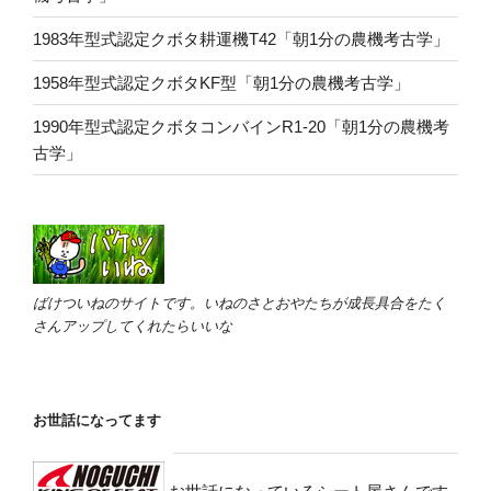
1983年型式認定クボタ耕運機T42「朝1分の農機考古学」
1958年型式認定クボタKF型「朝1分の農機考古学」
1990年型式認定クボタコンバインR1-20「朝1分の農機考
古学」
ばけついねのサイトです。いねのさとおやたちが成長具合をたく
さんアップしてくれたらいいな
お世話になってます