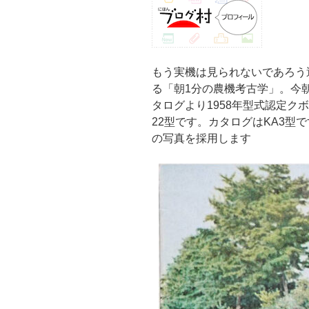
もう実機は見られないであろう
る「朝1分の農機考古学」。今
タログより1958年型式認定クボタ
22型です。カタログはKA3型
の写真を採用します