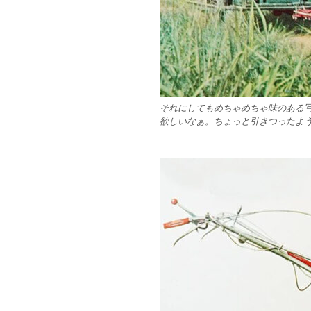
それにしてもめちゃめちゃ味のある
欲しいなぁ。ちょっと引きつったよ