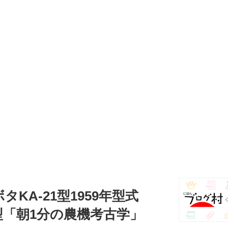
タKA-21型1959年型式
2型「朝1分の農機考古学」