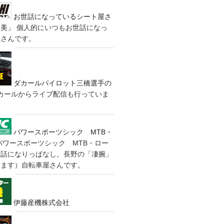
お世話になっているシート屋さ
装美」
個人的にいつもお世話になっ
屋さんです。
ダカールパイロット三橋選手の
カールからライブ配信も行っていま
パワースポーツシック MTB・
パワースポーツシック MTB・ロー
世話になりっぱなし。長野の「凄腕」
きます）自転車屋さんです。
伊藤産機株式会社