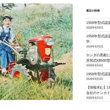
最近の投稿
1958年型式
2026年8月6日
1958年型式
学」
2026年8月5日
ホンダの黒船に
井関式KB50
2026年8月4日
1958年型式
2026年8月3日
【情報求む】1
会社のナンカイ
2026年8月1日