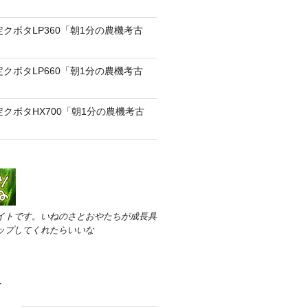
定クボタLP360「朝1分の農機考古
定クボタLP660「朝1分の農機考古
定クボタHX700「朝1分の農機考古
イトです。いねのさとおやたちが成長具
ップしてくれたらいいな
す