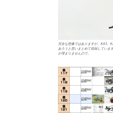
完全な想像ではありますが、KA3、K
あろうと思いまとめて収録していま
が埋まりませんので。