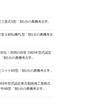
認定三恵式S型「朝1分の農機考古学」
認定富士耕耘機PL型「朝1分の農機考古
対抗！井関の回答 1960年型式認定
0型「朝1分の農機考古学」
認定コイケ6R型「朝1分の農機考古学」
958年型式認定東京都南海工業株式
号NB型「朝1分の農機考古学」