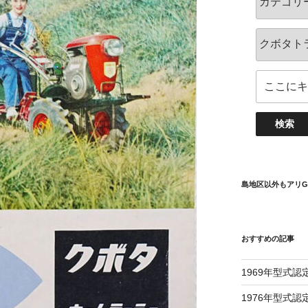
島地区以外もアリG
おすすめの記事
1969年型式認
1976年型式認