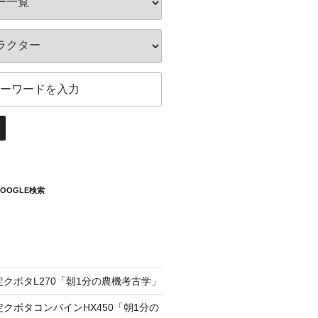
OOGLE検索
定クボタL270「朝1分の農機考古学」
定クボタコンバインHX450「朝1分の