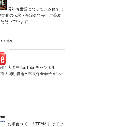
長年お世話になっているおそば
食文化の伝承・交流会で長年ご蕎麦
いただいています。
チャンネル
大場島YouTubeチャンネル
の水戸市大場町農地水環境保全会チャンネ
お米食べてー！TEAM
レッドブ