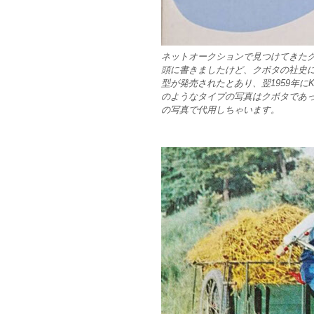
ネットオークションで見つけてきたク
頭に書きましたけど、クボタの社史によ
型が発売されたとあり、翌1959年にKA
のようなタイプの写真はクボタであ
の写真で代用しちゃいます。