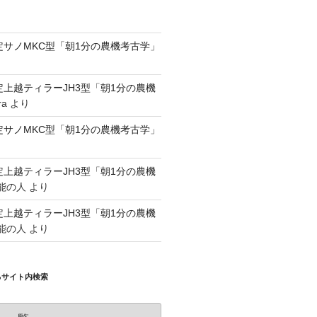
認定サノMKC型「朝1分の農機考古学」
認定上越ティラーJH3型「朝1分の農機
ra
より
認定サノMKC型「朝1分の農機考古学」
認定上越ティラーJH3型「朝1分の農機
能の人
より
認定上越ティラーJH3型「朝1分の農機
能の人
より
るサイト内検索