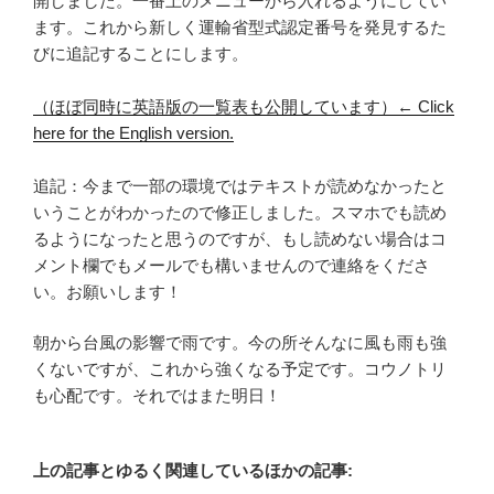
開しました。一番上のメニューから入れるようにしてい
ます。これから新しく運輸省型式認定番号を発見するた
びに追記することにします。
（ほぼ同時に英語版の一覧表も公開しています）← Click
here for the English version.
追記：今まで一部の環境ではテキストが読めなかったと
いうことがわかったので修正しました。スマホでも読め
るようになったと思うのですが、もし読めない場合はコ
メント欄でもメールでも構いませんので連絡をくださ
い。お願いします！
朝から台風の影響で雨です。今の所そんなに風も雨も強
くないですが、これから強くなる予定です。コウノトリ
も心配です。それではまた明日！
上の記事とゆるく関連しているほかの記事: