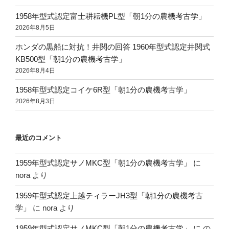
1958年型式認定富士耕耘機PL型「朝1分の農機考古学」
2026年8月5日
ホンダの黒船に対抗！井関の回答 1960年型式認定井関式
KB500型「朝1分の農機考古学」
2026年8月4日
1958年型式認定コイケ6R型「朝1分の農機考古学」
2026年8月3日
最近のコメント
1959年型式認定サノMKC型「朝1分の農機考古学」
に
nora
より
1959年型式認定上越ティラーJH3型「朝1分の農機考古
学」
に
nora
より
1959年型式認定サノMKC型「朝1分の農機考古学」
に
の