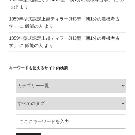
っぴ
より
1959年型式認定上越ティラーJH3型「朝1分の農機考古
学」
に
飯能の人
より
1959年型式認定上越ティラーJH3型「朝1分の農機考古
学」
に
飯能の人
より
キーワードも使えるサイト内検索