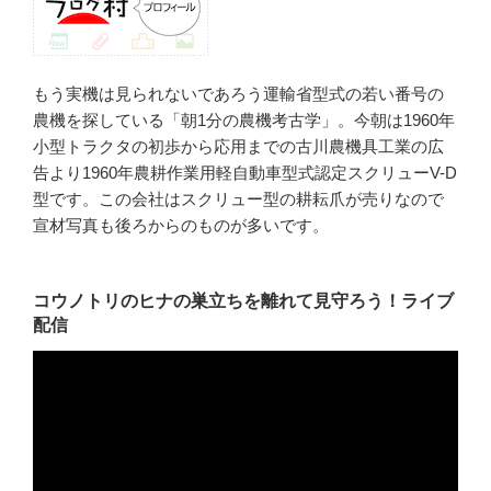
もう実機は見られないであろう運輸省型式の若い番号の
農機を探している「朝1分の農機考古学」。今朝は1960年
小型トラクタの初歩から応用までの古川農機具工業の広
告より1960年農耕作業用軽自動車型式認定スクリューV-D
型です。この会社はスクリュー型の耕耘爪が売りなので
宣材写真も後ろからのものが多いです。
コウノトリのヒナの巣立ちを離れて見守ろう！ライブ
配信