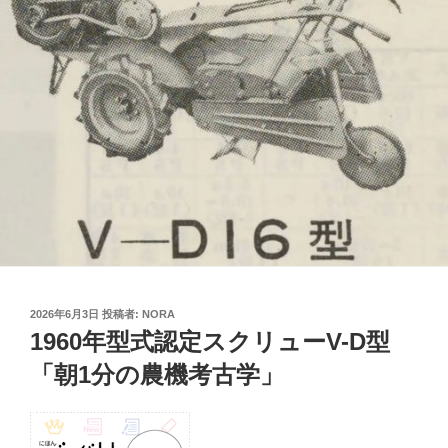
投
2026年6月3日
投稿者:
NORA
稿
1960年型式認定スクリューV-D型
日:
「朝1分の農機考古学」