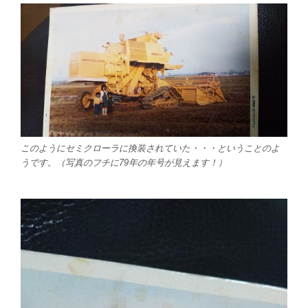
このようにセミクローラに換装されていた・・・ということのよ
うです。（写真のフチに79年の年号が見えます！）