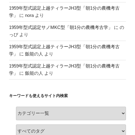
1959年型式認定上越ティラーJH3型「朝1分の農機考古
学」
に
nora
より
1959年型式認定サノMKC型「朝1分の農機考古学」
に
の
っぴ
より
1959年型式認定上越ティラーJH3型「朝1分の農機考古
学」
に
飯能の人
より
1959年型式認定上越ティラーJH3型「朝1分の農機考古
学」
に
飯能の人
より
キーワードも使えるサイト内検索