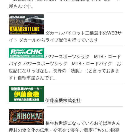
屋さんです。
ダカールパイロット三橋選手のWEBサ
イト
ダカールからライブ配信も行っています
パワースポーツシック MTB・ロード
バイク
パワースポーツシック MTB・ロードバイク お
世話になりっぱなし。長野の「凄腕」（と言っておきま
す）自転車屋さんです。
伊藤産機株式会社
長年お世話になっているおそば屋さん
農村の食文化の伝承・交流会で長年ご蕎麦打ちのご指導