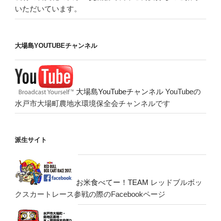
いただいています。
大場島YOUTUBEチャンネル
大場島YouTubeチャンネル
YouTubeの
水戸市大場町農地水環境保全会チャンネルです
派生サイト
お米食べてー！TEAM
レッドブルボッ
クスカートレース参戦の際のFacebookページ