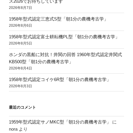
ス2026でお待ちしています
2026年8月7日
1958年型式認定三恵式S型「朝1分の農機考古学」
2026年8月6日
1958年型式認定富士耕耘機PL型「朝1分の農機考古学」
2026年8月5日
ホンダの黒船に対抗！井関の回答 1960年型式認定井関式
KB500型「朝1分の農機考古学」
2026年8月4日
1958年型式認定コイケ6R型「朝1分の農機考古学」
2026年8月3日
最近のコメント
1959年型式認定サノMKC型「朝1分の農機考古学」
に
nora
より