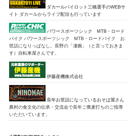
ダカールパイロット三橋選手のWEBサ
イト
ダカールからライブ配信も行っています
パワースポーツシック MTB・ロード
バイク
パワースポーツシック MTB・ロードバイク お
世話になりっぱなし。長野の「凄腕」（と言っておきま
す）自転車屋さんです。
伊藤産機株式会社
長年お世話になっているおそば屋さん
農村の食文化の伝承・交流会で長年ご蕎麦打ちのご指導
いただいています。