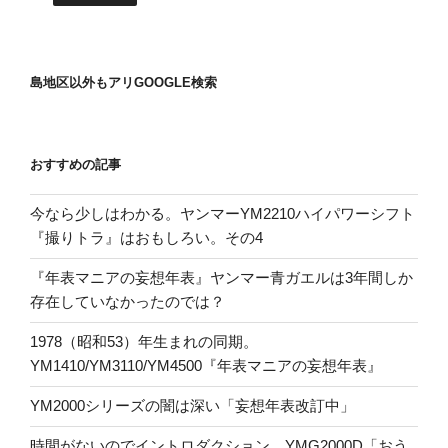
島地区以外もアリGOOGLE検索
おすすめの記事
今なら少しはわかる。ヤンマーYM2210ハイパワーシフト
『撮りトラ』はおもしろい。その4
『年表マニアの妄想年表』ヤンマー青ガエルは3年間しか
存在していなかったのでは？
1978（昭和53）年生まれの同期。
YM1410/YM3110/YM4500『年表マニアの妄想年表』
YM2000シリーズの闇は深い「妄想年表改訂中」
時間がないのでイントロダクション。YMG2000D「おう