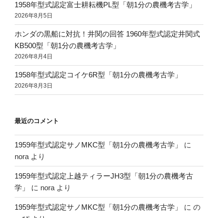
1958年型式認定富士耕耘機PL型「朝1分の農機考古学」
2026年8月5日
ホンダの黒船に対抗！井関の回答 1960年型式認定井関式
KB500型「朝1分の農機考古学」
2026年8月4日
1958年型式認定コイケ6R型「朝1分の農機考古学」
2026年8月3日
最近のコメント
1959年型式認定サノMKC型「朝1分の農機考古学」
に
nora
より
1959年型式認定上越ティラーJH3型「朝1分の農機考古
学」
に
nora
より
1959年型式認定サノMKC型「朝1分の農機考古学」
に
の