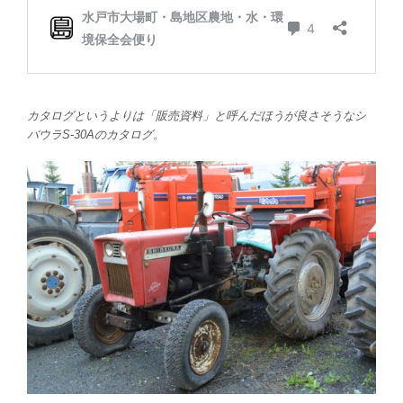
カタログというよりは「販売資料」と呼んだほうが良さそうなシ
バウラS-30Aのカタログ。