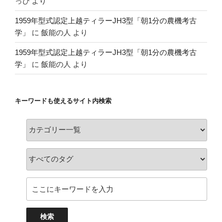
っぴ
より
1959年型式認定上越ティラーJH3型「朝1分の農機考古
学」
に
飯能の人
より
1959年型式認定上越ティラーJH3型「朝1分の農機考古
学」
に
飯能の人
より
キーワードも使えるサイト内検索