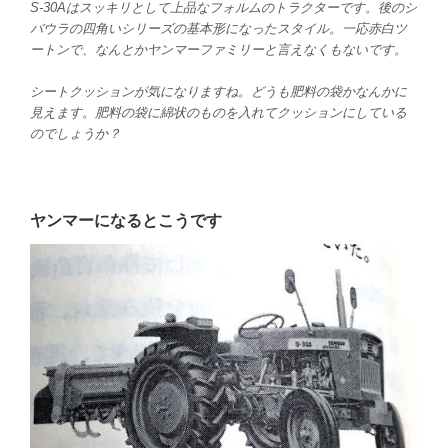
S-30Aはスッキリとして上品なフォルムのトラクターです。後のシ
バウラの四角いシリーズの基本形になったスタイル。一応赤白ツ
ートンで、なんとかヤンマーファミリーと言えなくもないです。
シートクッションが気になりますね。どうも肥料の袋かなんかに
見えます。肥料の袋に綿状のものを入れてクッションにしている
のでしょうか？
ヤンマーになるとこうです