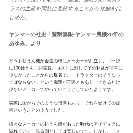
ラスの生産を同社に委託することから接触をは
じめた。
ヤンマーの社史「豊穣無限-ヤンマー農機20年の
あゆみ」より
どうも耕うん機が全盛の時にメーカーが乱立し、（一説
に130社とも）開発費、コストに対してその利益が非常に
少なかったことからの反省で、「トラクターはそうなっ
てはならない」という機運が官民ともあり、できるだけ
少ないメーカーでやっていこうとしていたようです。
実際に国からそのような指導もあり、それを受けての提
携ということのようでした。
様々なメーカーの耕うん機があった時代はアイディアに
溢れていて、見る側としては楽しいです。しかし、「メ