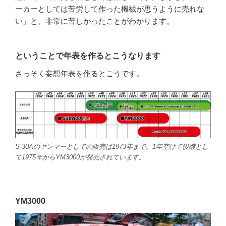
ーカーとしては苦労して作った機械が思うように売れな
い」と、非常に苦しかったことがわかります。
ということで年表を作るとこうなります
さっそく妄想年表を作るとこうです。
S-30Aのヤンマーとしての販売は1973年まで。1年空けて後継とし
て1975年からYM3000が発売されています。
YM3000