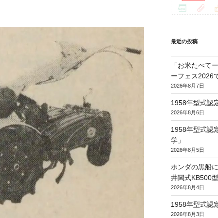
最近の投稿
「お米たべてー
ーフェス202
2026年8月7日
1958年型式
2026年8月6日
1958年型式
学」
2026年8月5日
ホンダの黒船に
井関式KB50
2026年8月4日
1958年型式
2026年8月3日