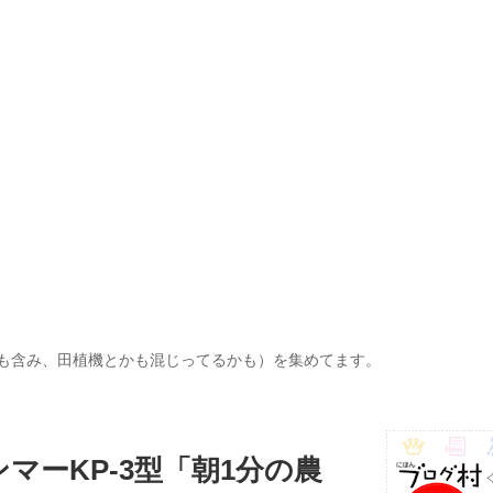
も含み、田植機とかも混じってるかも）を集めてます。
ンマーKP-3型「朝1分の農