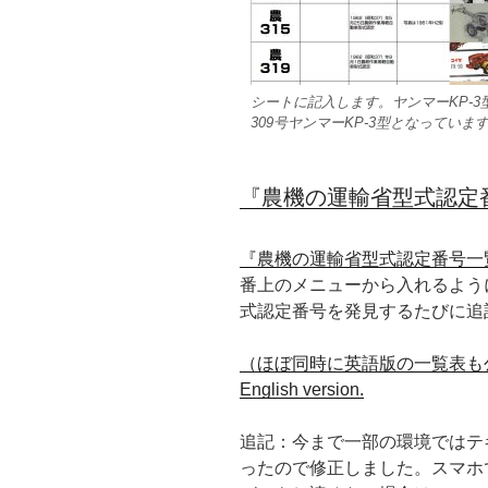
シートに記入します。ヤンマーKP-
309号ヤンマーKP-3型となっていま
『農機の運輸省型式認定
『農機の運輸省型式認定番号一
番上のメニューから入れるよう
式認定番号を発見するたびに追
（ほぼ同時に英語版の一覧表も公開してい
English version.
追記：今まで一部の環境ではテ
ったので修正しました。スマホ