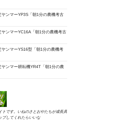
定ヤンマーYP3S「朝1分の農機考古
定ヤンマーYC16A「朝1分の農機考古
定ヤンマーYS16型「朝1分の農機考
定ヤンマー耕耘機YR4T「朝1分の農
イトです。いねのさとおやたちが成長具
ップしてくれたらいいな