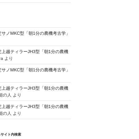
認定サノMKC型「朝1分の農機考古学」
認定上越ティラーJH3型「朝1分の農機
ra
より
認定サノMKC型「朝1分の農機考古学」
認定上越ティラーJH3型「朝1分の農機
能の人
より
認定上越ティラーJH3型「朝1分の農機
能の人
より
るサイト内検索