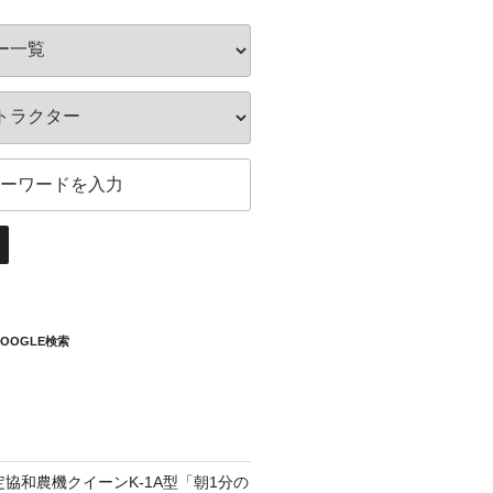
OOGLE検索
定協和農機クイーンK-1A型「朝1分の