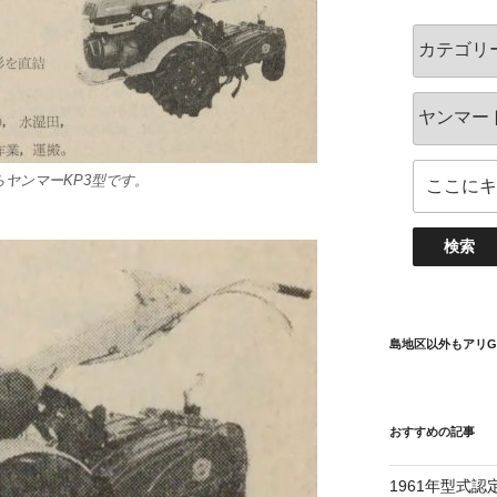
らヤンマーKP3型です。
島地区以外もアリG
おすすめの記事
1961年型式認