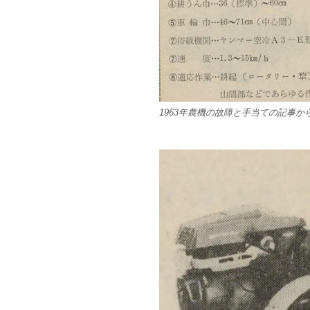
1963年農機の故障と手当ての記事か