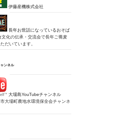
伊藤産機株式会社
長年お世話になっているおそば
食文化の伝承・交流会で長年ご蕎麦
いただいています。
チャンネル
大場島YouTubeチャンネル
の水戸市大場町農地水環境保全会チャンネ