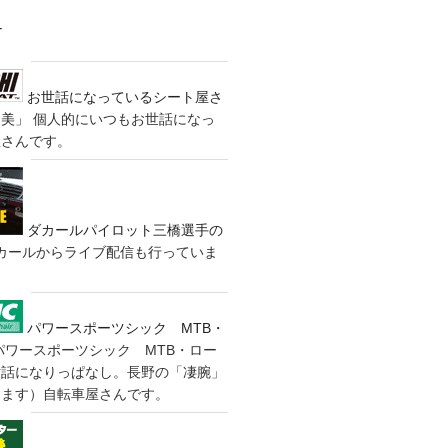
す
お世話になっているシート屋さ
装美」
個人的にいつもお世話になっ
屋さんです。
ダカールパイロット三橋選手の
カールからライブ配信も行っていま
パワースポーツシック MTB・
パワースポーツシック MTB・ロー
世話になりっぱなし。長野の「凄腕」
きます）自転車屋さんです。