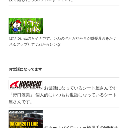
ばけついねのサイトです。いねのさとおやたちが成長具合をたく
さんアップしてくれたらいいな
お世話になってます
お世話になっているシート屋さんです
「野口装美」
個人的にいつもお世話になっているシート
屋さんです。
ダカールパイロット三橋選手のWEBサ