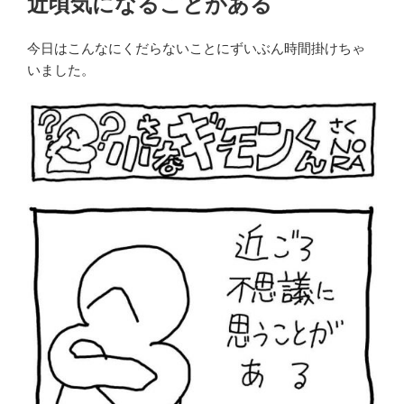
近頃気になることがある
日:
今日はこんなにくだらないことにずいぶん時間掛けちゃ
いました。