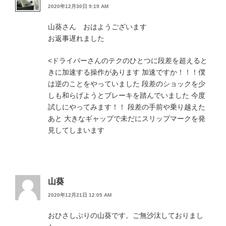
2020年12月30日 9:19 AM
山葵さん おはようございます
お返事遅れました
<ドライバーさんのテクのひとつに段差を超えると
きに加速する操作があります 加速ですか！！！僕
は逆のことをやっていました 段差のショックを少
しも和らげようとブレーキを踏んでいました 今度
試しにやってみます！！ 段差の手前や乗り越えた
あと 大きなギャップで未だにスリップマークを発
見してしまいます
山葵
2020年12月21日 12:05 AM
おひさしぶりの山葵です。ご無沙汰しておりまし