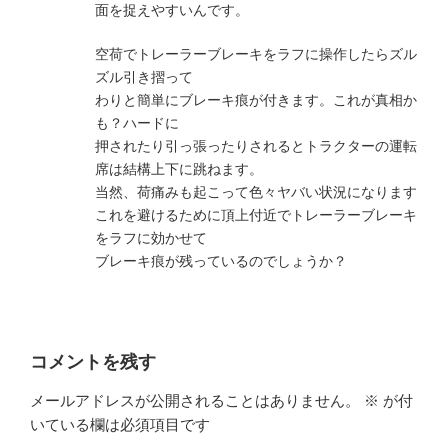
面を捉えやすいんです。
空荷でトレーラーブレーキをラフに操作したらズル
ズル引き摺って
わりと簡単にブレーキ痕が付きます。これが真相か
も？ハードに
押されたり引っ張ったりされるとトラクターの運転
席は結構上下に跳ねます。
当然、荷痛みも起こって色々ヤバい状況になります
これを避けるために頂上付近でトレーラーブレーキ
をラフに効かせて
ブレーキ痕が残っているのでしょうか？
コメントを残す
メールアドレスが公開されることはありません。
※
が付
いている欄は必須項目です