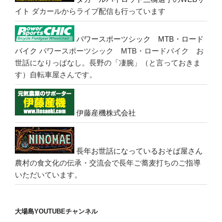
イト
ダカールからライブ配信も行っています
パワースポーツシック MTB・ロード
バイク
パワースポーツシック MTB・ロードバイク お
世話になりっぱなし。長野の「凄腕」（と言っておきま
す）自転車屋さんです。
伊藤産機株式会社
長年お世話になっているおそば屋さん
農村の食文化の伝承・交流会で長年ご蕎麦打ちのご指導
いただいています。
大場島YOUTUBEチャンネル