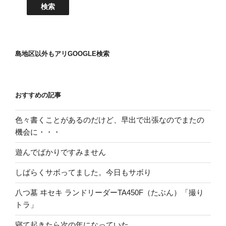
島地区以外もアリGOOGLE検索
おすすめの記事
色々書くことがあるのだけど、早出で出張なのでまたの
機会に・・・
遊んでばかりですみません
しばらくサボってました。今日もサボり
八つ墓 ヰセキ ランドリーダーTA450F（たぶん）「撮り
トラ」
寝て起きたら次の年になっていた