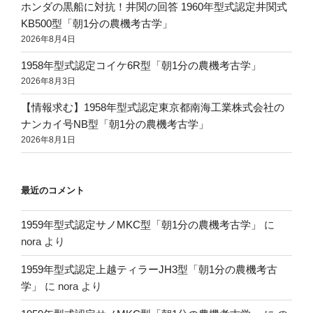
ホンダの黒船に対抗！井関の回答 1960年型式認定井関式
KB500型「朝1分の農機考古学」
2026年8月4日
1958年型式認定コイケ6R型「朝1分の農機考古学」
2026年8月3日
【情報求む】1958年型式認定東京都南海工業株式会社の
ナンカイ号NB型「朝1分の農機考古学」
2026年8月1日
最近のコメント
1959年型式認定サノMKC型「朝1分の農機考古学」
に
nora
より
1959年型式認定上越ティラーJH3型「朝1分の農機考古
学」
に
nora
より