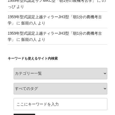
1959年型式認定サノMKC型「朝1分の農機考古学」
に
の
っぴ
より
1959年型式認定上越ティラーJH3型「朝1分の農機考古
学」
に
飯能の人
より
1959年型式認定上越ティラーJH3型「朝1分の農機考古
学」
に
飯能の人
より
キーワードも使えるサイト内検索