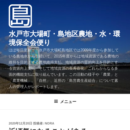
コ
ン
テ
ン
ツ
水戸市大場町・島地区農地・水・環
へ
境保全会便り
ス
ほぼ毎日更新！！水戸市大場町島地区では2009年度から参加して
キ
いる農地水から引続いて、2015年度からは地域資源である農地の
ッ
維持を目的とする農地維持支払、地域資源の質的向上を目的とす
プ
る資源向上支払、そして地域資源の長寿命化、これらからなる多
面的機能支払に取り組んでいます。この活動の様子や「農業」と
「農業機械」、「自然」、近所の「島営農生産組合」について素
人の管理人がレポートします。
メニュー
投
2020年12月20日
投稿者:
NORA
稿