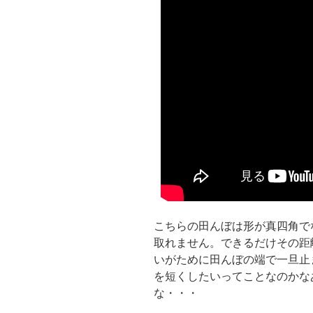
こちらの田んぼは形が真四角で
取れません。できるだけその距
いがために田んぼの端で一旦止
を短くしたいってことなのかな
な・・・