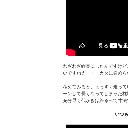
わざわざ縦長にしたんですけど、
いですねえ・・・カタに嵌めら
考えてみると、まっすぐ走って
ーンして長くなってしまった枕
充分早く代かきは終るって寸法
いつ