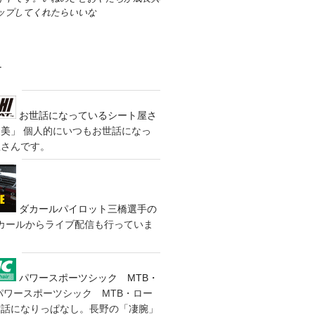
ップしてくれたらいいな
す
お世話になっているシート屋さ
装美」
個人的にいつもお世話になっ
屋さんです。
ダカールパイロット三橋選手の
カールからライブ配信も行っていま
パワースポーツシック MTB・
パワースポーツシック MTB・ロー
世話になりっぱなし。長野の「凄腕」