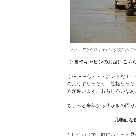
スクエアな自作キャビンが個性的で
（↑自作キャビンのお話はこち
う〜〜〜ん・・・ホントだ！ 
のようすだったり、性格だった
方が違います。おもしろいなあ
ちょっと来年から代かきの回り
几帳面な
というわけで、前にちょっと見