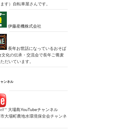
きます）自転車屋さんです。
伊藤産機株式会社
長年お世話になっているおそば
食文化の伝承・交流会で長年ご蕎麦
いただいています。
チャンネル
大場島YouTubeチャンネル
の水戸市大場町農地水環境保全会チャンネ