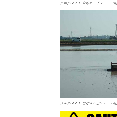
クボタGL261+自作キャビン・・・
クボタGL261+自作キャビン・・・