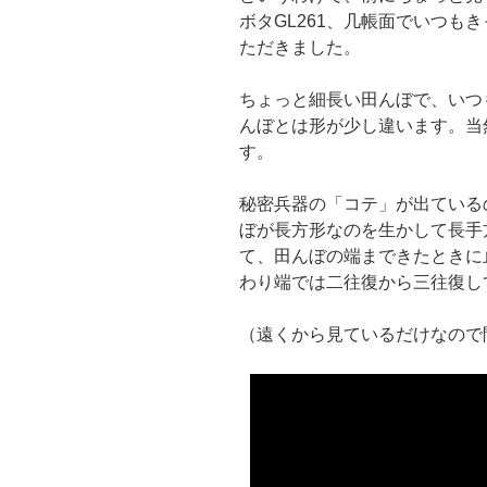
ボタGL261、几帳面でいつも
ただきました。
ちょっと細長い田んぼで、いつ
んぼとは形が少し違います。当
す。
秘密兵器の「コテ」が出ている
ぼが長方形なのを生かして長手
て、田んぼの端まできたときに
わり端では二往復から三往復し
（遠くから見ているだけなので