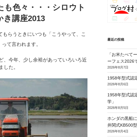
たも色々・・・シロウト
き講座2013
てもらうときにいつも「こうやって、こ
最近の投稿
」って言われます。
「お米たべてー
ど、今年、少し余裕があっていろいろ近
ーフェス202
ました。
2026年8月7日
1958年型式
2026年8月6日
1958年型式
学」
2026年8月5日
ホンダの黒船に
井関式KB50
2026年8月4日