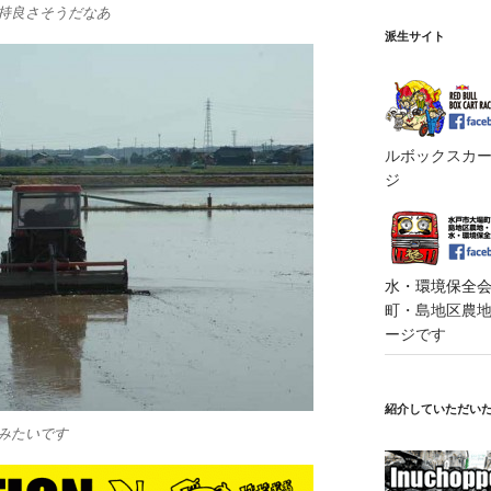
気持良さそうだなあ
派生サイト
ルボックスカート
ジ
水・環境保全会便
町・島地区農地・
ージです
紹介していただい
船みたいです