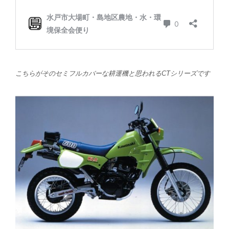
こちらがそのセミフルカバーな耕運機と思われるCTシリーズです