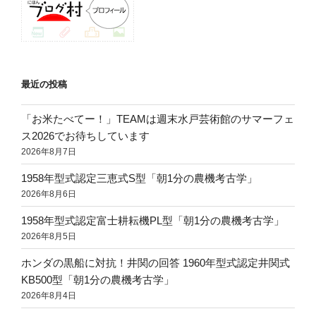
最近の投稿
「お米たべてー！」TEAMは週末水戸芸術館のサマーフェ
ス2026でお待ちしています
2026年8月7日
1958年型式認定三恵式S型「朝1分の農機考古学」
2026年8月6日
1958年型式認定富士耕耘機PL型「朝1分の農機考古学」
2026年8月5日
ホンダの黒船に対抗！井関の回答 1960年型式認定井関式
KB500型「朝1分の農機考古学」
2026年8月4日