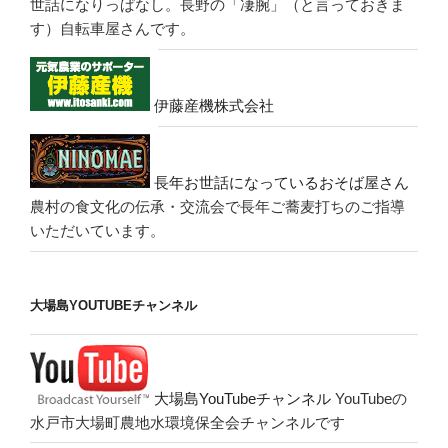
世話になりっぱなし。長野の「凄腕」（と言っておきま
す）自転車屋さんです。
伊藤産機株式会社
長年お世話になっているおそば屋さん
農村の食文化の伝承・交流会で長年ご蕎麦打ちのご指導
いただいています。
大場島YOUTUBEチャンネル
大場島YouTubeチャンネル
YouTubeの
水戸市大場町農地水環境保全会チャンネルです