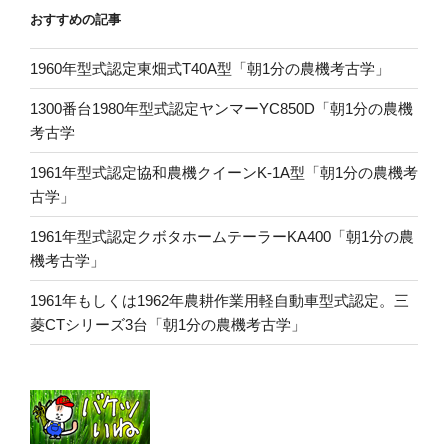
おすすめの記事
1960年型式認定東畑式T40A型「朝1分の農機考古学」
1300番台1980年型式認定ヤンマーYC850D「朝1分の農機
考古学
1961年型式認定協和農機クイーンK-1A型「朝1分の農機考
古学」
1961年型式認定クボタホームテーラーKA400「朝1分の農
機考古学」
1961年もしくは1962年農耕作業用軽自動車型式認定。三
菱CTシリーズ3台「朝1分の農機考古学」