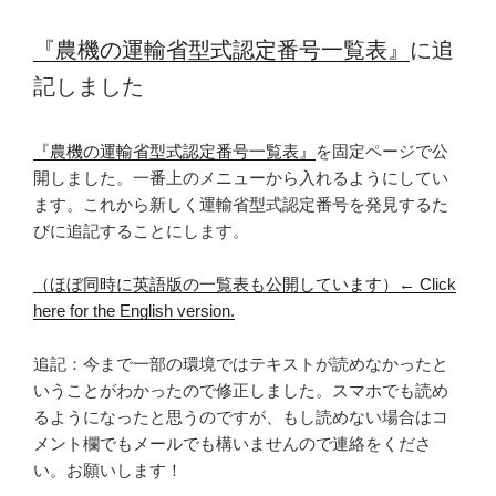
『農機の運輸省型式認定番号一覧表』
に追
記しました
『農機の運輸省型式認定番号一覧表』
を固定ページで公
開しました。一番上のメニューから入れるようにしてい
ます。これから新しく運輸省型式認定番号を発見するた
びに追記することにします。
（ほぼ同時に英語版の一覧表も公開しています）← Click
here for the English version.
追記：今まで一部の環境ではテキストが読めなかったと
いうことがわかったので修正しました。スマホでも読め
るようになったと思うのですが、もし読めない場合はコ
メント欄でもメールでも構いませんので連絡をくださ
い。お願いします！