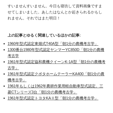
すいませんすいません。今日も寝坊して資料画像ですま
せてしまいました。あしたはなんとか起きられるかもし
れません。それではまた明日！
上の記事とゆるく関連しているほかの記事:
1960年型式認定東畑式T40A型「朝1分の農機考古学」
1300番台1980年型式認定ヤンマーYC850D「朝1分の農機
考古学
1961年型式認定協和農機クイーンK-1A型「朝1分の農機考
古学」
1961年型式認定クボタホームテーラーKA400「朝1分の農
機考古学」
1961年もしくは1962年農耕作業用軽自動車型式認定。三
菱CTシリーズ3台「朝1分の農機考古学」
1961年型式認定トヨタKAⅡ型「朝1分の農機考古学」