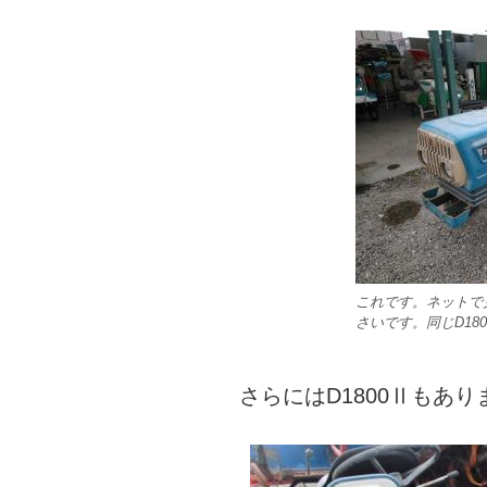
これです。ネットで
さいです。同じD18
さらにはD1800Ⅱもあり