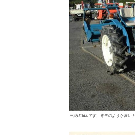
三菱D1800です。青年のような青