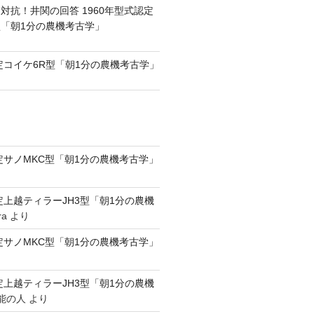
対抗！井関の回答 1960年型式認定
0型「朝1分の農機考古学」
認定コイケ6R型「朝1分の農機考古学」
認定サノMKC型「朝1分の農機考古学」
認定上越ティラーJH3型「朝1分の農機
ra
より
認定サノMKC型「朝1分の農機考古学」
認定上越ティラーJH3型「朝1分の農機
能の人
より