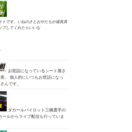
イトです。いねのさとおやたちが成長具
ップしてくれたらいいな
す
お世話になっているシート屋さ
装美」
個人的にいつもお世話になっ
屋さんです。
ダカールパイロット三橋選手の
カールからライブ配信も行っていま