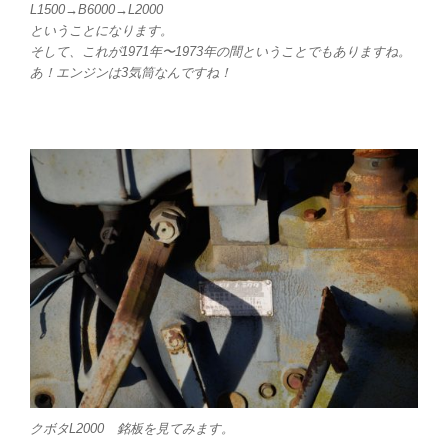
L1500→B6000→L2000
ということになります。
そして、これが1971年〜1973年の間ということでもありますね。
あ！エンジンは3気筒なんですね！
クボタL2000 銘板を見てみます。