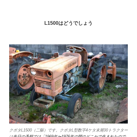
L1500はどうでしょう
クボタL1500（二駆）です。クボタL型数字4ケタ末尾00トラクター
は
先日の予想では「1969年〜1976年の間のどこかで生まれたので