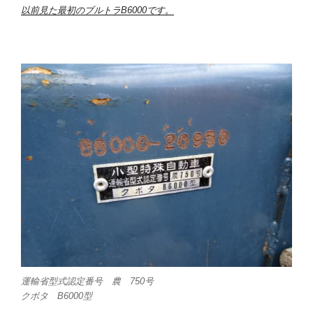
以前見た最初のブルトラB6000です。
運輸省型式認定番号 農 750号
クボタ B6000型