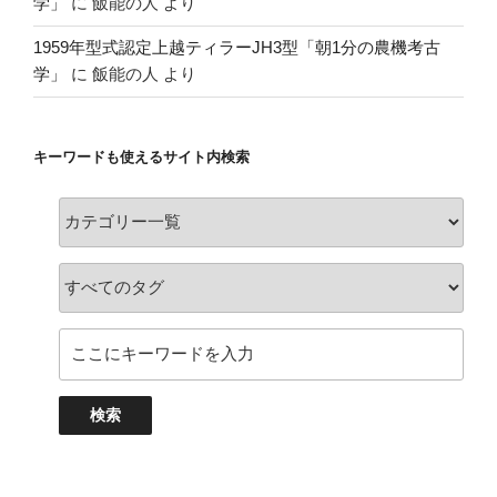
学」
に
飯能の人
より
1959年型式認定上越ティラーJH3型「朝1分の農機考古
学」
に
飯能の人
より
キーワードも使えるサイト内検索