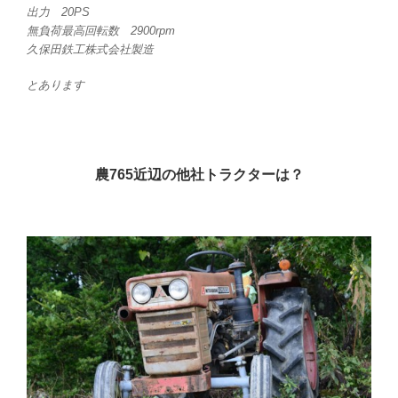
出力 20PS
無負荷最高回転数 2900rpm
久保田鉄工株式会社製造
とあります
農765近辺の他社トラクターは？