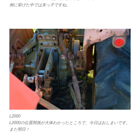
例に挙げた中では末っ子ですね。
L2000
L2000の位置関係が大体わかったところで、今日はおしまいです。
また明日！