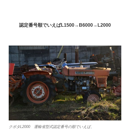
認定番号順でいえばL1500→B6000→L2000
クボタL2000 運輸省型式認定番号の順でいえば、