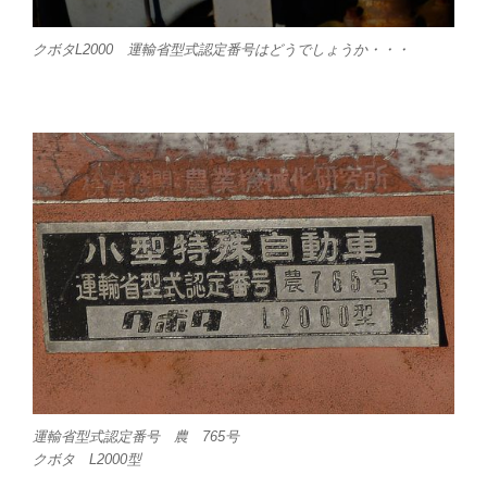
クボタL2000 運輸省型式認定番号はどうでしょうか・・・
運輸省型式認定番号 農 765号
クボタ L2000型