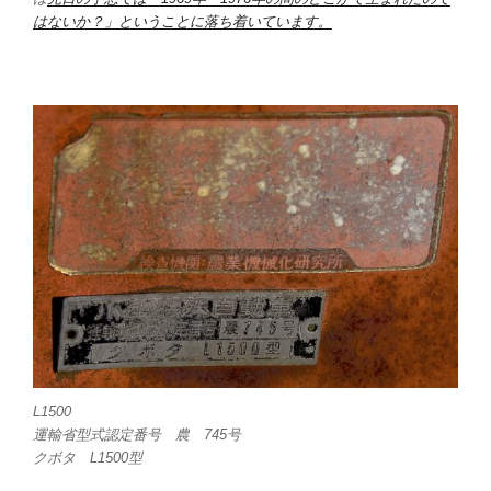
はないか？」ということに落ち着いています。
L1500
運輸省型式認定番号 農 745号
クボタ L1500型