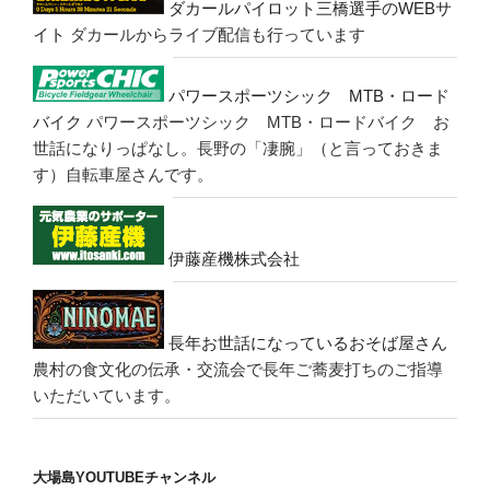
ダカールパイロット三橋選手のWEBサ
イト
ダカールからライブ配信も行っています
パワースポーツシック MTB・ロード
バイク
パワースポーツシック MTB・ロードバイク お
世話になりっぱなし。長野の「凄腕」（と言っておきま
す）自転車屋さんです。
伊藤産機株式会社
長年お世話になっているおそば屋さん
農村の食文化の伝承・交流会で長年ご蕎麦打ちのご指導
いただいています。
大場島YOUTUBEチャンネル