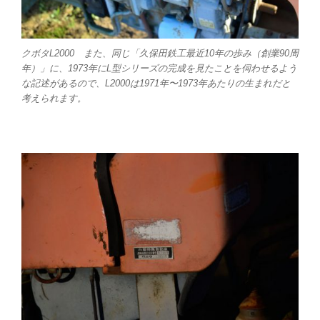
クボタL2000 また、同じ「久保田鉄工最近10年の歩み（創業90周
年）」に、1973年にL型シリーズの完成を見たことを伺わせるよう
な記述があるので、L2000は1971年〜1973年あたりの生まれだと
考えられます。