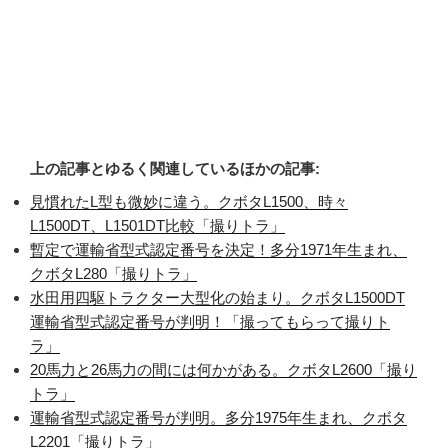
上の記事とゆるく関連しているほかの記事:
見慣れたL型も微妙に違う。クボタL1500、時々
L1500DT、L1501DT比較「撮りトラ」
暫定で運輸省型式認定番号を決定！多分1971年生まれ、
クボタL280「撮りトラ」
水田用四駆トラクター大型化の始まり。クボタL1500DT
運輸省型式認定番号が判明！「撮ってもらって撮りト
ラ」
20馬力と26馬力の間には何かがある。クボタL2600「撮り
トラ」
運輸省型式認定番号が判明。多分1975年生まれ、クボタ
L2201「撮りトラ」