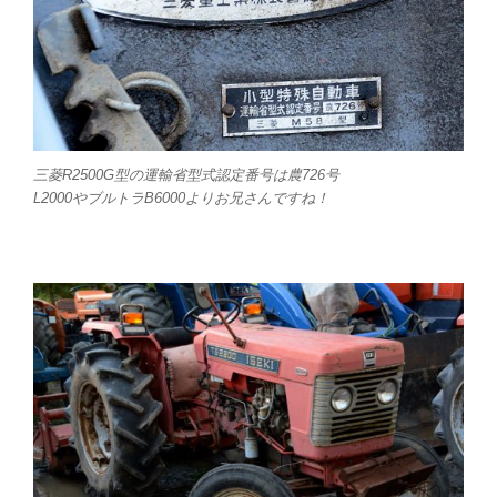
三菱R2500G型の運輸省型式認定番号は農726号
L2000やブルトラB6000よりお兄さんですね！