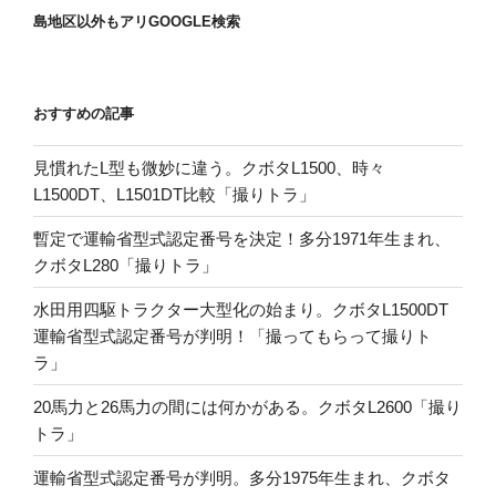
島地区以外もアリGOOGLE検索
おすすめの記事
見慣れたL型も微妙に違う。クボタL1500、時々
L1500DT、L1501DT比較「撮りトラ」
暫定で運輸省型式認定番号を決定！多分1971年生まれ、
クボタL280「撮りトラ」
水田用四駆トラクター大型化の始まり。クボタL1500DT
運輸省型式認定番号が判明！「撮ってもらって撮りト
ラ」
20馬力と26馬力の間には何かがある。クボタL2600「撮り
トラ」
運輸省型式認定番号が判明。多分1975年生まれ、クボタ