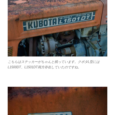
こちらはステッカーがちゃんと残っています。クボタL型には
L1500DT、L1501DT両方存在していたのですね。