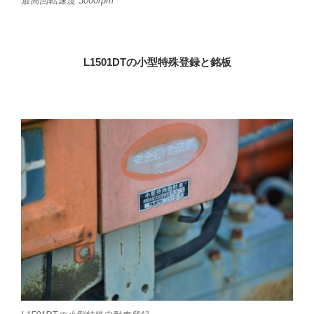
最高回転速度 3000rpm
L1501DTの小型特殊登録と銘板