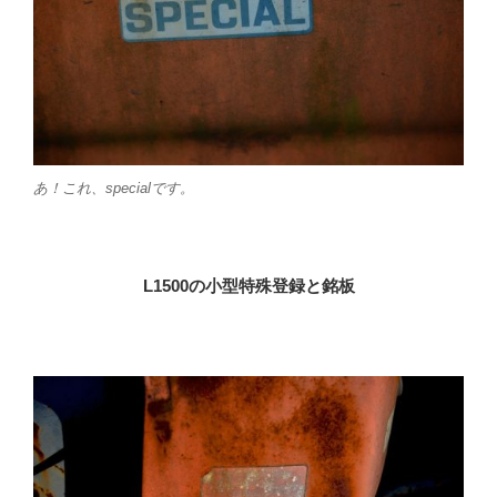
あ！これ、specialです。
L1500
の小型特殊登録と銘板