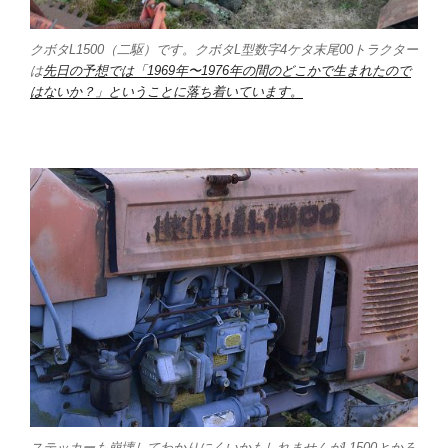
クボタL1500（二駆）です。クボタL型数字4ケタ末尾00トラクター
は
先日の予想では「1969年〜1976年の間のどこかで生まれたので
はないか？」ということに落ち着いています。
ステッカーも崩壊してわかりにくいかもしれませんがL1500とかろ