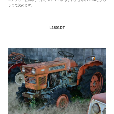
うじて読めます。
L1501DT