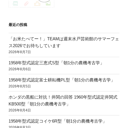
最近の投稿
「お米たべてー！」TEAMは週末水戸芸術館のサマーフェ
ス2026でお待ちしています
2026年8月7日
1958年型式認定三恵式S型「朝1分の農機考古学」
2026年8月6日
1958年型式認定富士耕耘機PL型「朝1分の農機考古学」
2026年8月5日
ホンダの黒船に対抗！井関の回答 1960年型式認定井関式
KB500型「朝1分の農機考古学」
2026年8月4日
1958年型式認定コイケ6R型「朝1分の農機考古学」
2026年8月3日