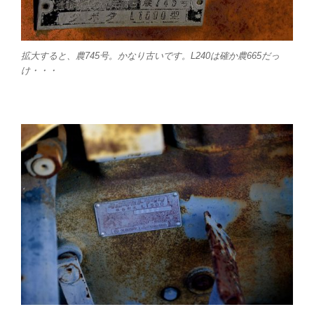
拡大すると、農745号。かなり古いです。L240は確か農665だっ
け・・・