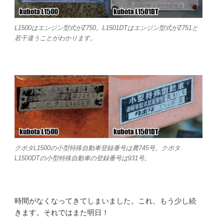
L1500はエンジン型式がZ750。L1501DTはエンジン型式がZ751と
若干違うことがわかります。
クボタL1500の小型特殊自動車登録番号は農745号。クボタ
L1500DTの小型特殊自動車の登録番号は931号。
時間がなくなってきてしまいました。これ、もう少し続
きます。それではまた明日！