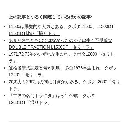
上の記事とゆるく関連しているほかの記事:
L1500は爆発的な人気とある。クボタL1500、L1500DT、
L1501DT比較「撮りトラ」
あまり誇れたものではなかったのか？出生も不明瞭な
DOUBLE TRACTION L1500DT「撮りトラ」
1971,72,73年のいずれか生まれ。クボタL2000「撮りト
ラ」
運輸省型式認定番号が判明。多分1975年生まれ、クボタ
L2201「撮りトラ」
20馬力と26馬力の間には何かがある。クボタL2600「撮り
トラ」
「世界の名門トラクタ」は今年40歳。クボタ
L2601DT「撮りトラ」