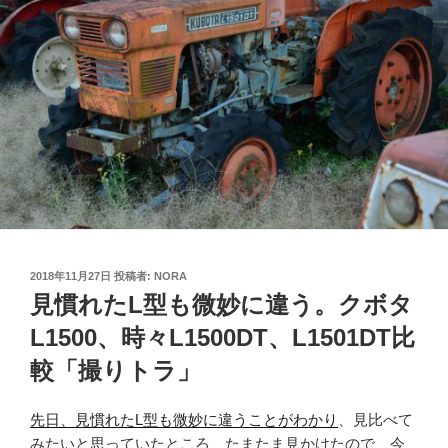
投
2018年11月27日
投稿者:
NORA
稿
見慣れたL型も微妙に違う。クボタ
日:
L1500、時々L1500DT、L1501DT比
較「撮りトラ」
先日、見慣れたL型も微妙に違うことがわかり
、見比べて
みたいと思っていたところ、たまたま見かけたので、今