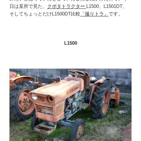
日は某所で見た、
クボタトラクター
L1500、L1501DT、
そしてちょっとだけL1500DT比較
「撮りトラ」
です。
L1500