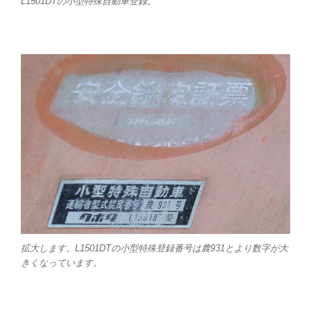
L1501DTの小型特殊自動車登録。
拡大します。L1501DTの小型特殊登録番号は農931とより数字が大
きくなっています。