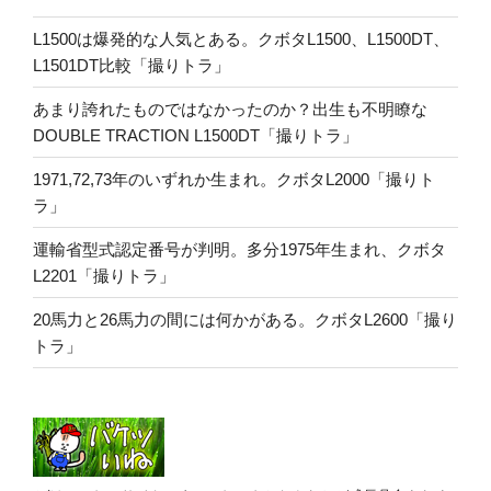
L1500は爆発的な人気とある。クボタL1500、L1500DT、
L1501DT比較「撮りトラ」
あまり誇れたものではなかったのか？出生も不明瞭な
DOUBLE TRACTION L1500DT「撮りトラ」
1971,72,73年のいずれか生まれ。クボタL2000「撮りト
ラ」
運輸省型式認定番号が判明。多分1975年生まれ、クボタ
L2201「撮りトラ」
20馬力と26馬力の間には何かがある。クボタL2600「撮り
トラ」