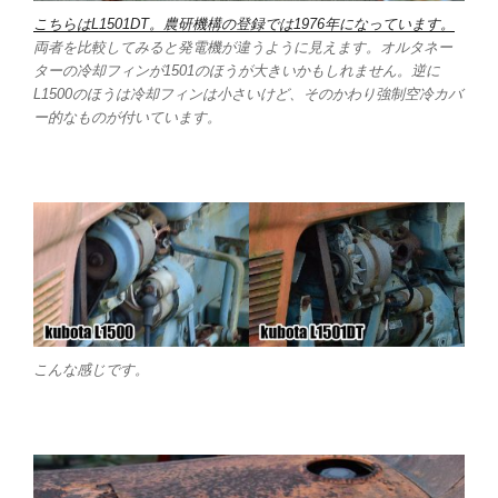
こちらはL1501DT。農研機構の登録では1976年になっています。
両者を比較してみると発電機が違うように見えます。オルタネー
ターの冷却フィンが1501のほうが大きいかもしれません。逆に
L1500のほうは冷却フィンは小さいけど、そのかわり強制空冷カバ
ー的なものが付いています。
こんな感じです。