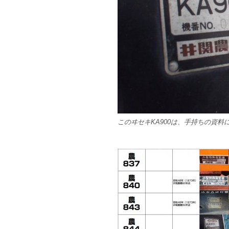
このヰセキKA900は、手持ちの資料に