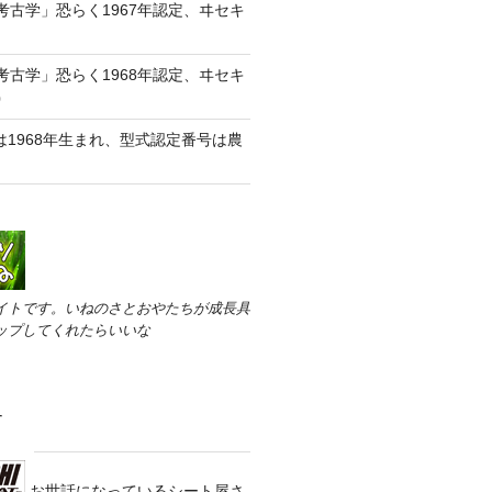
考古学」恐らく1967年認定、ヰセキ
考古学」恐らく1968年認定、ヰセキ
0
0は1968年生まれ、型式認定番号は農
イトです。いねのさとおやたちが成長具
ップしてくれたらいいな
す
お世話になっているシート屋さ