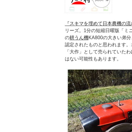
『スキマを埋めて日本農機の流
リーズ。1分の短縮日曜版「ミ
の
耕うん機
KA800の大きい弟分
認定されたものと思われます。
「大作」として売られていたわ
はない可能性もあります。