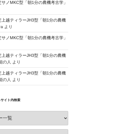
認定サノMKC型「朝1分の農機考古学」
認定上越ティラーJH3型「朝1分の農機
ra
より
認定サノMKC型「朝1分の農機考古学」
認定上越ティラーJH3型「朝1分の農機
能の人
より
認定上越ティラーJH3型「朝1分の農機
能の人
より
るサイト内検索