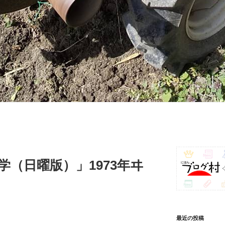
学（日曜版）」1973年ヰ
最近の投稿