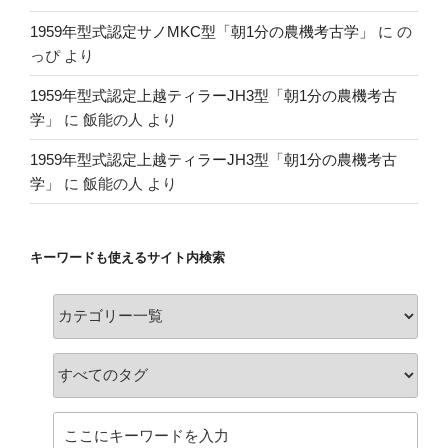
1959年型式認定サノMKC型「朝1分の農機考古学」
に
の
っぴ
より
1959年型式認定上越ティラーJH3型「朝1分の農機考古
学」
に
飯能の人
より
1959年型式認定上越ティラーJH3型「朝1分の農機考古
学」
に
飯能の人
より
キーワードも使えるサイト内検索