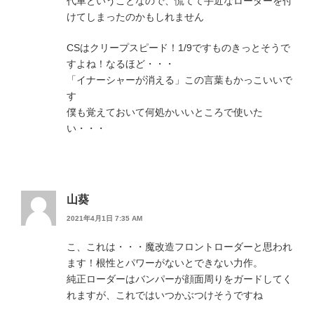
代車ということなので、慌てて手近なローダーを付
けてしまったのかもしれません
CSはクリープスピード！1/9ですものきっとそうで
すよね！なるほど・・・
「イナーシャーが消える」この言葉もかっこいいで
す
僕も覚えておいて何処かいいところで使いた
い・・・
山葵
2021年4月1日 7:35 AM
こ、これは・・・魔改造フロントローダーと思われ
ます！根性とパワーがないとできない力作。
純正ローダーはバンパーが顔面周りをガードしてく
れますが、これではいつかぶつけそうですね