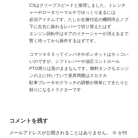
CSはクリープスピードと推理しました。トレンチ
ャーやロータリーマルチでゆっくり走るには
必須アイテムです。たしか左膝付近の機関停止ノブ
下に左右に振れるレバーで切り替えたはず
エンジン回転中はギアのイナーシャーが消えるまで
暫く待ってから操作するはずです。
コマツ４５５ってインパネやボンネットはカッコい
いのですが、シフトレバーや油圧コントロール
PTO周りは昔のままなんです。燃料タンクもエンジ
ンの上に付いていて座席周囲はスカスカ
駐車ブレーキやクラッチの調整が簡単にできたりと
頼りになるトラクターです
コメントを残す
メールアドレスが公開されることはありません。
※
が付