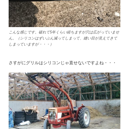
こんな感じです。破れて5年くらい経ちますが穴は広がっていませ
ん。（シリコンはずいぶん減ってしまって、縫い目が見えてきて
しまっていますが・・・）
さすがにグリルはシリコンじゃ直せないですよね・・・