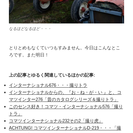
なるほどなるほど・・・
とりとめもなくていつもすみません。今日はこんなとこ
ろです。また明日！
上の記事とゆるく関連しているほかの記事:
インターナショナル676・・・撮りトラ
インターナショナルからの、『お・ね・が・い 』と、コ
マツインター276「昔のカタログシリーズ＆撮りトラ」
このセンス好き！コマツ・インターナショナル576「撮り
トラ」
コマツインターナショナル232その2「撮り虎」
ACHTUNG! コマツインターナショナルD-219・・・「撮