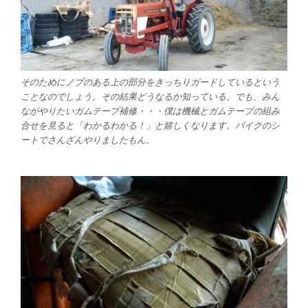
そのためにノブのある上の部分をきっちりガードしているという
ことなのでしょう。その結果どうなるか知っている。でも、みん
ながやりたいガムテープ補修・・・僕は機械とガムテープの組み
合せを見ると「わかるわかる！」と嬉しくなります。バイクのシ
ートでさんざんやりましたもん。