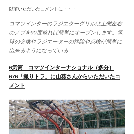
以前いただいたコメントに・・・
コマツインターのラジエターグリルは上側左右
のノブを90度捻れば簡単にオープンします。電
球の交換やラジエーターの掃除や点検が簡単に
出来るようになっている
6気筒 コマツインターナショナル（多分）
676「撮りトラ」に山葵さんからいただいたコ
メント