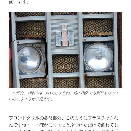
修」です。
この部分、壊れやすいのでしょうね。他の機体でも割れちゃって
いるのをチラホラ見ます。
フロントグリルの碁盤部分、このようにプラスチックな
んですね・・・確かにちょっとぶつけただけで割れてし