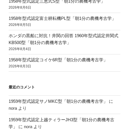
1958年型式認定三恵式S型「朝1分の農機考古学」
2026年8月6日
1958年型式認定富士耕耘機PL型「朝1分の農機考古学」
2026年8月5日
ホンダの黒船に対抗！井関の回答 1960年型式認定井関式
KB500型「朝1分の農機考古学」
2026年8月4日
1958年型式認定コイケ6R型「朝1分の農機考古学」
2026年8月3日
最近のコメント
1959年型式認定サノMKC型「朝1分の農機考古学」
に
nora
より
1959年型式認定上越ティラーJH3型「朝1分の農機考古
学」
に
nora
より