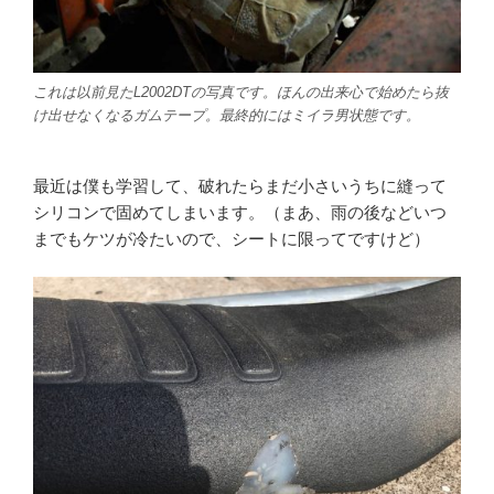
これは以前見たL2002DTの写真です。ほんの出来心で始めたら抜
け出せなくなるガムテープ。最終的にはミイラ男状態です。
最近は僕も学習して、破れたらまだ小さいうちに縫って
シリコンで固めてしまいます。（まあ、雨の後などいつ
までもケツが冷たいので、シートに限ってですけど）