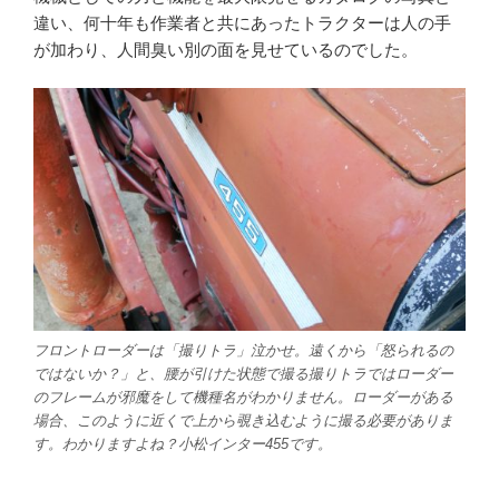
違い、何十年も作業者と共にあったトラクターは人の手
が加わり、人間臭い別の面を見せているのでした。
フロントローダーは「撮りトラ」泣かせ。遠くから「怒られるの
ではないか？」と、腰が引けた状態で撮る撮りトラではローダー
のフレームが邪魔をして機種名がわかりません。ローダーがある
場合、このように近くで上から覗き込むように撮る必要がありま
す。わかりますよね？小松インター455です。