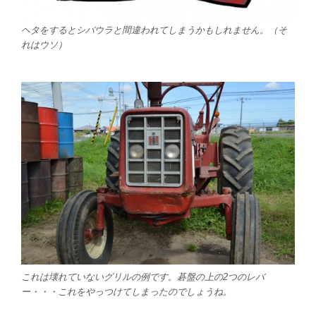
ヘタをするとシバウラと間違われてしまうかもしれません。（そ
れはウソ）
これは壊れていないグリルの例です。碁盤の上の2つのレバ
ー・・・これをやっつけてしまったのでしょうね。