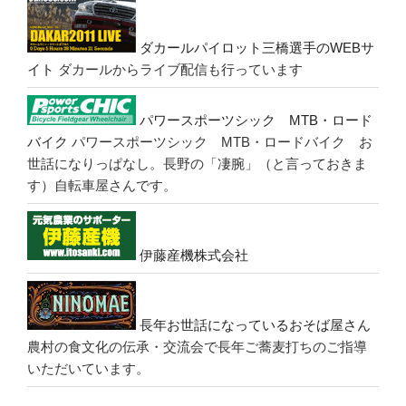
ダカールパイロット三橋選手のWEBサ
イト
ダカールからライブ配信も行っています
パワースポーツシック MTB・ロード
バイク
パワースポーツシック MTB・ロードバイク お
世話になりっぱなし。長野の「凄腕」（と言っておきま
す）自転車屋さんです。
伊藤産機株式会社
長年お世話になっているおそば屋さん
農村の食文化の伝承・交流会で長年ご蕎麦打ちのご指導
いただいています。