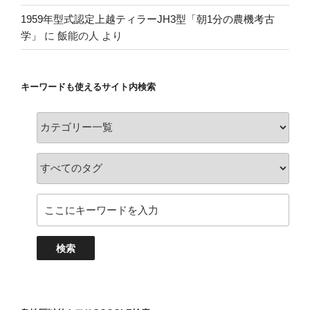
1959年型式認定上越ティラーJH3型「朝1分の農機考古
学」
に
飯能の人
より
キーワードも使えるサイト内検索