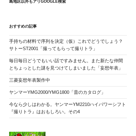
島地区以外もアリGOOGLE検索
おすすめの記事
手持ちの材料で序列を決定（仮）これでどうでしょう？
サトーST2001「撮ってもらって撮りトラ」
毎日毎日どうでもいい話ですみません。また新たな仲間
とちょっとした謎を見つけてしまいました「妄想年表」
三菱妄想年表製作中
ヤンマーYMG2000/YMG1800「昔のカタログ」
今なら少しはわかる。ヤンマーYM2210ハイパワーシフト
『撮りトラ』はおもしろい。その4