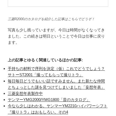
三菱R2000のカタログを紹介した記事はこちらでどうぞ！
写真も少し残っていますが、今日は時間がなくなってき
ました。この続きは明日ということで今日は仕事に戻り
ます。
上の記事とゆるく関連しているほかの記事:
手持ちの材料で序列を決定（仮）これでどうでしょう？
サトーST2001「撮ってもらって撮りトラ」
毎日毎日どうでもいい話ですみません。また新たな仲間
とちょっとした謎を見つけてしまいました「妄想年表」
三菱妄想年表製作中
ヤンマーYMG2000/YMG1800「昔のカタログ」
今なら少しはわかる。ヤンマーYM2210ハイパワーシフト
『撮りトラ』はおもしろい。その4