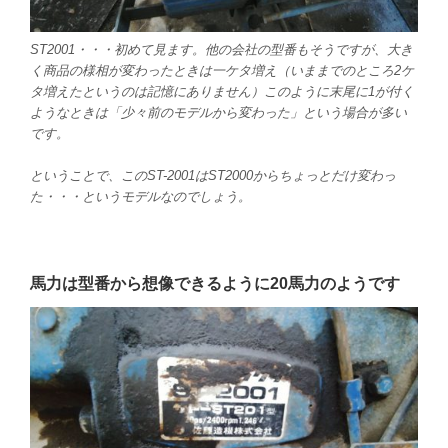
ST2001・・・初めて見ます。他の会社の型番もそうですが、大き
く商品の様相が変わったときは一ケタ増え（いままでのところ2ケ
タ増えたというのは記憶にありません）このように末尾に1が付く
ようなときは「少々前のモデルから変わった」という場合が多い
です。
ということで、このST-2001はST2000からちょっとだけ変わっ
た・・・というモデルなのでしょう。
馬力は型番から想像できるように20馬力のようです