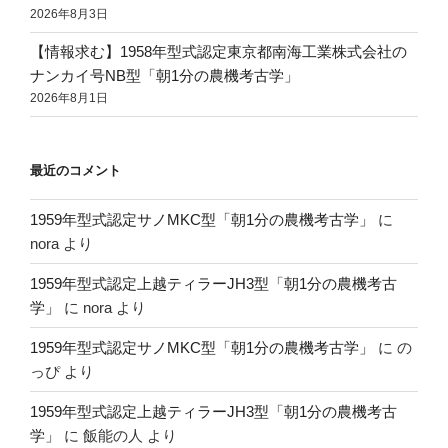
2026年8月3日
【情報求む】1958年型式認定東京都南海工業株式会社の
ナンカイ号NB型「朝1分の農機考古学」
2026年8月1日
最近のコメント
1959年型式認定サノMKC型「朝1分の農機考古学」
に
nora
より
1959年型式認定上越ティラーJH3型「朝1分の農機考古
学」
に
nora
より
1959年型式認定サノMKC型「朝1分の農機考古学」
に
の
っぴ
より
1959年型式認定上越ティラーJH3型「朝1分の農機考古
学」
に
飯能の人
より