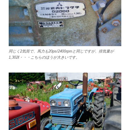
同じく2気筒で、馬力も20ps/2400rpmと同じですが、排気量が
1,302ℓ・・・こちらのほうが大きいです。