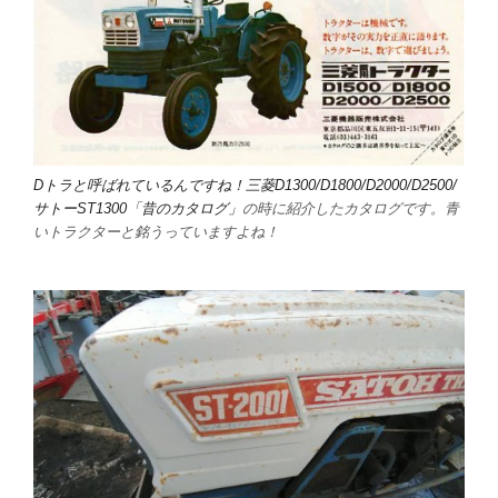
Dトラと呼ばれているんですね！三菱D1300/D1800/D2000/D2500/
サトーST1300「昔のカタログ」
の時に紹介したカタログです。青
いトラクターと銘うっていますよね！