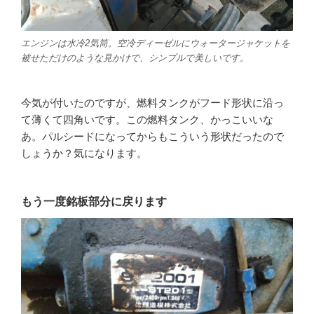
エンジンは水冷2気筒。空冷ディーゼルにウォータージャケットを
被せただけのような見かけで、シンプルで美しいです。
今気が付いたのですが、燃料タンクがフード形状に沿っ
て薄くて四角いです。この燃料タンク、かっこいいな
あ。パルシードになってからもこういう形状だったので
しょうか？気になります。
もう一度銘板部分に戻ります