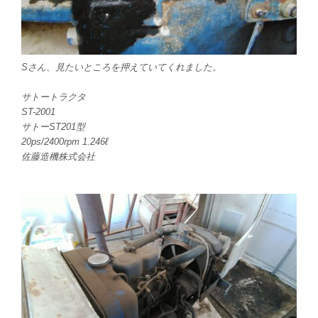
Sさん、見たいところを押えていてくれました。
サトートラクタ
ST-2001
サトーST201型
20ps/2400rpm 1.246ℓ
佐藤造機株式会社