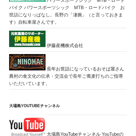
パワースポーツシック MTB・ロード
バイク
パワースポーツシック MTB・ロードバイク お
世話になりっぱなし。長野の「凄腕」（と言っておきま
す）自転車屋さんです。
伊藤産機株式会社
長年お世話になっているおそば屋さん
農村の食文化の伝承・交流会で長年ご蕎麦打ちのご指導
いただいています。
大場島YOUTUBEチャンネル
大場島YouTubeチャンネル
YouTubeの