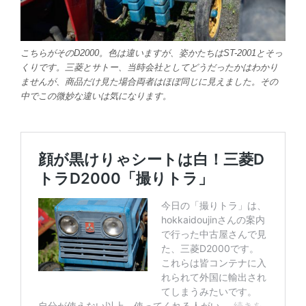
こちらがそのD2000。色は違いますが、姿かたちはST-2001とそっ
くりです。三菱とサトー、当時会社としてどうだったかはわかり
ませんが、商品だけ見た場合両者はほぼ同じに見えました。その
中でこの微妙な違いは気になります。