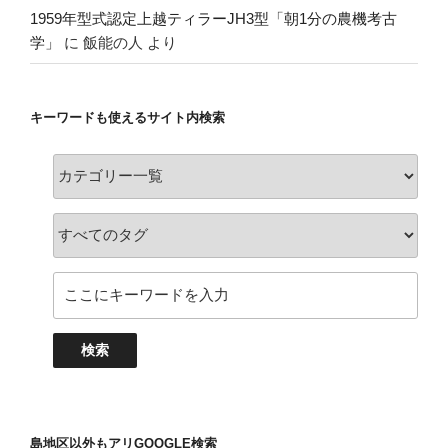
1959年型式認定上越ティラーJH3型「朝1分の農機考古
学」
に
飯能の人
より
キーワードも使えるサイト内検索
島地区以外もアリGOOGLE検索