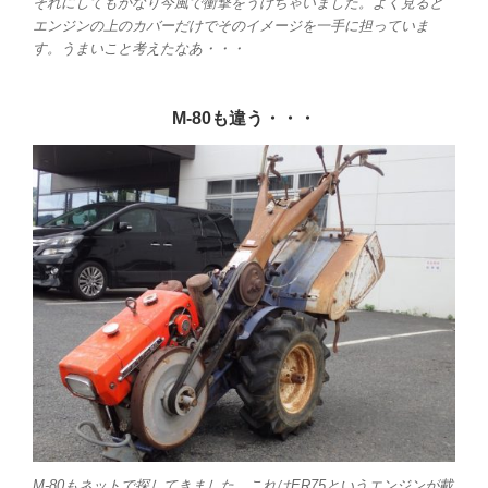
それにしてもかなり今風で衝撃をうけちゃいました。よく見ると
エンジンの上のカバーだけでそのイメージを一手に担っていま
す。うまいこと考えたなあ・・・
M-80も違う・・・
M-80もネットで探してきました。これはER75というエンジンが載