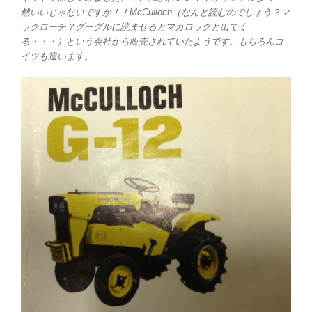
然いいじゃないですか！！McCulloch（なんと読むのでしょう？マ
ックローチ？グーグルに読ませるとマカロックと出てく
る・・・）という会社から販売されていたようです。もちろんコ
イツも違います。