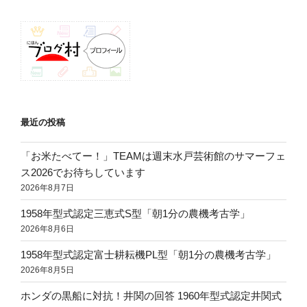
ン
最近の投稿
「お米たべてー！」TEAMは週末水戸芸術館のサマーフェ
ス2026でお待ちしています
2026年8月7日
1958年型式認定三恵式S型「朝1分の農機考古学」
2026年8月6日
1958年型式認定富士耕耘機PL型「朝1分の農機考古学」
2026年8月5日
ホンダの黒船に対抗！井関の回答 1960年型式認定井関式