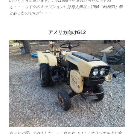
のでもちろん違います。これ1966年生まれだったんですね
ぇ・・・コイツのキャプションには導入年度：1964（昭和39）年
とあったのですが・・・
アメリカ向けG12
ネットで探してみました。！これかわいい！！オリジナルより全