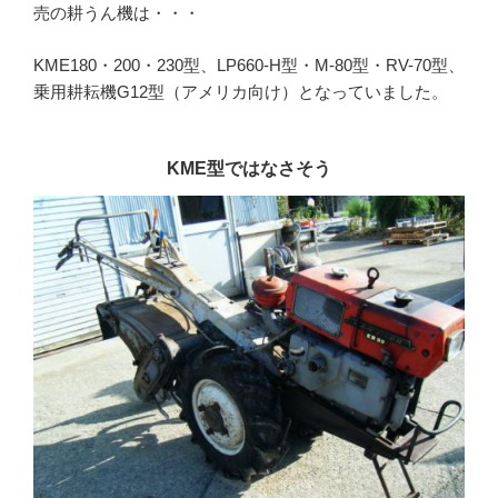
売の耕うん機は・・・
KME180・200・230型、LP660-H型・M-80型・RV-70型、
乗用耕耘機G12型（アメリカ向け）となっていました。
KME型ではなさそう