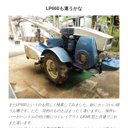
LP660も違うかな
またLP660というのも同じく検索してみました。妙にカッコいい耕
うん機です。ただ、目的のものとはまったく違いますし、操作レ
バーがハンドルの付け根につくレイアウトもKME型と共通でこれ
また違います。