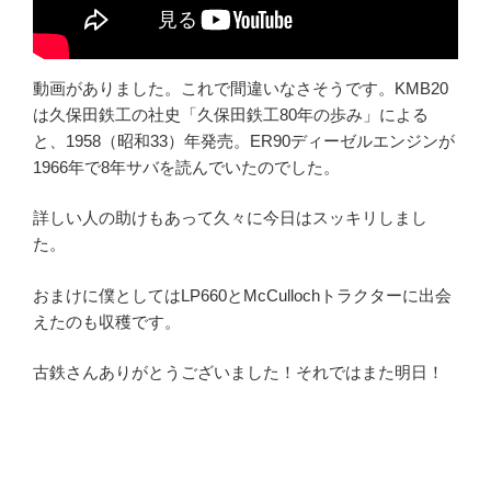
動画がありました。これで間違いなさそうです。KMB20
は久保田鉄工の社史「久保田鉄工80年の歩み」による
と、1958（昭和33）年発売。ER90ディーゼルエンジンが
1966年で8年サバを読んでいたのでした。
詳しい人の助けもあって久々に今日はスッキリしまし
た。
おまけに僕としてはLP660とMcCullochトラクターに出会
えたのも収穫です。
古鉄さんありがとうございました！それではまた明日！