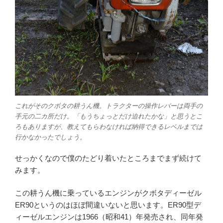
これがそのクボタの耕うん機。トラクターの操作レバーは両手の
手元の二カ所だけ。「もうちょっとだけ迫れたかな」と思うとこ
ろもありますが、教えてもらわなければ納得できるレベルまでは
行かなかったでしょう。
せっかくなので僕のたどり着いたところまでまず続けて
みます。
この耕うん機に乗っているエンジンがクボタディーゼル
ER90というのはほぼ間違いないと思います。ER90型デ
ィーゼルエンジンは1966（昭和41）年発売され、同年発