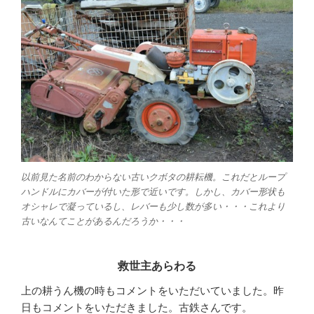
以前見た名前のわからない古いクボタの耕耘機。これだとループ
ハンドルにカバーが付いた形で近いです。しかし、カバー形状も
オシャレで凝っているし、レバーも少し数が多い・・・これより
古いなんてことがあるんだろうか・・・
救世主あらわる
上の耕うん機の時もコメントをいただいていました。昨
日もコメントをいただきました。古鉄さんです。