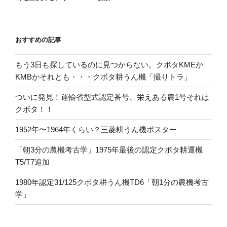
おすすめの記事
もう3日も探しているのに見つからない。クボタKMEか
KMBかそれとも・・・クボタ耕うん機「撮りトラ」
ついに発見！運輸省型式認定番号、栄えある農1号それは
クボタ！！
1952年〜1964年くらい？三菱耕うん機ポスター
「朝3分の農機考古学」1975年最後の認定クボタ耕運機
T5/T7追加
1980年認定31/125クボタ耕うん機TD6「朝1分の農機考古
学」