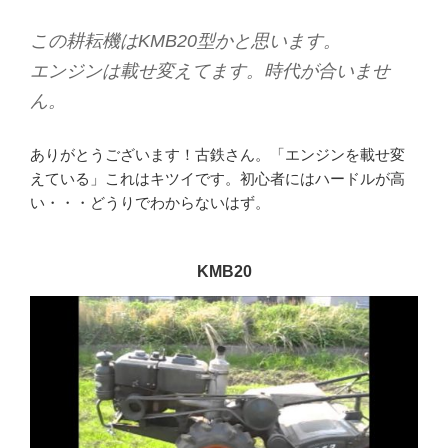
この耕耘機はKMB20型かと思います。
エンジンは載せ変えてます。時代が合いませ
ん。
ありがとうございます！古鉄さん。「エンジンを載せ変
えている」これはキツイです。初心者にはハードルが高
い・・・どうりでわからないはず。
KMB20