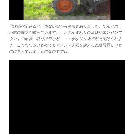
早速調べてみると、少ないながら画像もありました。なんとホッ
パ式の横水が載っています。ハンドルまわりの形状やエンジンマ
ウントの形状、取付け穴など・・・かなり共通点が見受けられま
す。こんなに古いものでもエンジンを載せ換えると結構新しいも
のに見えてしまうものなのですね。