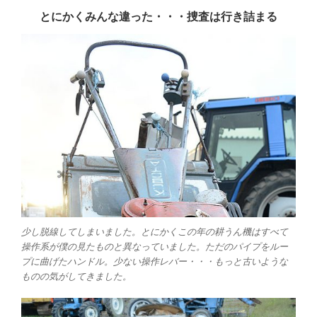
とにかくみんな違った・・・捜査は行き詰まる
少し脱線してしまいました。とにかくこの年の耕うん機はすべて
操作系が僕の見たものと異なっていました。ただのパイプをルー
プに曲げたハンドル。少ない操作レバー・・・もっと古いような
ものの気がしてきました。