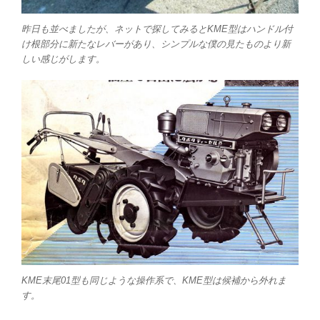
昨日も並べましたが、ネットで探してみるとKME型はハンドル付
け根部分に新たなレバーがあり、シンプルな僕の見たものより新
しい感じがします。
KME末尾01型も同じような操作系で、KME型は候補から外れま
す。