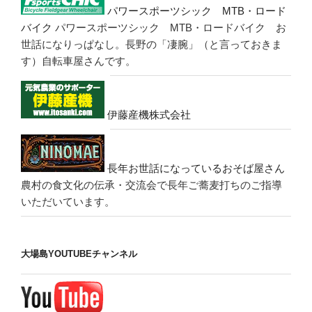
パワースポーツシック MTB・ロード
バイク
パワースポーツシック MTB・ロードバイク お
世話になりっぱなし。長野の「凄腕」（と言っておきま
す）自転車屋さんです。
伊藤産機株式会社
長年お世話になっているおそば屋さん
農村の食文化の伝承・交流会で長年ご蕎麦打ちのご指導
いただいています。
大場島YOUTUBEチャンネル