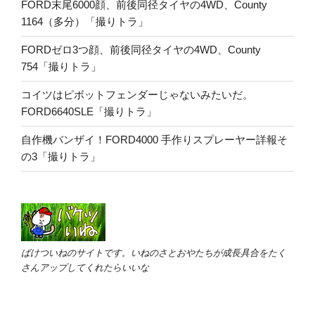
FORD末尾6000顔、前後同径タイヤの4WD、County
1164（多分）「撮りトラ」
FORDゼロ3つ顔、前後同径タイヤの4WD、County
754「撮りトラ」
コイツはピボットフェンダーじゃないみたいだ。
FORD6640SLE「撮りトラ」
自作機バンザイ！FORD4000 手作りスプレーヤー詳報そ
の3「撮りトラ」
ばけついねのサイトです。いねのさとおやたちが成長具合をたく
さんアップしてくれたらいいな