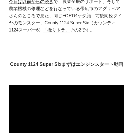
今日は以前からの続き
で、農業全般のサポート、そして
農業機械の修理などを行なっている帯広市の
アグリペア
さんのところで見た、同じ
FORD
4ケタ顔、前後同径タイ
ヤのモンスター、County 1124 Super Six（カウンティ
1124スーパー6）
「撮りトラ」
その2です。
County 1124 Super Sixまずはエンジンスタート動画