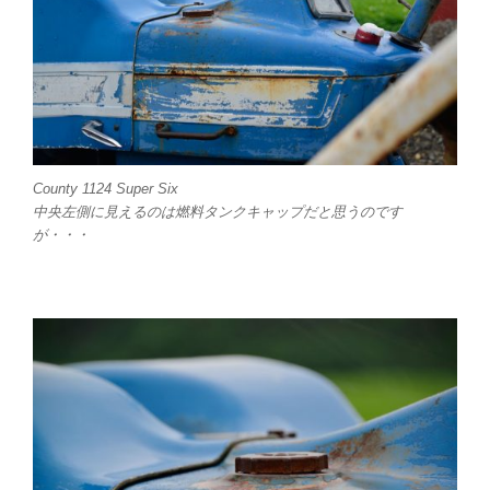
County 1124 Super Six
中央左側に見えるのは燃料タンクキャップだと思うのです
が・・・