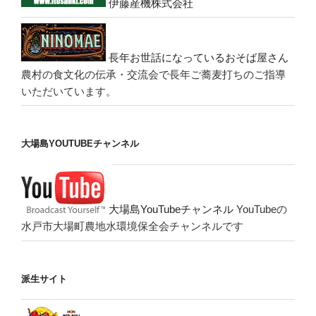
伊藤産機株式会社
長年お世話になっているおそば屋さん
農村の食文化の伝承・交流会で長年ご蕎麦打ちのご指導
いただいています。
大場島YOUTUBEチャンネル
大場島YouTubeチャンネル
YouTubeの
水戸市大場町農地水環境保全会チャンネルです
派生サイト