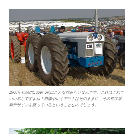
1960年初頭のSuper Sixはこんな顔みたいなんです。これはこれで
いい感じですよね！機構やレイアウトはそのままに、その都度最
新デザインを纏っているということなのでしょう。