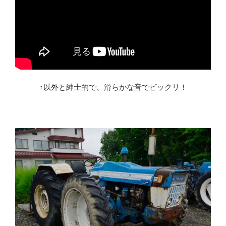
↑以外と紳士的で、滑らかな音でビックリ！