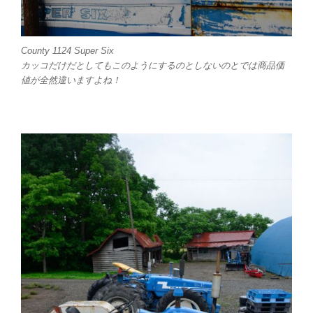
County 1124 Super Six
カッコだけだとしてもこのようにするのとしないのとでは商品価
値が全然違いますよね！