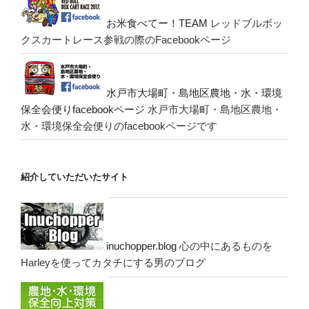
お米食べてー！TEAM
レッドブルボッ
クスカートレース参戦の際のFacebookページ
水戸市大場町・島地区農地・水・環境
保全会便りfacebookページ
水戸市大場町・島地区農地・
水・環境保全会便りのfacebookページです
紹介していただいたサイト
inuchopper.blog
心の中にあるものを
Harleyを使ってカタチにする男のブログ