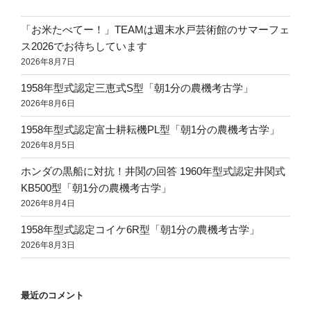
「お米たべてー！」TEAMは週末水戸芸術館のサマーフェ
ス2026でお待ちしています
2026年8月7日
1958年型式認定三恵式S型「朝1分の農機考古学」
2026年8月6日
1958年型式認定富士耕耘機PL型「朝1分の農機考古学」
2026年8月5日
ホンダの黒船に対抗！井関の回答 1960年型式認定井関式
KB500型「朝1分の農機考古学」
2026年8月4日
1958年型式認定コイケ6R型「朝1分の農機考古学」
2026年8月3日
最近のコメント