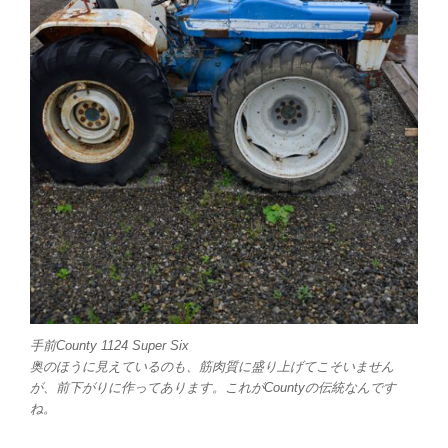
手前County 1124 Super Six
奥のほうに見えているのも、筋肉質に盛り上げてこそいません
が、前下がりに作ってあります。これがCountyの伝統なんです
ね。