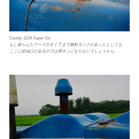
County 1124 Super Six
もし膨らんだフードのすぐ下まで燃料タンクがあったとしても、
ここに給油口があるのでは満タンにならないでしょうから。