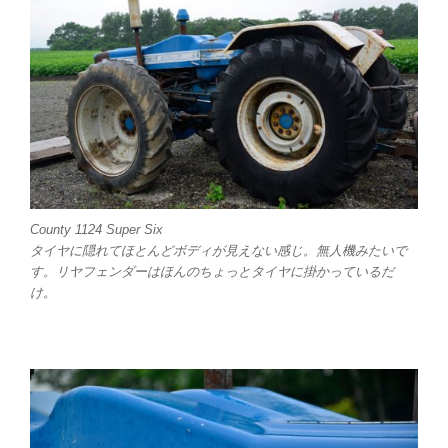
County 1124 Super Six
タイヤに隠れてほとんどボディが見えない感じ。無人機みたいで
す。リヤフェンダーはほんのちょっとタイヤに掛かっているだ
け。