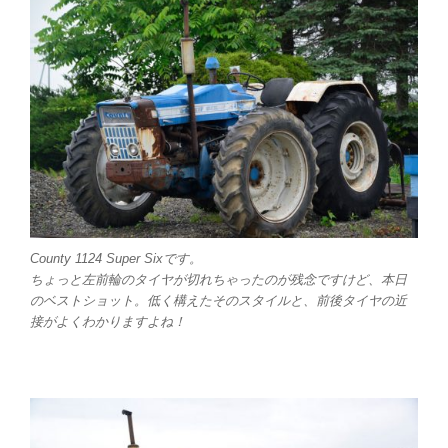
County 1124 Super Sixです。
ちょっと左前輪のタイヤが切れちゃったのが残念ですけど、本日
のベストショット。低く構えたそのスタイルと、前後タイヤの近
接がよくわかりますよね！