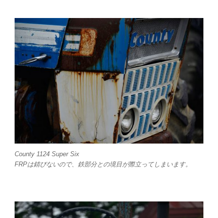
County 1124 Super Six
FRPは錆びないので、鉄部分との境目が際立ってしまいます。