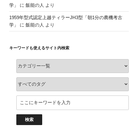
学」
に
飯能の人
より
1959年型式認定上越ティラーJH3型「朝1分の農機考古
学」
に
飯能の人
より
キーワードも使えるサイト内検索