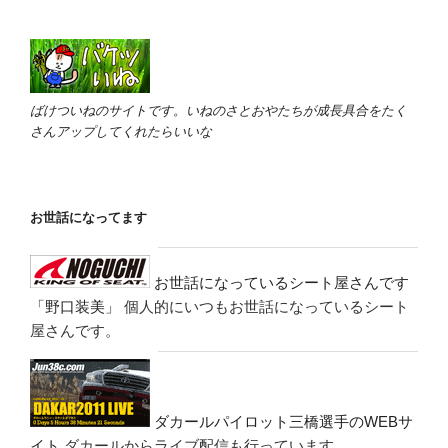
ばけついねのサイトです。いねのさとおやたちが成長具合をたく
さんアップしてくれたらいいな
お世話になってます
お世話になっているシート屋さんです
「野口装美」
個人的にいつもお世話になっているシート
屋さんです。
ダカールパイロット三橋選手のWEBサ
イト
ダカールからライブ配信も行っています