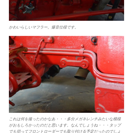
かわいらしいマフラー。爆音仕様です。
これは何を撮ったのかなあ・・・多分メガネレンチみたいな模様
がおもしろかったのだと思います。なんでしょうね・・・タップ
でも切ってフロントローダーでも取り付ける予定だったのでしょ