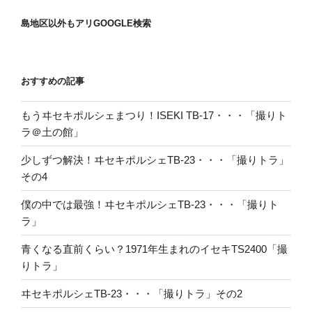
島地区以外もアリGOOGLE検索
おすすめの記事
もうヰセキポルシェまつり！ISEKI TB-17・・・「撮りト
ラ＠土の館」
少しずつ解決！ヰセキポルシェTB-23・・・「撮りトラ」
その4
僕の中では最強！ヰセキポルシェTB-23・・・「撮りト
ラ」
青くなる直前くらい？1971年生まれのイセキTS2400「撮
りトラ」
ヰセキポルシェTB-23・・・「撮りトラ」その2