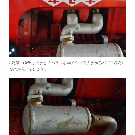
2気筒。OHVなのかな？バルブを押すシャフトが通るパイプみたい
なのが見えています。