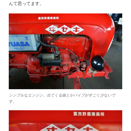
んて思ってます。
シンプルなエンジン。出てくる線とかパイプがすごく少ないで
す。