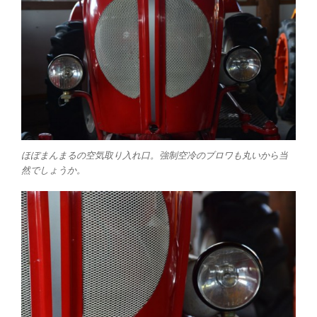
ほぼまんまるの空気取り入れ口。強制空冷のブロワも丸いから当
然でしょうか。