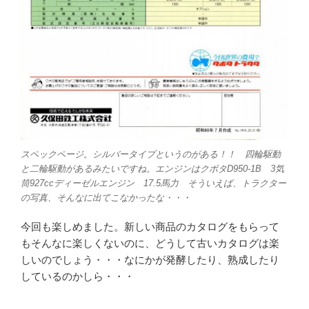
スペックページ。シルバータイプというのがある！！ 四輪駆動
と二輪駆動があるみたいですね。エンジンはクボタD950-1B 3気
筒927ccディーゼルエンジン 17.5馬力 そういえば、トラクター
の写真、そんなに出てこなかったな・・・
今回も楽しめました。新しい商品のカタログをもらって
もそんなに楽しくないのに、どうして古いカタログは楽
しいのでしょう・・・なにかが発酵したり、熟成したり
しているのかしら・・・