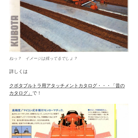
ねっ？ イメージは残ってるでしょ？
詳しくは
クボタブルトラ用アタッチメントカタログ・・・「昔の
カタログ」
で！