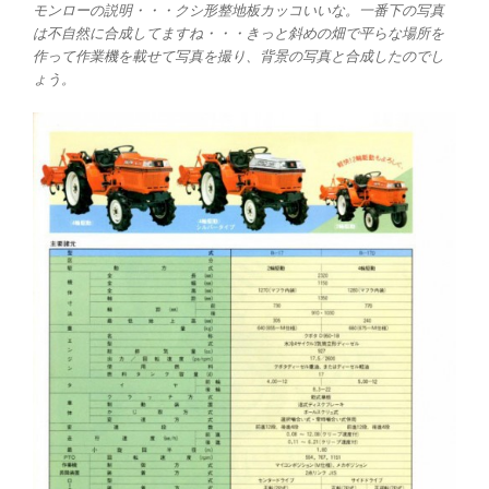
モンローの説明・・・クシ形整地板カッコいいな。一番下の写真
は不自然に合成してますね・・・きっと斜めの畑で平らな場所を
作って作業機を載せて写真を撮り、背景の写真と合成したのでし
ょう。