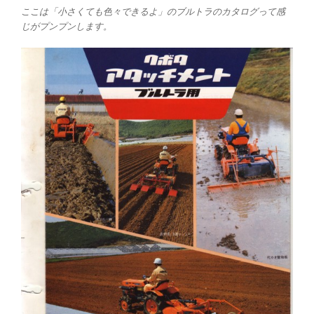
ここは「小さくても色々できるよ」のブルトラのカタログって感
じがプンプンします。