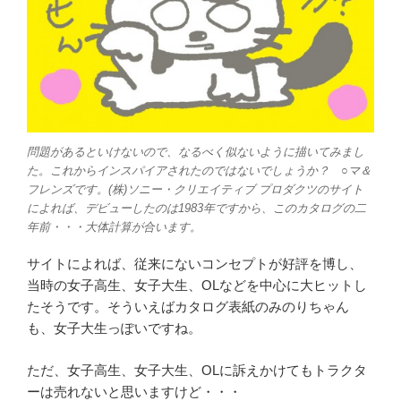
問題があるといけないので、なるべく似ないように描いてみまし
た。これからインスパイアされたのではないでしょうか？ ○マ＆
フレンズです。(株)ソニー・クリエイティブ プロダクツのサイト
によれば、デビューしたのは1983年ですから、このカタログの二
年前・・・大体計算が合います。
サイトによれば、従来にないコンセプトが好評を博し、
当時の女子高生、女子大生、OLなどを中心に大ヒットし
たそうです。そういえばカタログ表紙のみのりちゃん
も、女子大生っぽいですね。
ただ、女子高生、女子大生、OLに訴えかけてもトラクタ
ーは売れないと思いますけど・・・