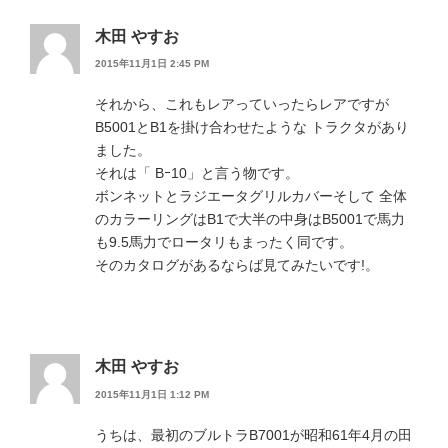
木田 やすお
2015年11月1日 2:45 PM
それから、これもレアっていったらレアですが
B5001とB1を掛け合わせたような トラクタがあり
ました。
それは「 Bｰ10」と言う物です。
ボンネットとラジエータグリルカバーそして 全体
のカラーリングはB1で大半の中身はB5001で馬力
も9.5馬力でロータリもまったく同です。
そのカタログがあるならば見てみたいです!。
木田 やすお
2015年11月1日 1:12 PM
うちは、最初のブルトラB7001が昭和61年4月の田