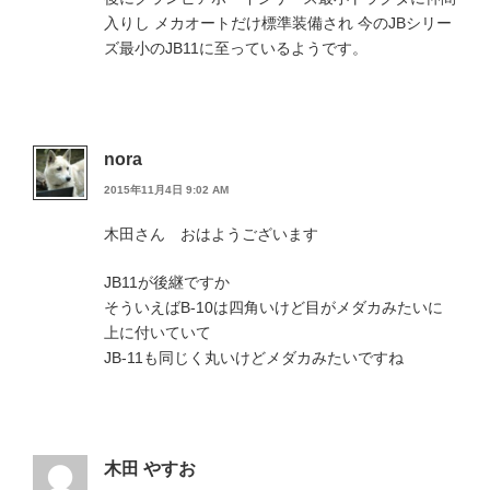
入りし メカオートだけ標準装備され 今のJBシリー
ズ最小のJB11に至っているようです。
nora
2015年11月4日 9:02 AM
木田さん おはようございます
JB11が後継ですか
そういえばB-10は四角いけど目がメダカみたいに
上に付いていて
JB-11も同じく丸いけどメダカみたいですね
木田 やすお