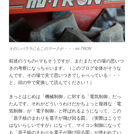
そのシバウラにもこのマークが・・・mi-TRON
前述のうちの○マもそうですが、またまたその場の思いつ
きの考察になっちゃいます。（このブログ全体がそうな
んです。その場で見て思いつきでしゃべっている・・・
と、頭の中で変換して読んでください！）
きっとはじめは「機械制御」に対する「電気制御」だっ
たんです。それがどういうわけだかちょっと複雑な「電
気制御」が「電子制御」と呼ばれるようになって、この
「原子核のまわりを電子が飛び回る図」（実際はこうで
はないらしいですが）になって、マイコン制御になって
も「原子核のまわりを電子が飛び回る図」が使われてい