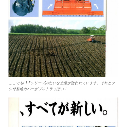
ここでもL1-5シリーズみたいな空撮が使われています。それとク
シ付整地カバーがブルトラっぽい！