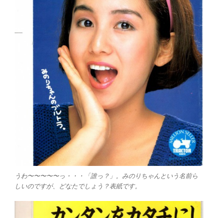
うわ〜〜〜〜〜っ・・・「誰っ？」。みのりちゃんという名前ら
しいのですが、どなたでしょう？表紙です。