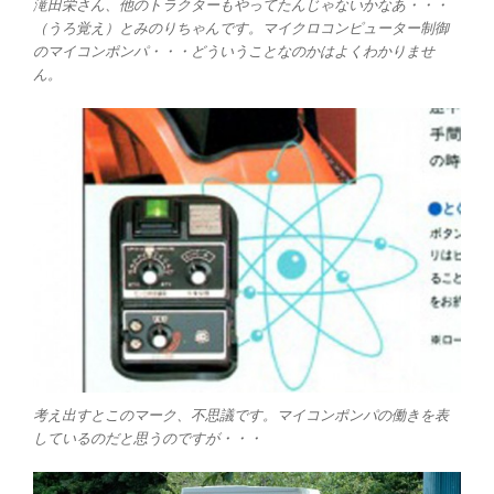
滝田栄さん、他のトラクターもやってたんじゃないかなあ・・・
（うろ覚え）とみのりちゃんです。マイクロコンピューター制御
のマイコンポンパ・・・どういうことなのかはよくわかりませ
ん。
考え出すとこのマーク、不思議です。マイコンポンパの働きを表
しているのだと思うのですが・・・