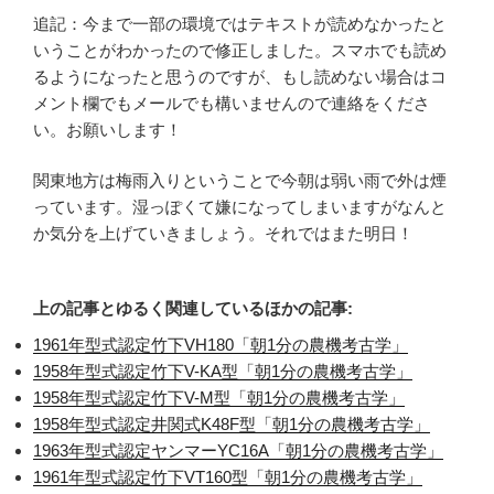
追記：今まで一部の環境ではテキストが読めなかったと
いうことがわかったので修正しました。スマホでも読め
るようになったと思うのですが、もし読めない場合はコ
メント欄でもメールでも構いませんので連絡をくださ
い。お願いします！
関東地方は梅雨入りということで今朝は弱い雨で外は煙
っています。湿っぽくて嫌になってしまいますがなんと
か気分を上げていきましょう。それではまた明日！
上の記事とゆるく関連しているほかの記事:
1961年型式認定竹下VH180「朝1分の農機考古学」
1958年型式認定竹下V-KA型「朝1分の農機考古学」
1958年型式認定竹下V-M型「朝1分の農機考古学」
1958年型式認定井関式K48F型「朝1分の農機考古学」
1963年型式認定ヤンマーYC16A「朝1分の農機考古学」
1961年型式認定竹下VT160型「朝1分の農機考古学」