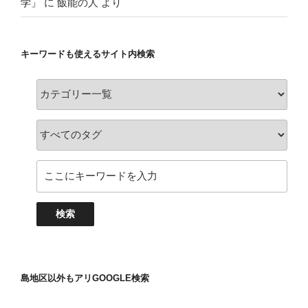
学」
に
飯能の人
より
キーワードも使えるサイト内検索
島地区以外もアリGOOGLE検索