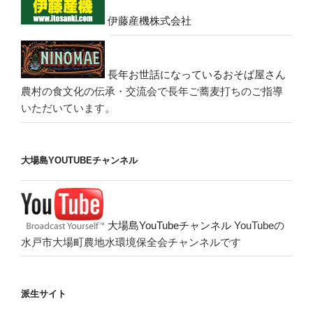
伊藤産機株式会社
長年お世話になっているおそば屋さん
農村の食文化の伝承・交流会で長年ご蕎麦打ちのご指導
いただいています。
大場島YOUTUBEチャンネル
大場島YouTubeチャンネル
YouTubeの
水戸市大場町農地水環境保全会チャンネルです
派生サイト