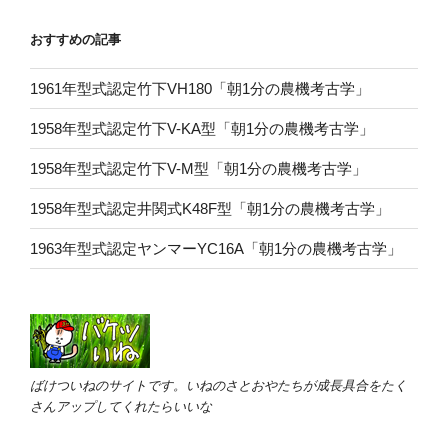
おすすめの記事
1961年型式認定竹下VH180「朝1分の農機考古学」
1958年型式認定竹下V-KA型「朝1分の農機考古学」
1958年型式認定竹下V-M型「朝1分の農機考古学」
1958年型式認定井関式K48F型「朝1分の農機考古学」
1963年型式認定ヤンマーYC16A「朝1分の農機考古学」
ばけついねのサイトです。いねのさとおやたちが成長具合をたく
さんアップしてくれたらいいな