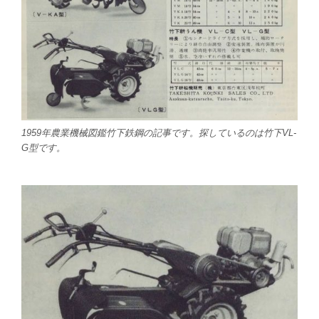
1959年農業機械図鑑竹下鉄鋼の記事です。探しているのは竹下VL-
G型です。