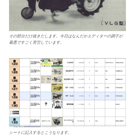
その部分だけ抜きだします。今日はなんだかエディターの調子が
最悪ですごく苦労しています。
シートに記入するとこうなります。