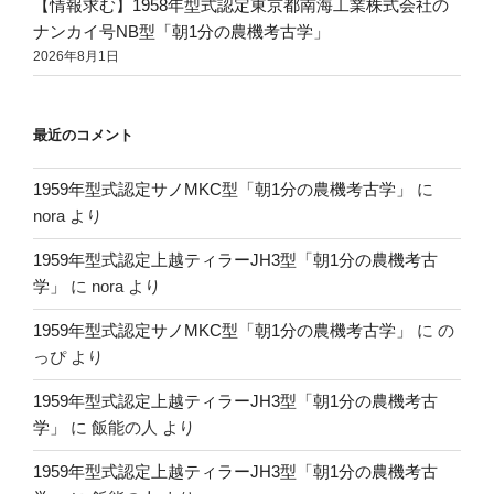
【情報求む】1958年型式認定東京都南海工業株式会社の
ナンカイ号NB型「朝1分の農機考古学」
2026年8月1日
最近のコメント
1959年型式認定サノMKC型「朝1分の農機考古学」
に
nora
より
1959年型式認定上越ティラーJH3型「朝1分の農機考古
学」
に
nora
より
1959年型式認定サノMKC型「朝1分の農機考古学」
に
の
っぴ
より
1959年型式認定上越ティラーJH3型「朝1分の農機考古
学」
に
飯能の人
より
1959年型式認定上越ティラーJH3型「朝1分の農機考古