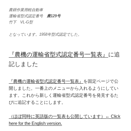
農耕作業用軽自動車
運輸省型式認定番号
農129号
竹下 VL-G型
となっています。1958年型式認定でした。
『農機の運輸省型式認定番号一覧表』
に追
記しました
『農機の運輸省型式認定番号一覧表』
を固定ページで公
開しました。一番上のメニューから入れるようにしてい
ます。これから新しく運輸省型式認定番号を発見するた
びに追記することにします。
（ほぼ同時に英語版の一覧表も公開しています）← Click
here for the English version.