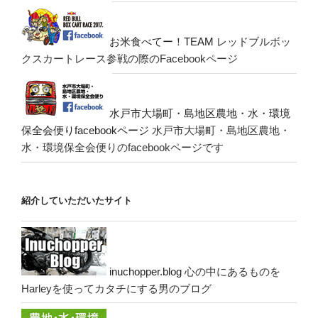
お米食べてー！TEAM
レッドブルボッ
クスカートレース参戦の際のFacebookページ
水戸市大場町・島地区農地・水・環境
保全会便りfacebookページ
水戸市大場町・島地区農地・
水・環境保全会便りのfacebookページです
紹介していただいたサイト
inuchopper.blog
心の中にあるものを
Harleyを使ってカタチにする男のブログ