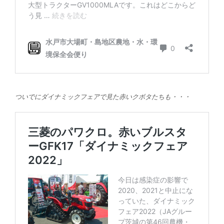
ついでにダイナミックフェアで見た赤いクボタたちも・・・