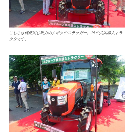
こちらは偶然同じ馬力のクボタのスラッガー。JAの共同購入トラ
クタです。