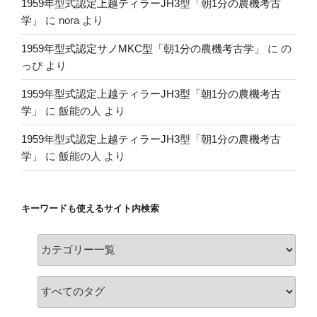
1959年型式認定上越ティラーJH3型「朝1分の農機考古
学」
に
nora
より
1959年型式認定サノMKC型「朝1分の農機考古学」
に
の
っぴ
より
1959年型式認定上越ティラーJH3型「朝1分の農機考古
学」
に
飯能の人
より
1959年型式認定上越ティラーJH3型「朝1分の農機考古
学」
に
飯能の人
より
キーワードも使えるサイト内検索