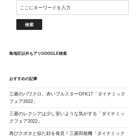
島地区以外もアリGOOGLE検索
おすすめの記事
三菱のパワクロ。赤いブルスターGFK17「ダイナミック
フェア2022」
三菱のレクシアは少し安いような気がする「ダイナミッ
クフェア2022」
再びクボタと似た顔を発見！三菱田植機「ダイナミック