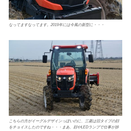
なってますなってます。2019年には今風の新型に・・・
こちらの方がイーグルデザインっぽいのに、三菱は旧タイプの顔
をチョイスしたのですね・・・まあ、顔やLEDランプで仕事が捗