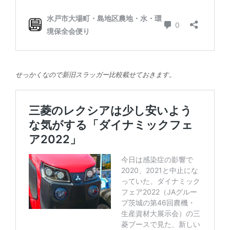
せっかくなので新旧スラッガー比較載せておきます。