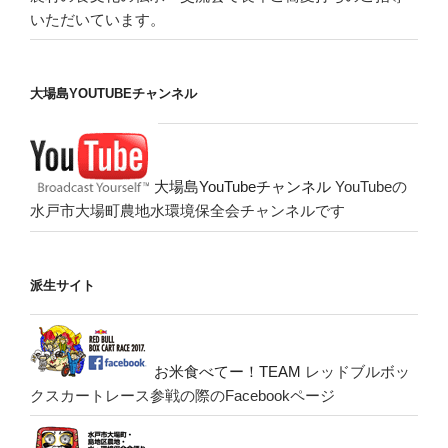
いただいています。
大場島YOUTUBEチャンネル
大場島YouTubeチャンネル
YouTubeの
水戸市大場町農地水環境保全会チャンネルです
派生サイト
お米食べてー！TEAM
レッドブルボッ
クスカートレース参戦の際のFacebookページ