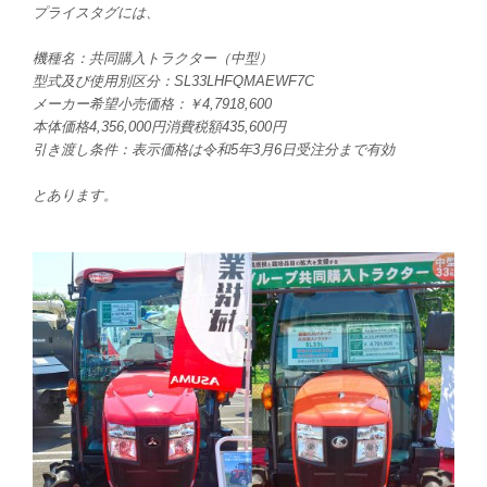
プライスタグには、
機種名：共同購入トラクター（中型）
型式及び使用別区分：SL33LHFQMAEWF7C
メーカー希望小売価格：￥4,7918,600
本体価格4,356,000円消費税額435,600円
引き渡し条件：表示価格は令和5年3月6日受注分まで有効
とあります。