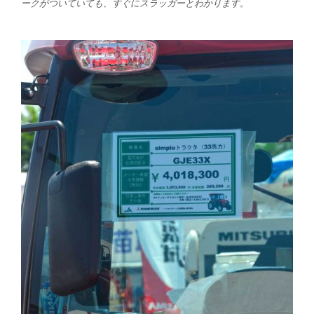
ークがついていても、すぐにスラッガーとわかります。