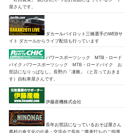
屋さんです。
ダカールパイロット三橋選手のWEBサ
イト
ダカールからライブ配信も行っています
パワースポーツシック MTB・ロード
バイク
パワースポーツシック MTB・ロードバイク お
世話になりっぱなし。長野の「凄腕」（と言っておきま
す）自転車屋さんです。
伊藤産機株式会社
長年お世話になっているおそば屋さん
農村の食文化の伝承・交流会で長年ご蕎麦打ちのご指導