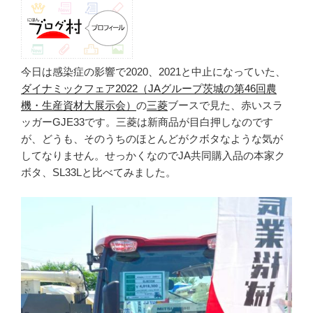
今日は感染症の影響で2020、2021と中止になっていた、
ダイナミックフェア2022（JAグループ茨城の第46回農
機・生産資材大展示会）
の
三菱
ブースで見た、赤いスラ
ッガーGJE33です。三菱は新商品が目白押しなのです
が、どうも、そのうちのほとんどがクボタなような気が
してなりません。せっかくなのでJA共同購入品の本家ク
ボタ、SL33Lと比べてみました。