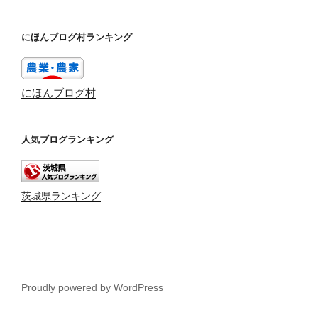
にほんブログ村ランキング
にほんブログ村
人気ブログランキング
茨城県ランキング
Proudly powered by WordPress