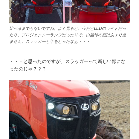
比べるまでもないですね。よく見ると、今だとLEDのライトだっ
たり、プロジェクターランプだったりで、白熱球の顔はあまり見
ません。スラッガーも年をとったなぁ・・・
・・・と思ったのですが、スラッガーって新しい顔にな
ったのじゃ？？？