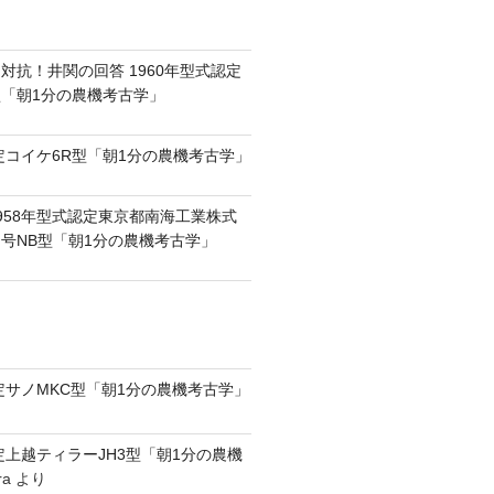
対抗！井関の回答 1960年型式認定
0型「朝1分の農機考古学」
認定コイケ6R型「朝1分の農機考古学」
958年型式認定東京都南海工業株式
号NB型「朝1分の農機考古学」
認定サノMKC型「朝1分の農機考古学」
認定上越ティラーJH3型「朝1分の農機
ra
より