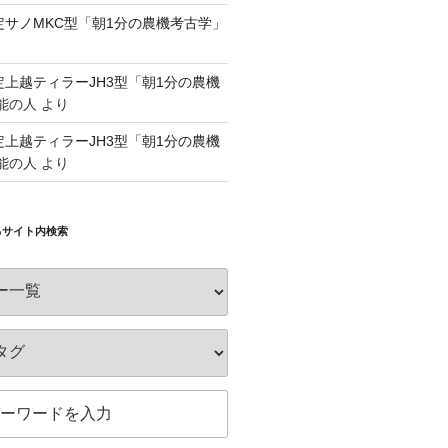
認定サノMKC型「朝1分の農機考古学」
認定上越ティラーJH3型「朝1分の農機
能の人
より
認定上越ティラーJH3型「朝1分の農機
能の人
より
るサイト内検索