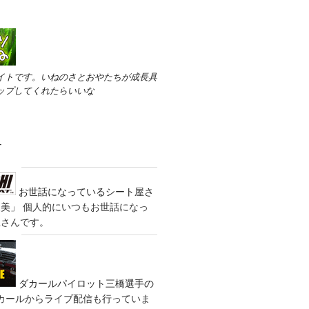
イトです。いねのさとおやたちが成長具
ップしてくれたらいいな
す
お世話になっているシート屋さ
装美」
個人的にいつもお世話になっ
屋さんです。
ダカールパイロット三橋選手の
カールからライブ配信も行っていま