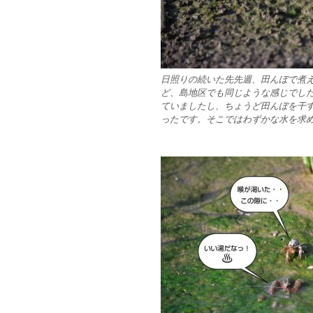
日照りの続いた先先週、田んぼで煮
ど、島地区でも同じような感じでし
ていましたし、ちょうど田んぼを干
ったです。そこではわずかな水を求