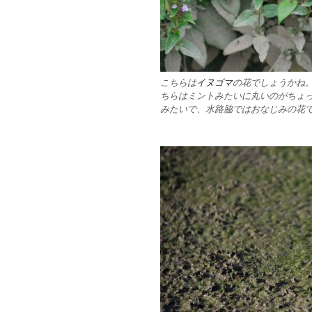
こちらは
イヌゴマ
の花でしょうかね
ちらはミントみたいに丸いのがちょ
みたいで、水路脇ではおなじみの花