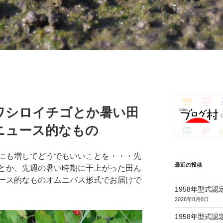
ワシロイチゴとか暑い田
ニュース的なもの
にも増してどうでもいいことを・・・先
最近の投稿
とか、先週の暑い時期に干上がった田ん
ース的なものオムニバス形式でお届けで
1958年型式
2026年8月6日
1958年型式