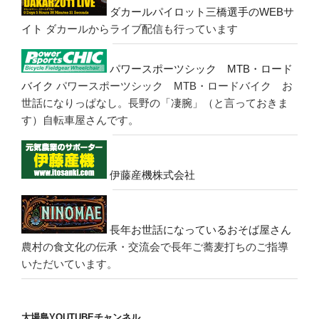
ダカールパイロット三橋選手のWEBサ
イト
ダカールからライブ配信も行っています
パワースポーツシック MTB・ロード
バイク
パワースポーツシック MTB・ロードバイク お
世話になりっぱなし。長野の「凄腕」（と言っておきま
す）自転車屋さんです。
伊藤産機株式会社
長年お世話になっているおそば屋さん
農村の食文化の伝承・交流会で長年ご蕎麦打ちのご指導
いただいています。
大場島YOUTUBEチャンネル