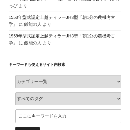
っぴ
より
1959年型式認定上越ティラーJH3型「朝1分の農機考古
学」
に
飯能の人
より
1959年型式認定上越ティラーJH3型「朝1分の農機考古
学」
に
飯能の人
より
キーワードも使えるサイト内検索