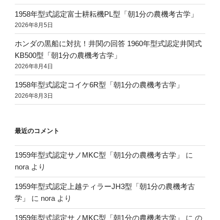
1958年型式認定富士耕耘機PL型「朝1分の農機考古学」
2026年8月5日
ホンダの黒船に対抗！井関の回答 1960年型式認定井関式
KB500型「朝1分の農機考古学」
2026年8月4日
1958年型式認定コイケ6R型「朝1分の農機考古学」
2026年8月3日
最近のコメント
1959年型式認定サノMKC型「朝1分の農機考古学」
に
nora
より
1959年型式認定上越ティラーJH3型「朝1分の農機考古
学」
に
nora
より
1959年型式認定サノMKC型「朝1分の農機考古学」
に
の