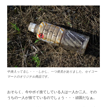
中身入ってるし・・・しかし、一つ発見がありました。セイコー
マートのオリジナル商品です。
おそらく、今やポイ捨てしている人は一人か二人、その
うちの一人が捨てているのでしょう・・・頑固だなぁ。