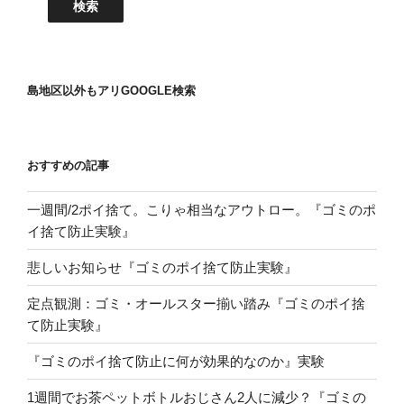
島地区以外もアリGOOGLE検索
おすすめの記事
一週間/2ポイ捨て。こりゃ相当なアウトロー。『ゴミのポ
イ捨て防止実験』
悲しいお知らせ『ゴミのポイ捨て防止実験』
定点観測：ゴミ・オールスター揃い踏み『ゴミのポイ捨
て防止実験』
『ゴミのポイ捨て防止に何が効果的なのか』実験
1週間でお茶ペットボトルおじさん2人に減少？『ゴミの