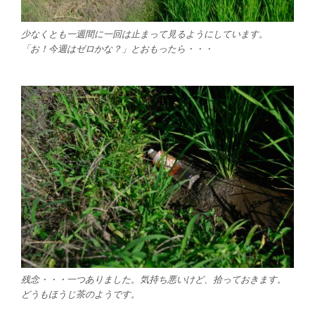
少なくとも一週間に一回は止まって見るようにしています。
「お！今週はゼロかな？」とおもったら・・・
残念・・・一つありました。気持ち悪いけど、拾っておきます。
どうもほうじ茶のようです。