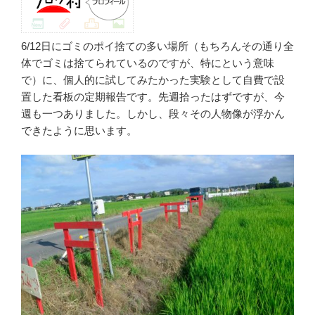
6/12日にゴミのポイ捨ての多い場所（もちろんその通り全
体でゴミは捨てられているのですが、特にという意味
で）に、個人的に試してみたかった実験として自費で設
置した看板の定期報告です。先週拾ったはずですが、今
週も一つありました。しかし、段々その人物像が浮かん
できたように思います。