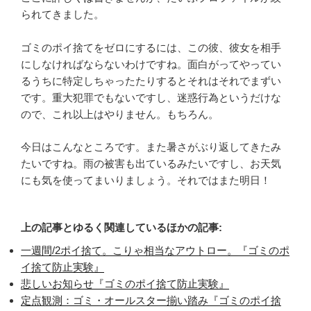
られてきました。
ゴミのポイ捨てをゼロにするには、この彼、彼女を相手
にしなければならないわけですね。面白がってやってい
るうちに特定しちゃったたりするとそれはそれでまずい
です。重大犯罪でもないですし、迷惑行為というだけな
ので、これ以上はやりません。もちろん。
今日はこんなところです。また暑さがぶり返してきたみ
たいですね。雨の被害も出ているみたいですし、お天気
にも気を使ってまいりましょう。それではまた明日！
上の記事とゆるく関連しているほかの記事:
一週間/2ポイ捨て。こりゃ相当なアウトロー。『ゴミのポ
イ捨て防止実験』
悲しいお知らせ『ゴミのポイ捨て防止実験』
定点観測：ゴミ・オールスター揃い踏み『ゴミのポイ捨