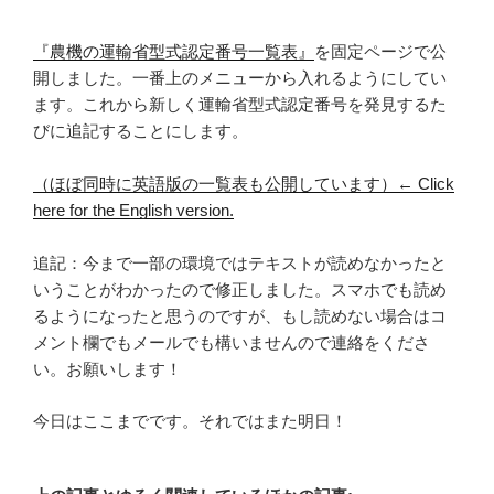
『農機の運輸省型式認定番号一覧表』
を固定ページで公
開しました。一番上のメニューから入れるようにしてい
ます。これから新しく運輸省型式認定番号を発見するた
びに追記することにします。
（ほぼ同時に英語版の一覧表も公開しています）← Click
here for the English version.
追記：今まで一部の環境ではテキストが読めなかったと
いうことがわかったので修正しました。スマホでも読め
るようになったと思うのですが、もし読めない場合はコ
メント欄でもメールでも構いませんので連絡をくださ
い。お願いします！
今日はここまでです。それではまた明日！