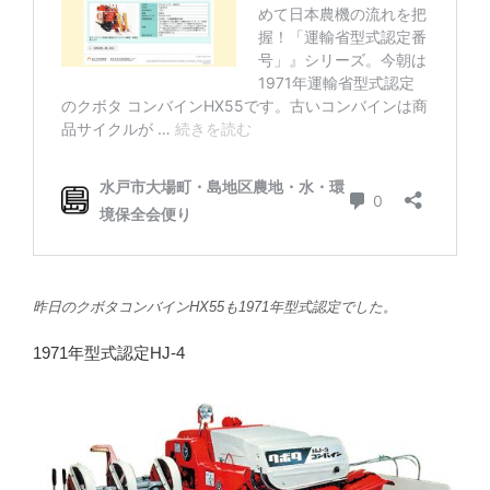
昨日のクボタコンバインHX55も1971年型式認定でした。
1971年型式認定HJ-4