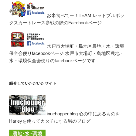
お米食べてー！TEAM
レッドブルボッ
クスカートレース参戦の際のFacebookページ
水戸市大場町・島地区農地・水・環境
保全会便りfacebookページ
水戸市大場町・島地区農地・
水・環境保全会便りのfacebookページです
紹介していただいたサイト
inuchopper.blog
心の中にあるものを
Harleyを使ってカタチにする男のブログ