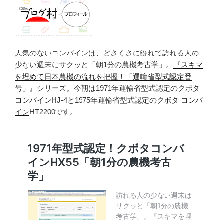
人気のないコンバインは、どさくさに紛れて訪れる人の
少ない週末にサクッと「朝1分の農機考古学」。
『スキマ
を埋めて日本農機の流れを把握！「運輸省型式認定番
号」』
シリーズ。今朝は1971年運輸省型式認定の
クボタ
コンバイン
HJ-4と1975年運輸省型式認定の
クボタ
コンバ
イン
HT2200です。