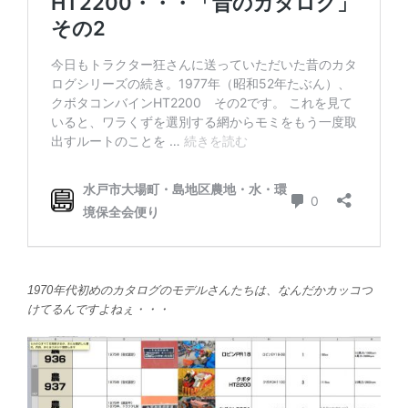
1970年代初めのカタログのモデルさんたちは、なんだかカッコつ
けてるんですよねぇ・・・