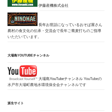
伊藤産機株式会社
長年お世話になっているおそば屋さん
農村の食文化の伝承・交流会で長年ご蕎麦打ちのご指導
いただいています。
大場島YOUTUBEチャンネル
大場島YouTubeチャンネル
YouTubeの
水戸市大場町農地水環境保全会チャンネルです
派生サイト