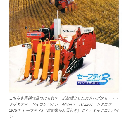
こちらも実機は見つけられす、以前紹介したカタログから・・・
クボタディーゼルコンバイン 4条刈り HT2200 カタログ
1978年 セーフティ3（自動警報装置付き）ダイナミックコンバイ
ン