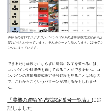
手持ちの資料でクボタコンバインHT2200の運輸省型式認定番号は
農937号とわかっています。それをシートに記入します。1975年レ
ンジに入っています。
できるだけ歯抜けにならずに綺麗に数字を並べるには、
コンバインや耕運機を避けて通ることができません。コ
ンバインの運輸省型式認定番号銘板を見ることは稀なの
で、これからこういうパターンが増えるかもしれませ
ん。
『農機の運輸省型式認定番号一覧表』
に追
記しました