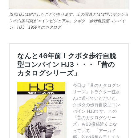
以前HJ3は紹介したことがあります。上の写真とほぼ同じポジショ
ンの白黒写真がメインビジュアル。クボタ 歩行自脱型コンバイ
ン HJ3 1969年のカタログ