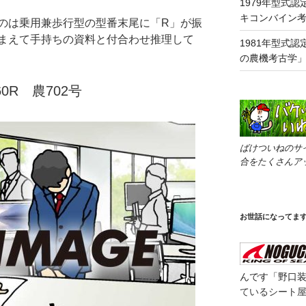
1979年型式認
キコンバイン
のは乗用兼歩行型の型番末尾に「R」が振
まえて手持ちの資料と付合わせ推理して
1981年型式認
の農機考古学
0R 農702号
ばけついねのサ
合をたくさんア
お世話になってま
んです「野口
ているシート