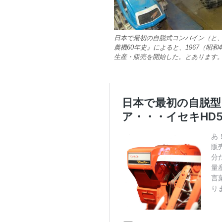
日本で最初の自脱式コンバイン（と、
農機60年史』によると、1967（昭
生産・販売を開始した。とあります