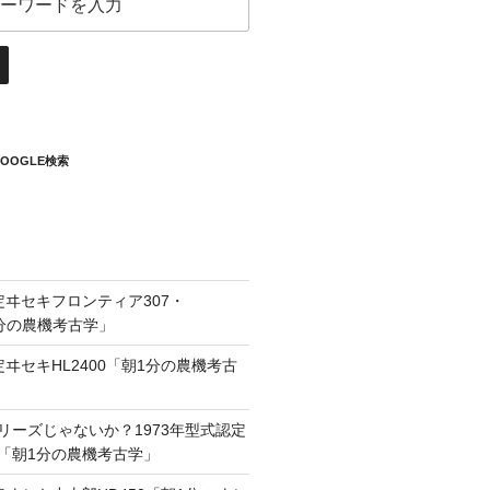
OOGLE検索
定ヰセキフロンティア307・
1分の農機考古学」
定ヰセキHL2400「朝1分の農機考古
リーズじゃないか？1973年型式認定
0「朝1分の農機考古学」