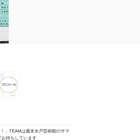
！」TEAMは週末水戸芸術館のサマ
6でお待ちしています