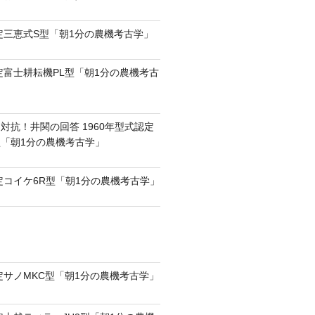
認定三恵式S型「朝1分の農機考古学」
認定富士耕耘機PL型「朝1分の農機考古
対抗！井関の回答 1960年型式認定
0型「朝1分の農機考古学」
認定コイケ6R型「朝1分の農機考古学」
認定サノMKC型「朝1分の農機考古学」