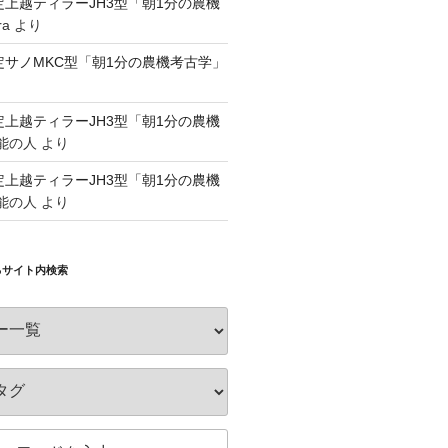
認定上越ティラーJH3型「朝1分の農機
ra
より
認定サノMKC型「朝1分の農機考古学」
認定上越ティラーJH3型「朝1分の農機
能の人
より
認定上越ティラーJH3型「朝1分の農機
能の人
より
るサイト内検索