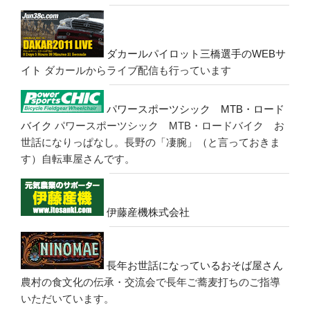
ダカールパイロット三橋選手のWEBサ
イト
ダカールからライブ配信も行っています
パワースポーツシック MTB・ロード
バイク
パワースポーツシック MTB・ロードバイク お
世話になりっぱなし。長野の「凄腕」（と言っておきま
す）自転車屋さんです。
伊藤産機株式会社
長年お世話になっているおそば屋さん
農村の食文化の伝承・交流会で長年ご蕎麦打ちのご指導
いただいています。