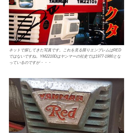
ネットで探してきた写真です。これを見る限りエンブレムはRED
ではないですね。YM2210Dはヤンマーの社史では1977-1980とな
っているのですが・・・