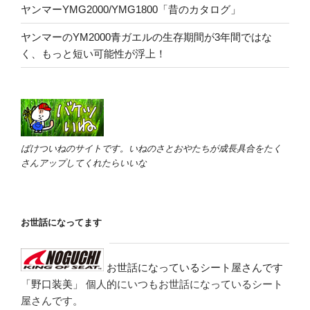
ヤンマーYMG2000/YMG1800「昔のカタログ」
ヤンマーのYM2000青ガエルの生存期間が3年間ではな
く、もっと短い可能性が浮上！
ばけついねのサイトです。いねのさとおやたちが成長具合をたく
さんアップしてくれたらいいな
お世話になってます
お世話になっているシート屋さんです
「野口装美」
個人的にいつもお世話になっているシート
屋さんです。