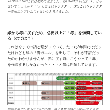
YANMAR Redこれは初めて見ました。赤いRedの下には「T」じゃ
ないでしょうか？「T」と言えばトラクター。僕はこれをトラクタ
ー専用エンブレムじゃないかと考えました。
緑から赤に戻すため、必要以上に「赤」を強調してい
る（のでは？）
これは今までの話と繋がっていて、たった3年間だけだっ
たけれども緑の「青ガエル」を出して、それが不評だっ
たのかわかりませんが、赤に戻す時にこうやって「赤」
を強調するしかなかった・・・と僕は想像しています。
妄想年表では青ガエル3年の後、燃える男の時代がやってきます。