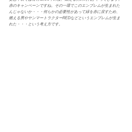
赤のキャンペーンですね。その一環でこのエンブレムが生まれた
んじゃないか・・・何らかの必要性があって緑を赤に戻すため、
燃える男やヤンマートラクターREDなどというエンブレムが生ま
れた・・・という考え方です。