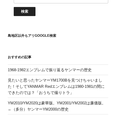
島地区以外もアリGOOGLE検索
おすすめの記事
1968-1982エンブレムで振り返るヤンマーの歴史
見たいと思ったヤンマーYM1700Bを見つけちゃいまし
た！そしてYANMAR Redエンブレムは1980-1981の間に
できたのでは？「おうちで撮りトラ」
YM2010/YM2020は豪華版。YM2001/YM2002は廉価版。
←（多分）ヤンマーYM2000の歴史