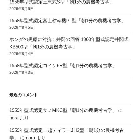
1958年型式認定三恵式S型「朝1分の農機考古学」
2026年8月6日
1958年型式認定富士耕耘機PL型「朝1分の農機考古学」
2026年8月5日
ホンダの黒船に対抗！井関の回答 1960年型式認定井関式
KB500型「朝1分の農機考古学」
2026年8月4日
1958年型式認定コイケ6R型「朝1分の農機考古学」
2026年8月3日
最近のコメント
1959年型式認定サノMKC型「朝1分の農機考古学」
に
nora
より
1959年型式認定上越ティラーJH3型「朝1分の農機考古
学」
に
nora
より