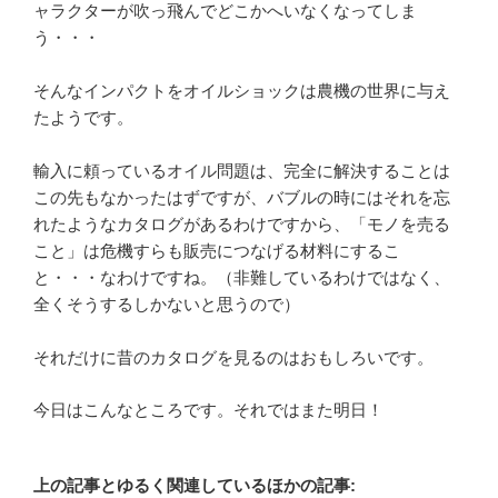
ャラクターが吹っ飛んでどこかへいなくなってしま
う・・・
そんなインパクトをオイルショックは農機の世界に与え
たようです。
輸入に頼っているオイル問題は、完全に解決することは
この先もなかったはずですが、バブルの時にはそれを忘
れたようなカタログがあるわけですから、「モノを売る
こと」は危機すらも販売につなげる材料にするこ
と・・・なわけですね。（非難しているわけではなく、
全くそうするしかないと思うので）
それだけに昔のカタログを見るのはおもしろいです。
今日はこんなところです。それではまた明日！
上の記事とゆるく関連しているほかの記事: