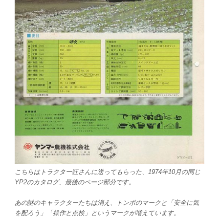
こちらはトラクター狂さんに送ってもらった、1974年10月の同じ
YP2のカタログ
、最後のページ部分です。
あの謎のキャラクターたちは消え、トンボのマークと「安全に気
を配ろう」「操作と点検」というマークが増えています。