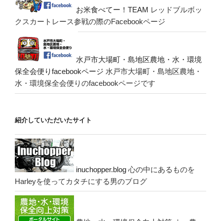
お米食べてー！TEAM
レッドブルボッ
クスカートレース参戦の際のFacebookページ
水戸市大場町・島地区農地・水・環境
保全会便りfacebookページ
水戸市大場町・島地区農地・
水・環境保全会便りのfacebookページです
紹介していただいたサイト
inuchopper.blog
心の中にあるものを
Harleyを使ってカタチにする男のブログ