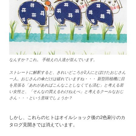
なんすか？これ。 手植えの人達が並んでいます。
ストレートに解釈すると、きれいどころが2人にとぼけたおじさん
一人。おじさんの傘だけは破れていますね・・・ 新型田植機に目
を見張る「あれがあればこんなことしなくても済む」と考える若
い女性と、「そんなの買えるわけねえべ」と考えるクールなおじ
さん・・・という意味でしょうか？
しかし、これらのヒトはオイルショック後の2色刷りのカ
タログ見開きでは消えています。