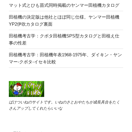
マット式とひも苗式同時掲載のヤンマー田植機カタログ
田植機の決定版は他社とほぼ同じ仕様。ヤンマー田植機
YP2伊吹カタログ裏面
田植機考古学：クボタ田植機SPS型カタログと田植え仕
事の性差
田植機考古学：田植機年表1968-1975年、ダイキン・ヤン
マー-クボタ-イセキ比較
ばけついねのサイトです。いねのさとおやたちが成長具合をたく
さんアップしてくれたらいいな