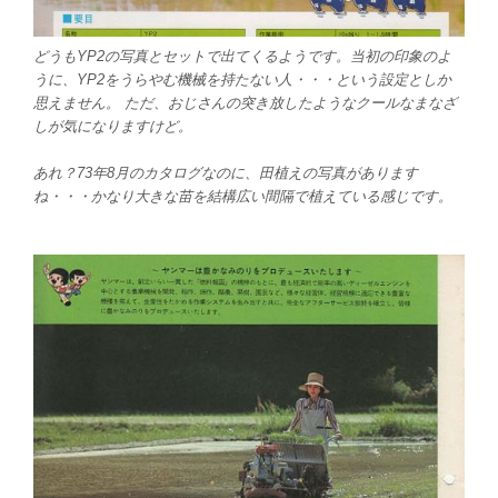
どうもYP2の写真とセットで出てくるようです。当初の印象のよ
うに、YP2をうらやむ機械を持たない人・・・という設定としか
思えません。 ただ、おじさんの突き放したようなクールなまなざ
しが気になりますけど。
あれ？73年8月のカタログなのに、田植えの写真があります
ね・・・かなり大きな苗を結構広い間隔で植えている感じです。