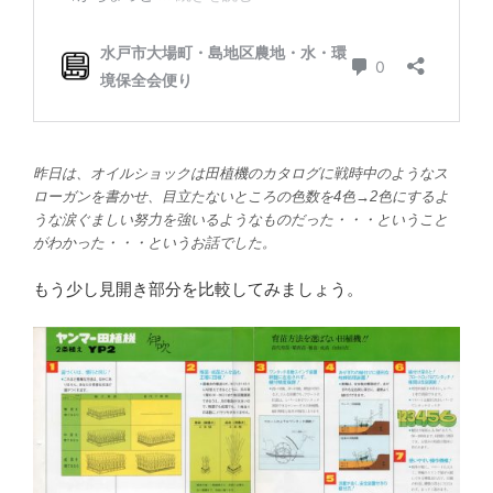
昨日は、オイルショックは田植機のカタログに戦時中のようなス
ローガンを書かせ、目立たないところの色数を4色→2色にするよ
うな涙ぐましい努力を強いるようなものだった・・・ということ
がわかった・・・というお話でした。
もう少し見開き部分を比較してみましょう。