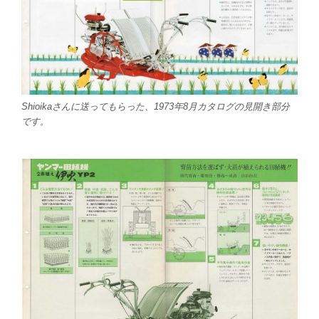
Shioikaさんに送ってもらった、1973年8月カタログの見開き部分
です。