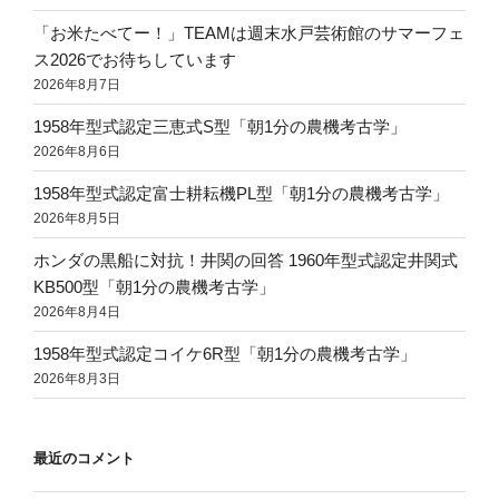
「お米たべてー！」TEAMは週末水戸芸術館のサマーフェ
ス2026でお待ちしています
2026年8月7日
1958年型式認定三恵式S型「朝1分の農機考古学」
2026年8月6日
1958年型式認定富士耕耘機PL型「朝1分の農機考古学」
2026年8月5日
ホンダの黒船に対抗！井関の回答 1960年型式認定井関式
KB500型「朝1分の農機考古学」
2026年8月4日
1958年型式認定コイケ6R型「朝1分の農機考古学」
2026年8月3日
最近のコメント