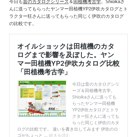
今日も
昔のカタログシリーズ
＆
田植機考古学
。Shioikaさ
んに送ってもらったヤンマー田植機YP2伊吹カタログとト
ラクター狂さんに送ってもらった同じく伊吹のカタログ
の比較です。