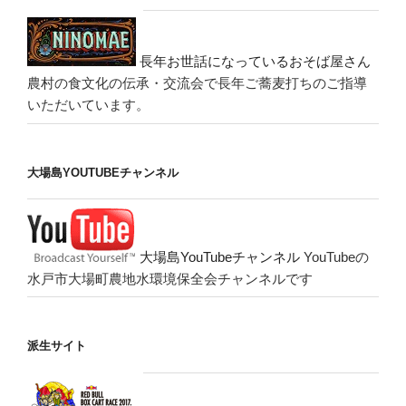
長年お世話になっているおそば屋さん
農村の食文化の伝承・交流会で長年ご蕎麦打ちのご指導
いただいています。
大場島YOUTUBEチャンネル
大場島YouTubeチャンネル
YouTubeの
水戸市大場町農地水環境保全会チャンネルです
派生サイト