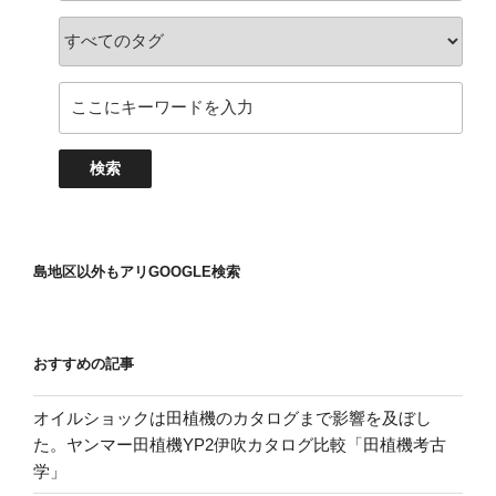
島地区以外もアリGOOGLE検索
おすすめの記事
オイルショックは田植機のカタログまで影響を及ぼし
た。ヤンマー田植機YP2伊吹カタログ比較「田植機考古
学」