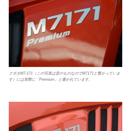
クボタM7-171（この写真は昔のものなのでM7171と繋がっていま
す）には実際に「Premium」と書かれています。