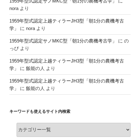
1959年型式認定サノMKC型「朝1分の農機考古学」
に
nora
より
1959年型式認定上越ティラーJH3型「朝1分の農機考古
学」
に
nora
より
1959年型式認定サノMKC型「朝1分の農機考古学」
に
の
っぴ
より
1959年型式認定上越ティラーJH3型「朝1分の農機考古
学」
に
飯能の人
より
1959年型式認定上越ティラーJH3型「朝1分の農機考古
学」
に
飯能の人
より
キーワードも使えるサイト内検索