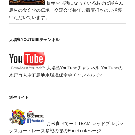
長年お世話になっているおそば屋さん
農村の食文化の伝承・交流会で長年ご蕎麦打ちのご指導
いただいています。
大場島YOUTUBEチャンネル
大場島YouTubeチャンネル
YouTubeの
水戸市大場町農地水環境保全会チャンネルです
派生サイト
お米食べてー！TEAM
レッドブルボッ
クスカートレース参戦の際のFacebookページ