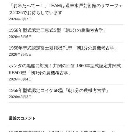
「お米たべてー！」TEAMは週末水戸芸術館のサマーフェ
ス2026でお待ちしています
2026年8月7日
1958年型式認定三恵式S型「朝1分の農機考古学」
2026年8月6日
1958年型式認定富士耕耘機PL型「朝1分の農機考古学」
2026年8月5日
ホンダの黒船に対抗！井関の回答 1960年型式認定井関式
KB500型「朝1分の農機考古学」
2026年8月4日
1958年型式認定コイケ6R型「朝1分の農機考古学」
2026年8月3日
最近のコメント