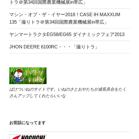
トラ＠第34回国際農業機械展in帯広」
マシン・オブ・ザ・イヤー2018！CASE IH MAXXUM
135「撮りトラ＠第34回国際農業機械展in帯広」
ヤンマートラクタEG58/EG65 ダイナミックフェア2013
JHON DEERE 6100RC・・・「撮りトラ」
ばけついねのサイトです。いねのさとおやたちが成長具合をたく
さんアップしてくれたらいいな
お世話になってます