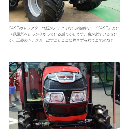
CASEのトラクターは顔がアミアミなのが独特で、「CASE」とい
う雰囲気をしっかり作っている感じがします。色が似ているせい
か、三菱のトラクターはすこしここに引きずられてますかね？