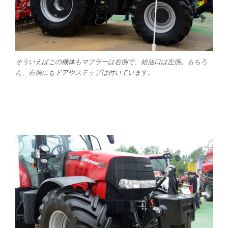
そういえばこの機体もマフラーは右側で、給油口は左側。もちろ
ん、右側にもドアやステップは付いています。