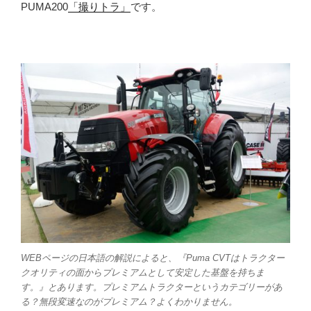
PUMA200
「撮りトラ」
です。
WEBページの日本語の解説によると、
『Puma CVTはトラクター
クオリティの面からプレミアムとして安定した基盤を持ちま
す。』
とあります。プレミアムトラクターというカテゴリーがあ
る？無段変速なのがプレミアム？よくわかりません。