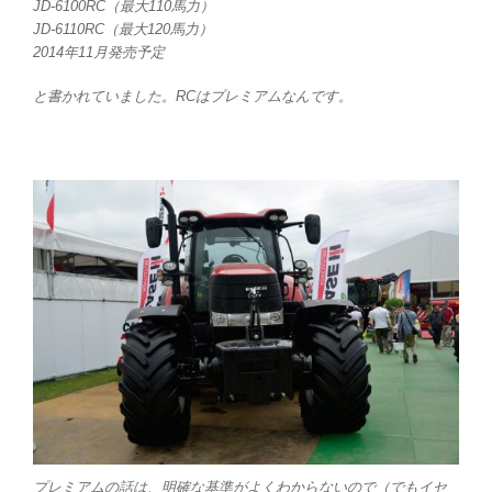
JD-6100RC（最大110馬力）
JD-6110RC（最大120馬力）
2014年11月発売予定
と書かれていました。RCはプレミアムなんです。
プレミアムの話は、明確な基準がよくわからないので（でもイセ