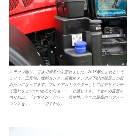
ステップ廻り、引きで撮るのを忘れました。2013年生まれという
ことで、工具箱、燃料タンク、尿素水タンクが下町の雑居ビル群
みたいになってます。プレミアムトラクターとしてはデザイン面
で遅れをとりつつあるかなぁ・・・と感じます。イセキの言葉を
借りれば、「
デザイン
パワー 居住性…全てに最高のパフォー
マンスを」。・・・ですから。