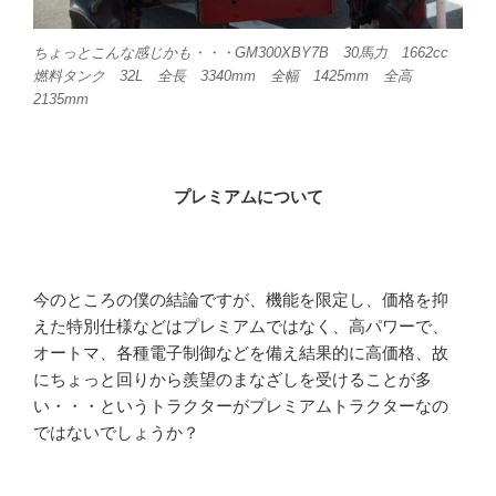
ちょっとこんな感じかも・・・GM300XBY7B 30馬力 1662cc
燃料タンク 32L 全長 3340mm 全幅 1425mm 全高
2135mm
プレミアムについて
今のところの僕の結論ですが、機能を限定し、価格を抑
えた特別仕様などはプレミアムではなく、高パワーで、
オートマ、各種電子制御などを備え結果的に高価格、故
にちょっと回りから羨望のまなざしを受けることが多
い・・・というトラクターがプレミアムトラクターなの
ではないでしょうか？