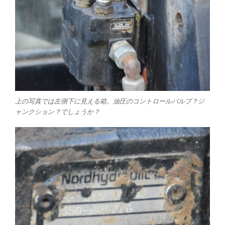
上の写真では左側下に見える箱。油圧のコントロールバルブ？ジ
ャンクション？でしょうか？