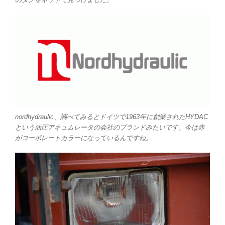
nordhydraulic、調べてみるとドイツで1963年に創業されたHYDAC
という油圧アキュムレータの会社のブランドみたいです。今は赤
がコーポレートカラーになっているんですね。