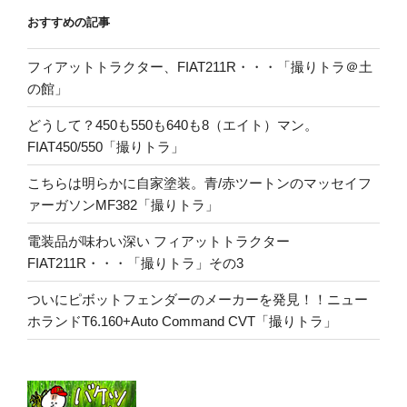
おすすめの記事
フィアットトラクター、FIAT211R・・・「撮りトラ＠土
の館」
どうして？450も550も640も8（エイト）マン。
FIAT450/550「撮りトラ」
こちらは明らかに自家塗装。青/赤ツートンのマッセイフ
ァーガソンMF382「撮りトラ」
電装品が味わい深い フィアットトラクター
FIAT211R・・・「撮りトラ」その3
ついにピボットフェンダーのメーカーを発見！！ニュー
ホランドT6.160+Auto Command CVT「撮りトラ」