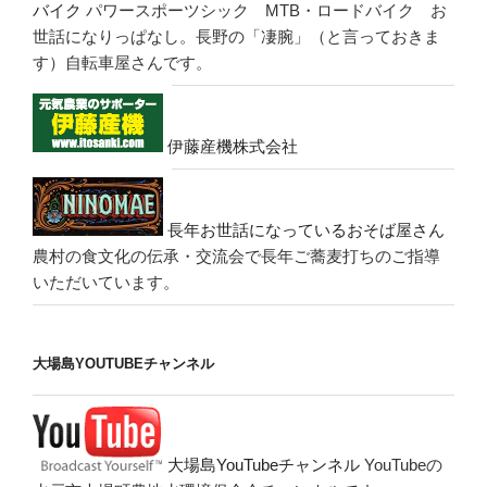
バイク
パワースポーツシック MTB・ロードバイク お
世話になりっぱなし。長野の「凄腕」（と言っておきま
す）自転車屋さんです。
伊藤産機株式会社
長年お世話になっているおそば屋さん
農村の食文化の伝承・交流会で長年ご蕎麦打ちのご指導
いただいています。
大場島YOUTUBEチャンネル
大場島YouTubeチャンネル
YouTubeの