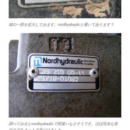
箱の一部を拡大してみます。nordhydraulicと書いてあります？
調べてみるとnordhydraulicで間違いなさそうです。ほぼ完全な形
のタグをネットで見つけました。