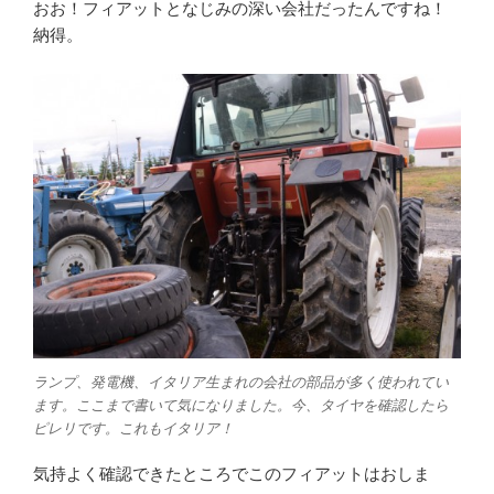
おお！フィアットとなじみの深い会社だったんですね！
納得。
ランプ、発電機、イタリア生まれの会社の部品が多く使われてい
ます。ここまで書いて気になりました。今、タイヤを確認したら
ピレリです。これもイタリア！
気持よく確認できたところでこのフィアットはおしま