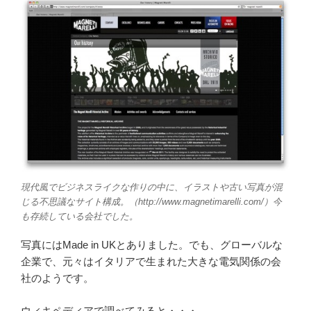
現代風でビジネスライクな作りの中に、イラストや古い写真が混
じる不思議なサイト構成。（http://www.magnetimarelli.com/）今
も存続している会社でした。
写真にはMade in UKとありました。でも、グローバルな
企業で、元々はイタリアで生まれた大きな電気関係の会
社のようです。
ウィキペディアで調べてみると・・・