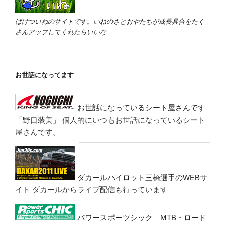
ばけついねのサイトです。いねのさとおやたちが成長具合をたく
さんアップしてくれたらいいな
お世話になってます
お世話になっているシート屋さんです
「野口装美」
個人的にいつもお世話になっているシート
屋さんです。
ダカールパイロット三橋選手のWEBサ
イト
ダカールからライブ配信も行っています
パワースポーツシック MTB・ロード