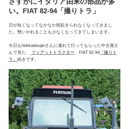
さすがにイタリア由来の部品が多
日:
い。FIAT 82-94「撮りトラ」
日が短くなってなかなか朝起きられなくなってきまし
た。勢いやれることも少なくなってきてしまいます。
今日もhokkaidoujinさんに連れて行ってもらった中古屋さ
んで見た、
フィアットトラクター
、FIAT 82-94
「撮りト
ラ」
続きです。