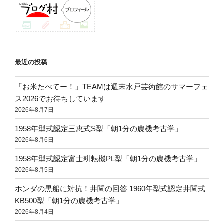
最近の投稿
「お米たべてー！」TEAMは週末水戸芸術館のサマーフェ
ス2026でお待ちしています
2026年8月7日
1958年型式認定三恵式S型「朝1分の農機考古学」
2026年8月6日
1958年型式認定富士耕耘機PL型「朝1分の農機考古学」
2026年8月5日
ホンダの黒船に対抗！井関の回答 1960年型式認定井関式
KB500型「朝1分の農機考古学」
2026年8月4日