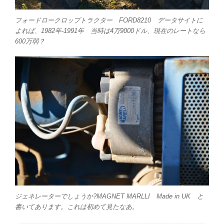
フォードロークロップトラクター FORD8210 データサイトに
よれば、1982年-1991年 当時は4万9000ドル、現在のレートなら
600万弱？
ジェネレーターでしょうか?MAGNET MARLLI Made in UK と
書いてあります。これは初めて見たなあ。