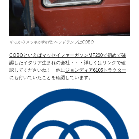
すっかりメッキが剥げたヘッドランプはCOBO
COBOといえばマッセイファーガソンMF290で初めて確
認したイタリア生まれの会社
・・・詳しくはリンクで確
認してくださいね！ 他に
ジョンディア6105トラクター
にも付いていたことを確認しています。