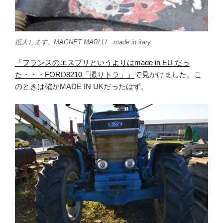
拡大します。MAGNET MARLLI made in itary
『フランスのエスプリというよりはmade in EU だっ
た・・・FORD8210「撮りトラ」』
で見かけました。こ
のときは確かMADE IN UKだったはず。