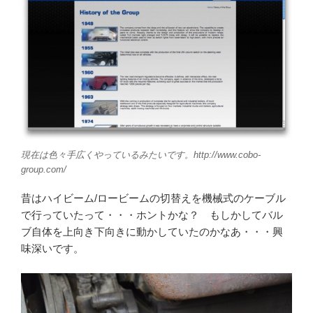
現在は色々手広くやっているみたいです。http://www.cobo-
group.com/
昔はハイビーム/ロービームの切替えを機械式のケーブル
で行っていたって・・・ホントかな？ もしかしてバル
ブ自体を上向き下向きに動かしていたのかなあ・・・興
味深いです。