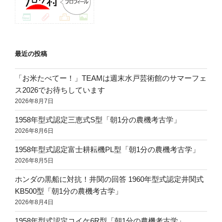
最近の投稿
「お米たべてー！」TEAMは週末水戸芸術館のサマーフェ
ス2026でお待ちしています
2026年8月7日
1958年型式認定三恵式S型「朝1分の農機考古学」
2026年8月6日
1958年型式認定富士耕耘機PL型「朝1分の農機考古学」
2026年8月5日
ホンダの黒船に対抗！井関の回答 1960年型式認定井関式
KB500型「朝1分の農機考古学」
2026年8月4日
1958年型式認定コイケ6R型「朝1分の農機考古学」