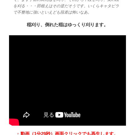
を刈る・・・田植えはその逆だそうです。いくらキャタピラ
で不整地に強いといえども段差は怖いなあ。
稲刈り、倒れた稲はゆっくり刈ります。
↑ 動画（1分29秒）画面クリックでも再生します。