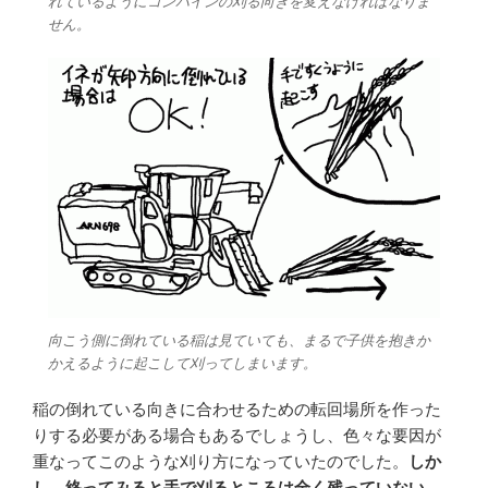
れているようにコンバインの刈る向きを変えなければなりま
せん。
向こう側に倒れている稲は見ていても、まるで子供を抱きか
かえるように起こして刈ってしまいます。
稲の倒れている向きに合わせるための転回場所を作った
りする必要がある場合もあるでしょうし、色々な要因が
重なってこのような刈り方になっていたのでした。
しか
し、終ってみると手で刈るところは全く残っていない、