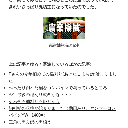
きれいさっぱり丸坊主になっていたのでした。
農業機械の紹介記事
上の記事とゆるく関連しているほかの記事:
Tさんの今年初めての稲刈り(あきたこまち)が始まりまし
た
べったり倒れた稲をコンバインで刈っているところ
今年最後の稲刈り動画かな・・・
そろそろ稲刈りも終りそう
飼料稲の収穫が始まりました（動画あり。ヤンマーコン
バインYWH1400A）
三角の田んぼの田植え