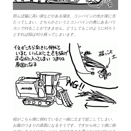
田んぼ脇に高い崖などがある場合、コンバインの先が崖に当
たってしまい、どちらかというとコンバインの奥にあるバリ
カンで刈ることができません。どうしてもこのように刈ろう
とすれば稲は刈り残ってしまいます。
稲がこちら側に倒れていると一緒に土まで起こしてしまい、
お腹のつまりの原因になるそうです。ですから向こう側に倒