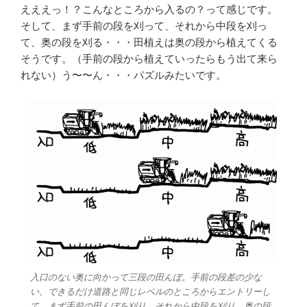
えええっ！？こんなところから入るの？って感じです。
そして、まず手前の段を刈って、それから中段を刈っ
て、奥の段を刈る・・・田植えは奥の段から植えてくる
そうです。（手前の段から植えていったらもう出て来ら
れない）う〜〜ん・・・パズルみたいです。
入口のない奥に向かって三段の田んぼ。手前の段差の少な
い、できるだけ道路と同じレベルのところからエントリーし
て、まず手前の田んぼを刈り、それから中段を刈り、奥の段