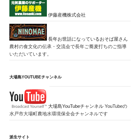
伊藤産機株式会社
長年お世話になっているおそば屋さん
農村の食文化の伝承・交流会で長年ご蕎麦打ちのご指導
いただいています。
大場島YOUTUBEチャンネル
大場島YouTubeチャンネル
YouTubeの
水戸市大場町農地水環境保全会チャンネルです
派生サイト