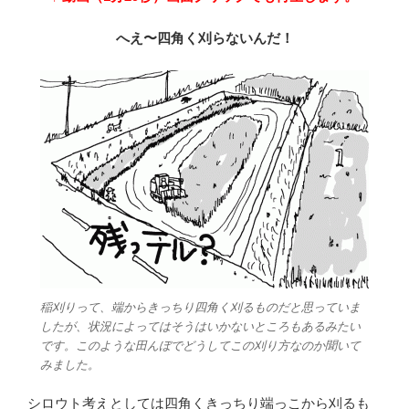
へえ〜四角く刈らないんだ！
稲刈りって、端からきっちり四角く刈るものだと思っていま
したが、状況によってはそうはいかないところもあるみたい
です。このような田んぼでどうしてこの刈り方なのか聞いて
みました。
シロウト考えとしては四角くきっちり端っこから刈るも