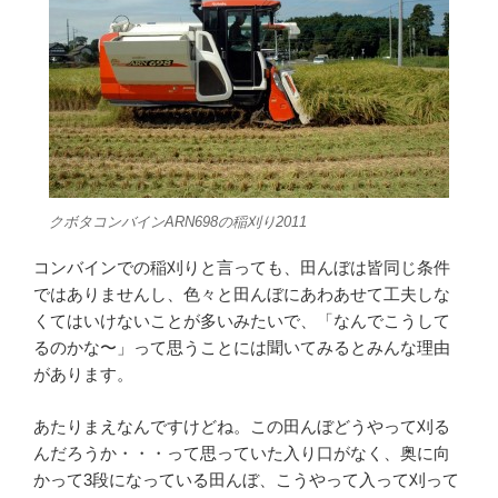
クボタコンバインARN698の稲刈り2011
コンバインでの稲刈りと言っても、田んぼは皆同じ条件
ではありませんし、色々と田んぼにあわあせて工夫しな
くてはいけないことが多いみたいで、「なんでこうして
るのかな〜」って思うことには聞いてみるとみんな理由
があります。
あたりまえなんですけどね。この田んぼどうやって刈る
んだろうか・・・って思っていた入り口がなく、奥に向
かって3段になっている田んぼ、こうやって入って刈って