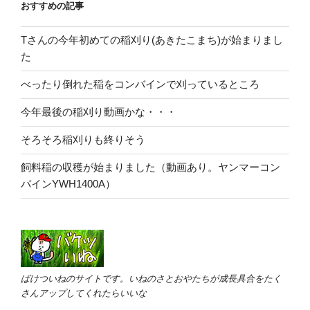
おすすめの記事
Tさんの今年初めての稲刈り(あきたこまち)が始まりまし
た
べったり倒れた稲をコンバインで刈っているところ
今年最後の稲刈り動画かな・・・
そろそろ稲刈りも終りそう
飼料稲の収穫が始まりました（動画あり。ヤンマーコン
バインYWH1400A）
ばけついねのサイトです。いねのさとおやたちが成長具合をたく
さんアップしてくれたらいいな