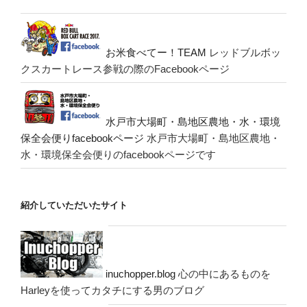
お米食べてー！TEAM
レッドブルボッ
クスカートレース参戦の際のFacebookページ
水戸市大場町・島地区農地・水・環境
保全会便りfacebookページ
水戸市大場町・島地区農地・
水・環境保全会便りのfacebookページです
紹介していただいたサイト
inuchopper.blog
心の中にあるものを
Harleyを使ってカタチにする男のブログ