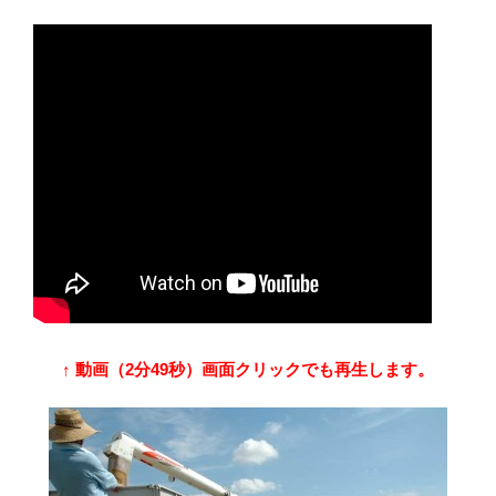
↑ 動画（2分49秒）画面クリックでも再生します。