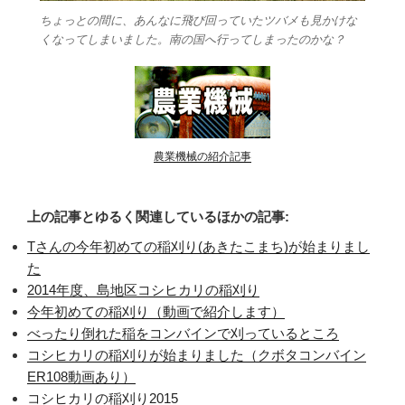
ちょっとの間に、あんなに飛び回っていたツバメも見かけな
くなってしまいました。南の国へ行ってしまったのかな？
農業機械の紹介記事
上の記事とゆるく関連しているほかの記事:
Tさんの今年初めての稲刈り(あきたこまち)が始まりまし
た
2014年度、島地区コシヒカリの稲刈り
今年初めての稲刈り（動画で紹介します）
べったり倒れた稲をコンバインで刈っているところ
コシヒカリの稲刈りが始まりました（クボタコンバイン
ER108動画あり）
コシヒカリの稲刈り2015