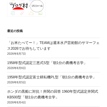
最近の投稿
「お米たべてー！」TEAMは週末水戸芸術館のサマーフェ
ス2026でお待ちしています
2026年8月7日
1958年型式認定三恵式S型「朝1分の農機考古学」
2026年8月6日
1958年型式認定富士耕耘機PL型「朝1分の農機考古学」
2026年8月5日
ホンダの黒船に対抗！井関の回答 1960年型式認定井関式
KB500型「朝1分の農機考古学」
2026年8月4日