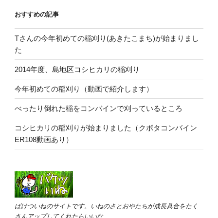
おすすめの記事
Tさんの今年初めての稲刈り(あきたこまち)が始まりまし
た
2014年度、島地区コシヒカリの稲刈り
今年初めての稲刈り（動画で紹介します）
べったり倒れた稲をコンバインで刈っているところ
コシヒカリの稲刈りが始まりました（クボタコンバイン
ER108動画あり）
ばけついねのサイトです。いねのさとおやたちが成長具合をたく
さんアップしてくれたらいいな