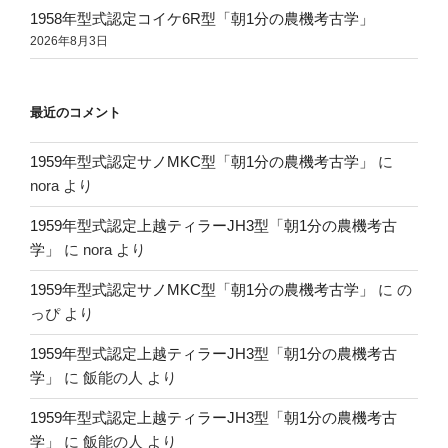
1958年型式認定コイケ6R型「朝1分の農機考古学」
2026年8月3日
最近のコメント
1959年型式認定サノMKC型「朝1分の農機考古学」
に
nora
より
1959年型式認定上越ティラーJH3型「朝1分の農機考古
学」
に
nora
より
1959年型式認定サノMKC型「朝1分の農機考古学」
に
の
っぴ
より
1959年型式認定上越ティラーJH3型「朝1分の農機考古
学」
に
飯能の人
より
1959年型式認定上越ティラーJH3型「朝1分の農機考古
学」
に
飯能の人
より