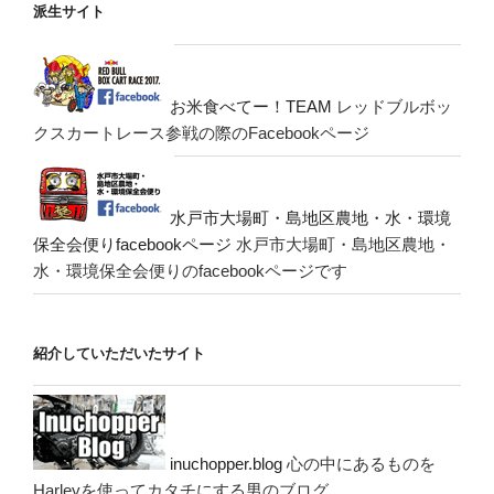
派生サイト
お米食べてー！TEAM
レッドブルボッ
クスカートレース参戦の際のFacebookページ
水戸市大場町・島地区農地・水・環境
保全会便りfacebookページ
水戸市大場町・島地区農地・
水・環境保全会便りのfacebookページです
紹介していただいたサイト
inuchopper.blog
心の中にあるものを
Harleyを使ってカタチにする男のブログ