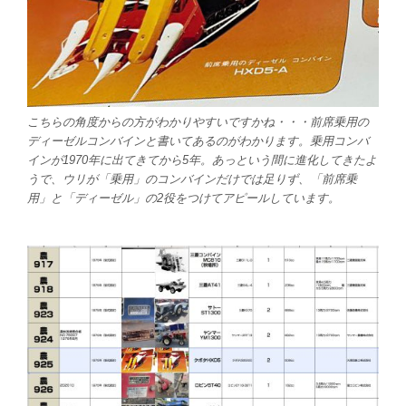
こちらの角度からの方がわかりやすいですかね・・・前席乗用の
ディーゼルコンバインと書いてあるのがわかります。乗用コンバ
インが1970年に出てきてから5年。あっという間に進化してきたよ
うで、ウリが「乗用」のコンバインだけでは足りず、「前席乗
用」と「ディーゼル」の2役をつけてアピールしています。