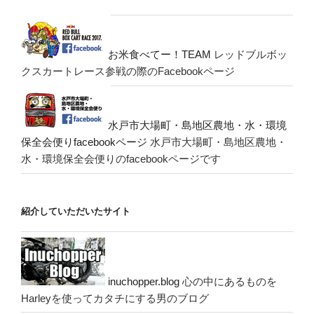
お米食べてー！TEAM
レッドブルボッ
クスカートレース参戦の際のFacebookページ
水戸市大場町・島地区農地・水・環境
保全会便りfacebookページ
水戸市大場町・島地区農地・
水・環境保全会便りのfacebookページです
紹介していただいたサイト
inuchopper.blog
心の中にあるものを
Harleyを使ってカタチにする男のブログ