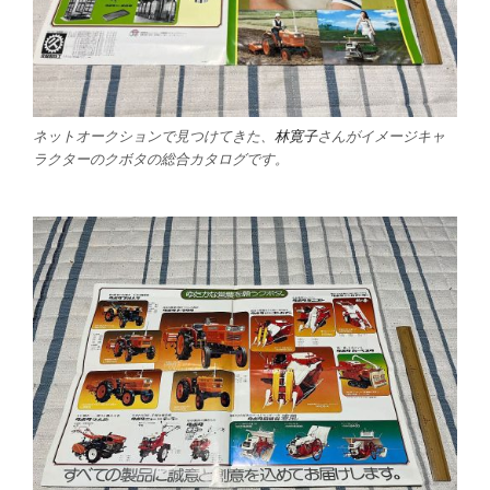
ネットオークションで見つけてきた、
林寛子
さんがイメージキャ
ラクターのクボタの総合カタログです。