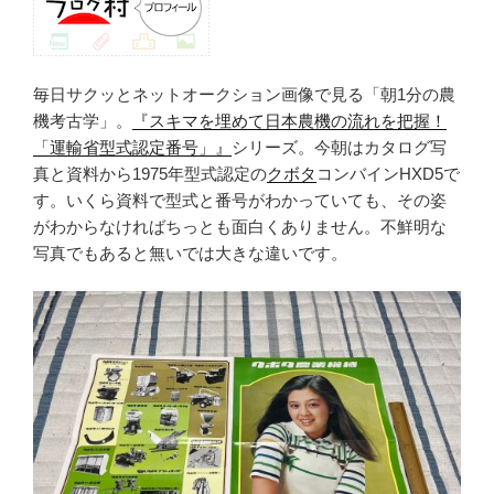
毎日サクッとネットオークション画像で見る「朝1分の農
機考古学」。
『スキマを埋めて日本農機の流れを把握！
「運輸省型式認定番号」』
シリーズ。今朝はカタログ写
真と資料から1975年型式認定の
クボタ
コンバインHXD5で
す。いくら資料で型式と番号がわかっていても、その姿
がわからなければちっとも面白くありません。不鮮明な
写真でもあると無いでは大きな違いです。