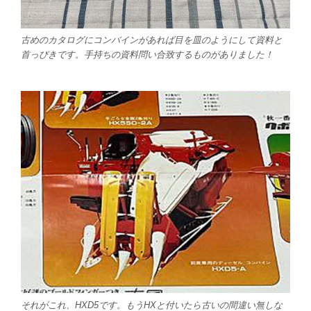
古めのカタログにコンバインがあれば目を皿のようにして資料と
首っぴきです。手持ちの資料問い合致するものがありました！
それがこれ、HXD5です。もうHXと付いたら古いの間違い無しな