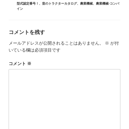
型式認定番号！
、
昔のトラクターカタログ
、
農業機械
、
農業機械-コンバ
ー
イン
コメントを残す
メールアドレスが公開されることはありません。
※
が付
いている欄は必須項目です
コメント
※