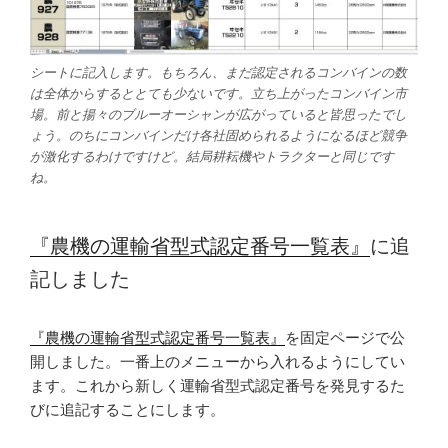
シートに記入します。もちろん、まだ認定されるコンバインの数
は全体からするととても少ないです。立ち上がったコンバイン市
場。前と揚々のブルーオーシャンが広がっていると皆思ったでし
ょう。のちにコンバインだけ各社固められるようになるほど競争
が激化するわけですけど。結局耕耘機やトラクターと同じです
ね。
『農機の運輸省型式認定番号一覧表』
に追
記しました
『農機の運輸省型式認定番号一覧表』
を固定ページで公
開しました。一番上のメニューから入れるようにしてい
ます。これから新しく運輸省型式認定番号を発見するた
びに追記することにします。