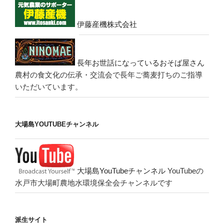
伊藤産機株式会社
長年お世話になっているおそば屋さん
農村の食文化の伝承・交流会で長年ご蕎麦打ちのご指導
いただいています。
大場島YOUTUBEチャンネル
大場島YouTubeチャンネル
YouTubeの
水戸市大場町農地水環境保全会チャンネルです
派生サイト