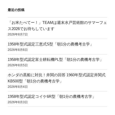
最近の投稿
「お米たべてー！」TEAMは週末水戸芸術館のサマーフェ
ス2026でお待ちしています
2026年8月7日
1958年型式認定三恵式S型「朝1分の農機考古学」
2026年8月6日
1958年型式認定富士耕耘機PL型「朝1分の農機考古学」
2026年8月5日
ホンダの黒船に対抗！井関の回答 1960年型式認定井関式
KB500型「朝1分の農機考古学」
2026年8月4日
1958年型式認定コイケ6R型「朝1分の農機考古学」
2026年8月3日