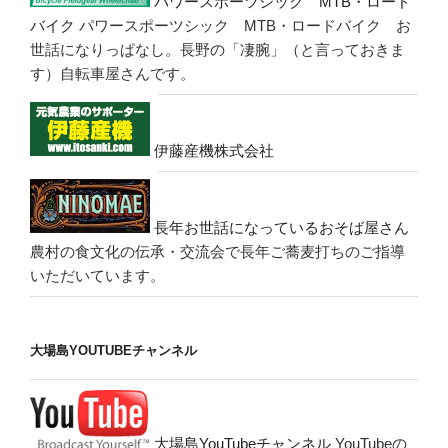
パワースポーツシック MTB・ロード
バイク
パワースポーツシック MTB・ロードバイク お
世話になりっぱなし。長野の「凄腕」（と言っておきま
す）自転車屋さんです。
伊藤産機株式会社
長年お世話になっているおそば屋さん
農村の食文化の伝承・交流会で長年ご蕎麦打ちのご指導
いただいています。
大場島YOUTUBEチャンネル
大場島YouTubeチャンネル
YouTubeの