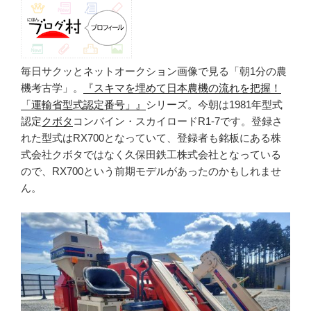
毎日サクッとネットオークション画像で見る「朝1分の農
機考古学」。
『スキマを埋めて日本農機の流れを把握！
「運輸省型式認定番号」』
シリーズ。今朝は1981年型式
認定
クボタ
コンバイン・スカイロードR1-7です。登録さ
れた型式はRX700となっていて、登録者も銘板にある株
式会社クボタではなく久保田鉄工株式会社となっている
ので、RX700という前期モデルがあったのかもしれませ
ん。