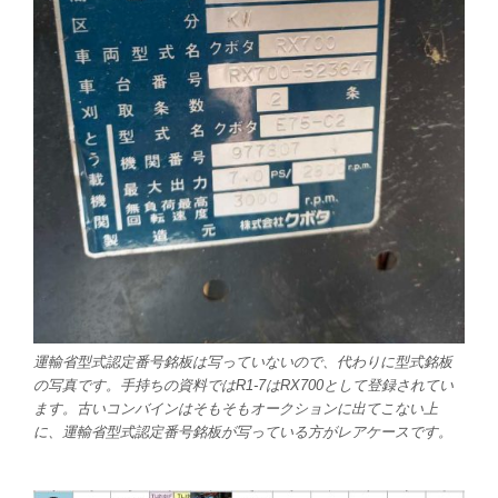
運輸省型式認定番号銘板は写っていないので、代わりに型式銘板
の写真です。手持ちの資料ではR1-7はRX700として登録されてい
ます。古いコンバインはそもそもオークションに出てこない上
に、運輸省型式認定番号銘板が写っている方がレアケースです。