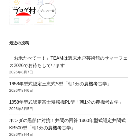
最近の投稿
「お米たべてー！」TEAMは週末水戸芸術館のサマーフェ
ス2026でお待ちしています
2026年8月7日
1958年型式認定三恵式S型「朝1分の農機考古学」
2026年8月6日
1958年型式認定富士耕耘機PL型「朝1分の農機考古学」
2026年8月5日
ホンダの黒船に対抗！井関の回答 1960年型式認定井関式
KB500型「朝1分の農機考古学」
2026年8月4日