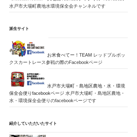
水戸市大場町農地水環境保全会チャンネルです
派生サイト
お米食べてー！TEAM
レッドブルボッ
クスカートレース参戦の際のFacebookページ
水戸市大場町・島地区農地・水・環境
保全会便りfacebookページ
水戸市大場町・島地区農地・
水・環境保全会便りのfacebookページです
紹介していただいたサイト