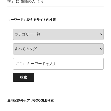
学」
に
飯能の人
より
キーワードも使えるサイト内検索
島地区以外もアリGOOGLE検索