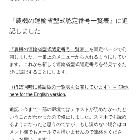
『農機の運輸省型式認定番号一覧表』
に追
記しました
『農機の運輸省型式認定番号一覧表』
を固定ページで公
開しました。一番上のメニューから入れるようにしてい
ます。これから新しく運輸省型式認定番号を発見するた
びに追記することにします。
（ほぼ同時に英語版の一覧表も公開しています）← Click
here for the English version.
追記：今まで一部の環境ではテキストが読めなかったと
いうことがわかったので修正しました。スマホでも読め
るようになったと思うのですが、もし読めない場合はコ
メント欄でもメールでも構いませんので連絡をくださ
い。お願いします！