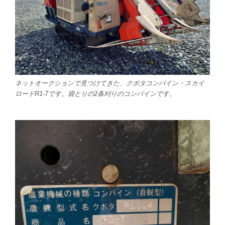
ネットオークションで見つけてきた、クボタコンバイン・スカイ
ロードR1-7です。袋とりの2条刈りのコンバインです。