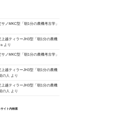
認定サノMKC型「朝1分の農機考古学」
認定上越ティラーJH3型「朝1分の農機
ra
より
認定サノMKC型「朝1分の農機考古学」
認定上越ティラーJH3型「朝1分の農機
能の人
より
認定上越ティラーJH3型「朝1分の農機
能の人
より
るサイト内検索