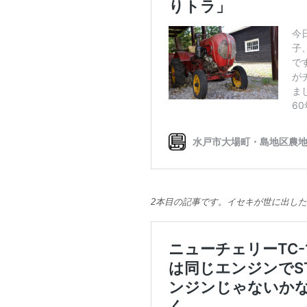
2本目の記事です。イセキが世に出し