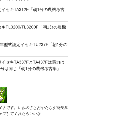
定イセキTA312F「朝1分の農機考古
キTL3200/TL3200F「朝1分の農機
2年型式認定イセキTU237F「朝1分の
定イセキTA337FとTA437Fは馬力は
号は同じ「朝1分の農機考古学」
イトです。いねのさとおやたちが成長具
ップしてくれたらいいな