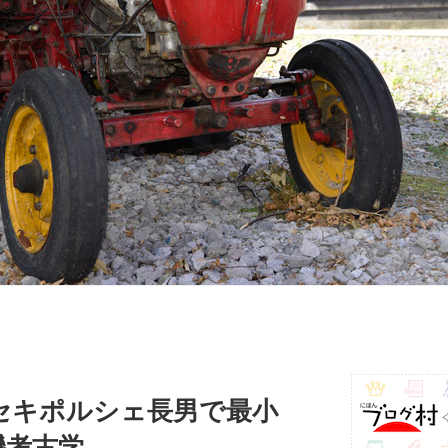
イセキポルシェ長男で最小
機考古学