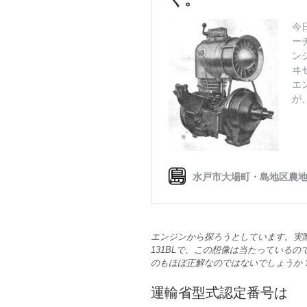
エンジンから探ろうとしています。実
131BLで、この想像は当たっているので
のもほぼ正解なのではないでしょうか
運輸省型式認定番号は