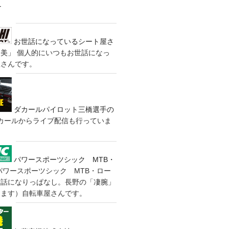
す
お世話になっているシート屋さ
装美」
個人的にいつもお世話になっ
屋さんです。
ダカールパイロット三橋選手の
カールからライブ配信も行っていま
パワースポーツシック MTB・
パワースポーツシック MTB・ロー
世話になりっぱなし。長野の「凄腕」
きます）自転車屋さんです。