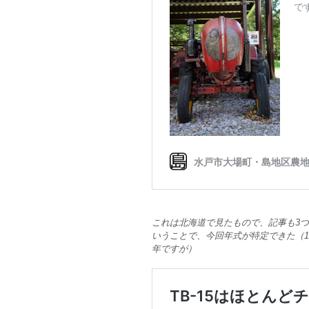
これは北海道で見たもので、記事も3
いうことで、今回年式が特定できた（1
年ですが）