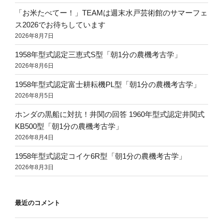
「お米たべてー！」TEAMは週末水戸芸術館のサマーフェ
ス2026でお待ちしています
2026年8月7日
1958年型式認定三恵式S型「朝1分の農機考古学」
2026年8月6日
1958年型式認定富士耕耘機PL型「朝1分の農機考古学」
2026年8月5日
ホンダの黒船に対抗！井関の回答 1960年型式認定井関式
KB500型「朝1分の農機考古学」
2026年8月4日
1958年型式認定コイケ6R型「朝1分の農機考古学」
2026年8月3日
最近のコメント