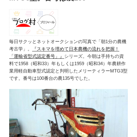
毎日サクッとネットオークションの写真で「朝1分の農機
考古学」。
『スキマを埋めて日本農機の流れを把握！
「運輸省型式認定番号」』
シリーズ。今朝は手持ちの資
料で1958（昭和33）年もしくは1959（昭和34）年農耕作
業用軽自動車型式認定と判明したメリーティラーMTG3型
です。番号は100番台の農135号でした。