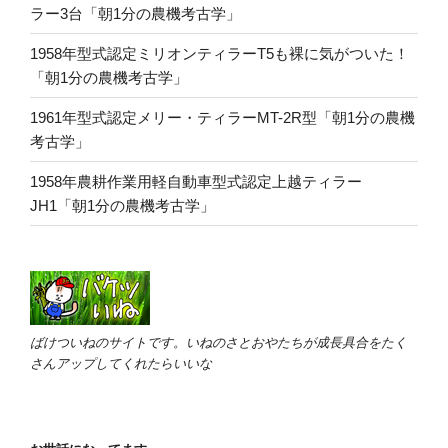
ラー3台「朝1分の農機考古学」
1958年型式認定ミリオンティラーT5も裸に気がついた！
「朝1分の農機考古学」
1961年型式認定メリー・ティラーMT-2R型「朝1分の農機
考古学」
1958年農耕作業用軽自動車型式認定上越ティラー
JH1「朝1分の農機考古学」
ばけついねのサイトです。いねのさとおやたちが成長具合をたく
さんアップしてくれたらいいな