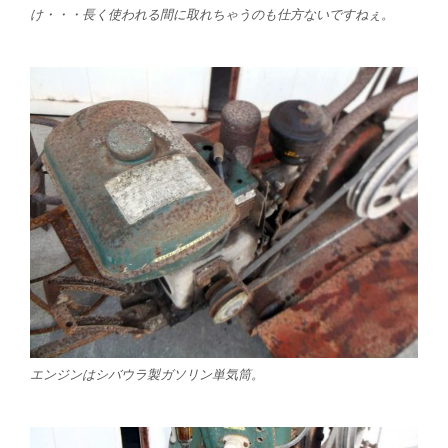
け・・・長く使われる間に取れちゃうのも仕方ないですねぇ。
エンジンはシバウラ製ガソリン単気筒。