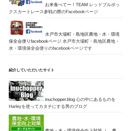
お米食べてー！TEAM
レッドブルボッ
クスカートレース参戦の際のFacebookページ
水戸市大場町・島地区農地・水・環境
保全会便りfacebookページ
水戸市大場町・島地区農地・
水・環境保全会便りのfacebookページです
紹介していただいたサイト
inuchopper.blog
心の中にあるものを
Harleyを使ってカタチにする男のブログ
農地・水・環境保全向上対策 ｜ 農