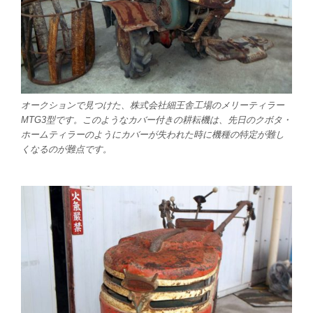
オークションで見つけた、株式会社細王舎工場のメリーティラー
MTG3型です。このようなカバー付きの耕耘機は、先日のクボタ・
ホームティラーのようにカバーが失われた時に機種の特定が難し
くなるのが難点です。