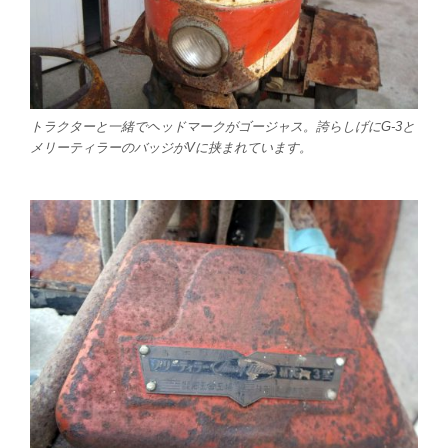
トラクターと一緒でヘッドマークがゴージャス。誇らしげにG-3と
メリーティラーのバッジがVに挟まれています。