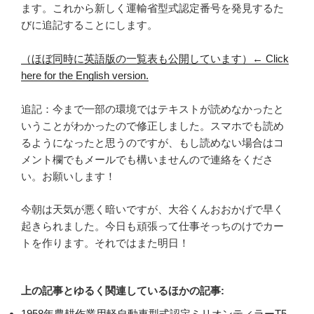
ます。これから新しく運輸省型式認定番号を発見するた
びに追記することにします。
（ほぼ同時に英語版の一覧表も公開しています）← Click
here for the English version.
追記：今まで一部の環境ではテキストが読めなかったと
いうことがわかったので修正しました。スマホでも読め
るようになったと思うのですが、もし読めない場合はコ
メント欄でもメールでも構いませんので連絡をくださ
い。お願いします！
今朝は天気が悪く暗いですが、大谷くんおおかげで早く
起きられました。今日も頑張って仕事そっちのけでカー
トを作ります。それではまた明日！
上の記事とゆるく関連しているほかの記事:
1958年農耕作業用軽自動車型式認定ミリオンティラーT5