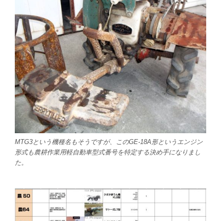
MTG3という機種名もそうですが、このGE-18A形というエンジン
形式も農耕作業用軽自動車型式番号を特定する決め手になりまし
た。