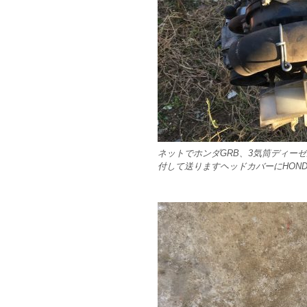
ネットでホンダGRB、3気筒ディー
付して送りますヘッドカバーにHON