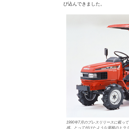
び込んできました。
1990年7月のプレスリリースに載っ
感。とって付けたような屋根のトラ