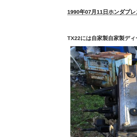
1990年07月11日ホンダプ
TX22には自家製自家製デ