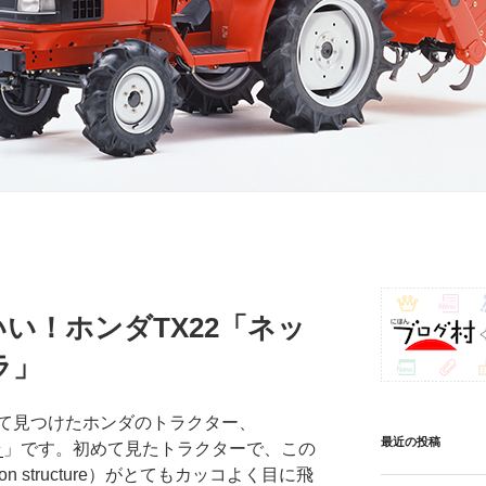
いい！ホンダTX22「ネッ
ラ」
て見つけたホンダのトラクター、
最近の投稿
ラ
」です。初めて見たトラクターで、この
ction structure）がとてもカッコよく目に飛