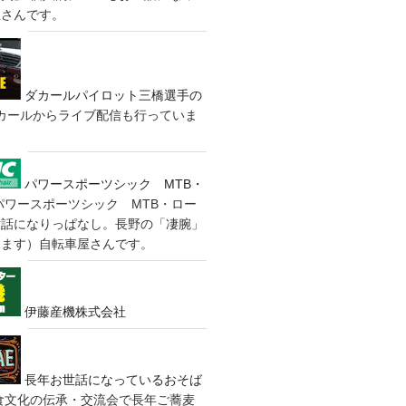
屋さんです。
ダカールパイロット三橋選手の
カールからライブ配信も行っていま
パワースポーツシック MTB・
パワースポーツシック MTB・ロー
世話になりっぱなし。長野の「凄腕」
きます）自転車屋さんです。
伊藤産機株式会社
長年お世話になっているおそば
食文化の伝承・交流会で長年ご蕎麦