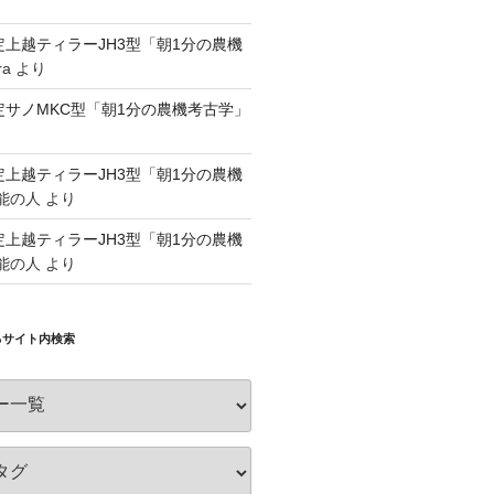
認定上越ティラーJH3型「朝1分の農機
ra
より
認定サノMKC型「朝1分の農機考古学」
認定上越ティラーJH3型「朝1分の農機
能の人
より
認定上越ティラーJH3型「朝1分の農機
能の人
より
るサイト内検索