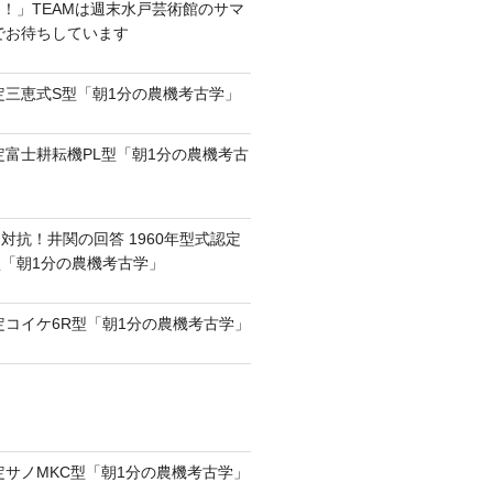
！」TEAMは週末水戸芸術館のサマ
6でお待ちしています
認定三恵式S型「朝1分の農機考古学」
認定富士耕耘機PL型「朝1分の農機考古
対抗！井関の回答 1960年型式認定
0型「朝1分の農機考古学」
認定コイケ6R型「朝1分の農機考古学」
認定サノMKC型「朝1分の農機考古学」