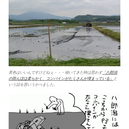
景色はいいんですけどねぇ・・・傾いてきた時は思わず
「八郎潟
の田んぼは柔らかく、コンバインがたくさんが埋まっている」
と
いう話を思いうかべました。