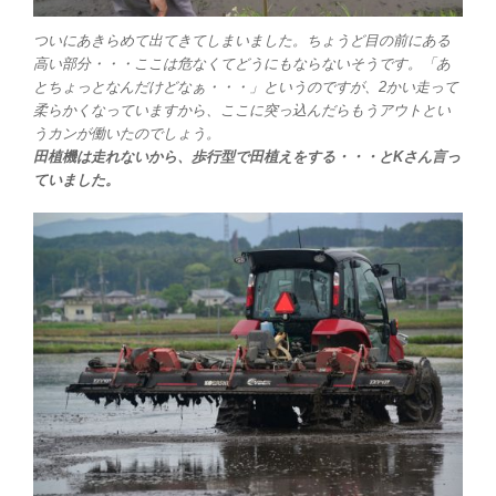
ついにあきらめて出てきてしまいました。ちょうど目の前にある
高い部分・・・ここは危なくてどうにもならないそうです。「あ
とちょっとなんだけどなぁ・・・」というのですが、2かい走って
柔らかくなっていますから、ここに突っ込んだらもうアウトとい
うカンが働いたのでしょう。
田植機は走れないから、歩行型で田植えをする・・・とKさん言っ
ていました。