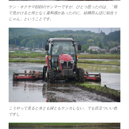
ケン・オクヤマ顔顔のヤンマーですが、ひとつ思ったのは、「畑
で見かけると何となく違和感があったのに、結構田んぼに似合う
じゃん」ということです。
こうやって見ると水とも緑ともケンカしない、でも目立ついい色
ですし