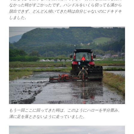
なかった時がすごかったです。ハンドルをいくら切っても溝から
脱出できず、どんどん傾いてきた時は自分じゃないのにドキドキ
しました。
もう一回ここに回ってきた時は、このようにハローを半分畳み、
溝に足を落とさないように走っていました。