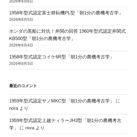
2026年8月6日
1958年型式認定富士耕耘機PL型「朝1分の農機考古学」
2026年8月5日
ホンダの黒船に対抗！井関の回答 1960年型式認定井関式
KB500型「朝1分の農機考古学」
2026年8月4日
1958年型式認定コイケ6R型「朝1分の農機考古学」
2026年8月3日
最近のコメント
1959年型式認定サノMKC型「朝1分の農機考古学」
に
nora
より
1959年型式認定上越ティラーJH3型「朝1分の農機考古
学」
に
nora
より