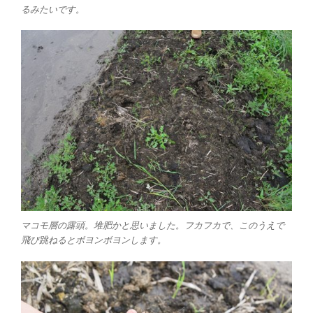
るみたいです。
マコモ層の露頭。堆肥かと思いました。フカフカで、このうえで
飛び跳ねるとボヨンボヨンします。