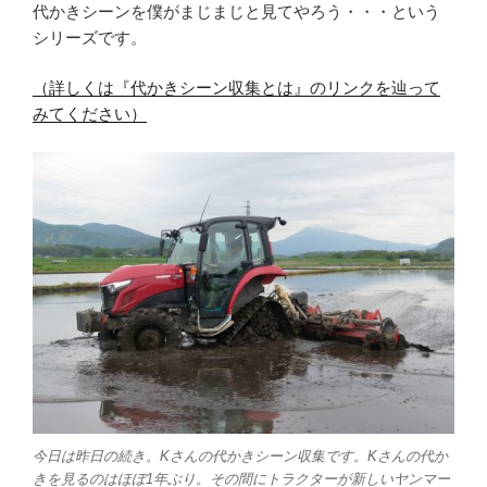
代かきシーンを僕がまじまじと見てやろう・・・という
シリーズです。
（詳しくは『代かきシーン収集とは』のリンクを辿って
みてください）
今日は昨日の続き。Kさんの代かきシーン収集です。Kさんの代か
きを見るのはほぼ1年ぶり。その間にトラクターが新しいヤンマー