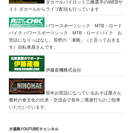
ダカールパイロット三橋選手のWEBサ
イト
ダカールからライブ配信も行っています
パワースポーツシック MTB・ロード
バイク
パワースポーツシック MTB・ロードバイク お
世話になりっぱなし。長野の「凄腕」（と言っておきま
す）自転車屋さんです。
伊藤産機株式会社
長年お世話になっているおそば屋さん
農村の食文化の伝承・交流会で長年ご蕎麦打ちのご指導
いただいています。
大場島YOUTUBEチャンネル