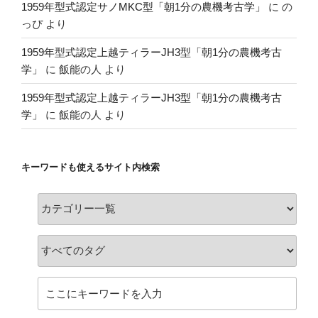
1959年型式認定サノMKC型「朝1分の農機考古学」
に
の
っぴ
より
1959年型式認定上越ティラーJH3型「朝1分の農機考古
学」
に
飯能の人
より
1959年型式認定上越ティラーJH3型「朝1分の農機考古
学」
に
飯能の人
より
キーワードも使えるサイト内検索