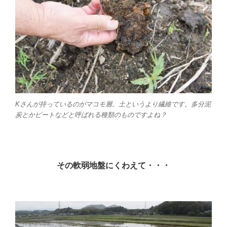
Kさんが持っているのがマコモ層。土というより繊維です。多分泥
炭とかピートなどと呼ばれる種類のものですよね？
その軟弱地盤にくわえて・・・