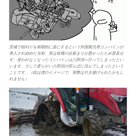
茨城で稲刈りを画期的に楽にするという外国製汎用コンバインが
導入され始めた当初、実は収穫の歩留まりが悪かったため普及せ
ず、使われなくなったコンバインは八郎潟へ行ってしまったとい
います。そして柔らかい八郎潟の田んぼに沈んでしまったという
ことです。（絵は僕のイメージで、実際は引き揚げられたかもし
れません）