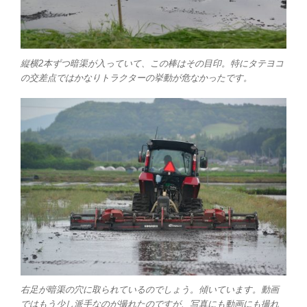
縦横2本ずつ暗渠が入っていて、この棒はその目印。特にタテヨコ
の交差点ではかなりトラクターの挙動が危なかったです。
右足が暗渠の穴に取られているのでしょう。傾いています。動画
ではもう少し派手なのが撮れたのですが、写真にも動画にも撮れ