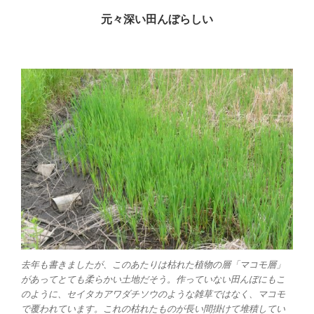
元々深い田んぼらしい
去年も書きましたが、このあたりは枯れた植物の層「マコモ層」
があってとても柔らかい土地だそう。作っていない田んぼにもこ
のように、セイタカアワダチソウのような雑草ではなく、マコモ
で覆われています。これの枯れたものが長い間掛けて堆積してい