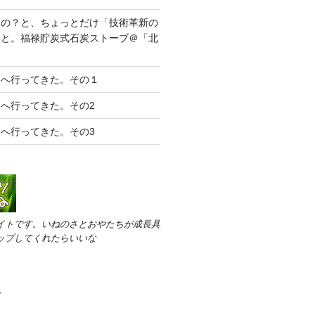
うの？と、ちょっとだけ「技術革新の
こと。福禄貯炭式石炭ストーブ＠「北
」
クへ行ってきた。その１
へ行ってきた。その2
へ行ってきた。その3
イトです。いねのさとおやたちが成長具
ップしてくれたらいいな
す