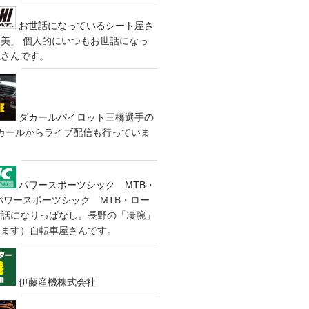
お世話になっているシート屋さ
装美」
個人的にいつもお世話になっ
屋さんです。
ダカールパイロット三橋選手の
カールからライブ配信も行っていま
パワースポーツシック MTB・
パワースポーツシック MTB・ロー
世話になりっぱなし。長野の「凄腕」
きます）自転車屋さんです。
伊藤産機株式会社