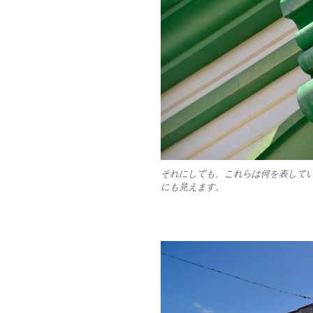
それにしても、これらは何を表して
にも見えます。