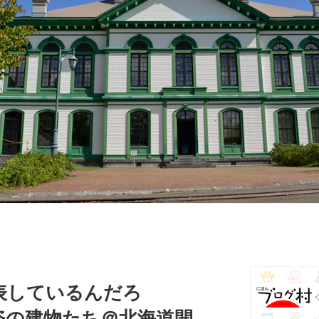
表しているんだろ
姿の建物たち＠北海道開