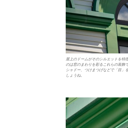
屋上のドームがそのシルエットを特
のは窓のまわりを彩るこれらの装飾
シャドー、つけまつげなどで「目」
しょうね。