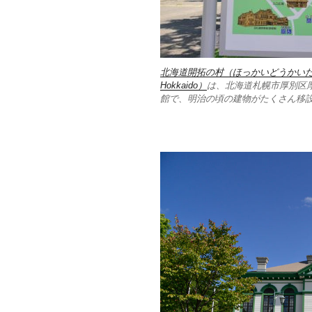
北海道開拓の村（ほっかいどうかいたくのむら、英
Hokkaido）
は、北海道札幌市厚別区
館で、明治の頃の建物がたくさん移