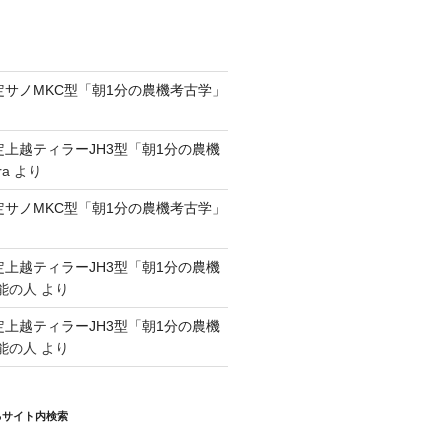
認定サノMKC型「朝1分の農機考古学」
認定上越ティラーJH3型「朝1分の農機
ra
より
認定サノMKC型「朝1分の農機考古学」
認定上越ティラーJH3型「朝1分の農機
能の人
より
認定上越ティラーJH3型「朝1分の農機
能の人
より
るサイト内検索