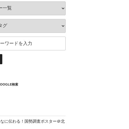
OOGLE検索
んなに伝わる！国勢調査ポスター＠北