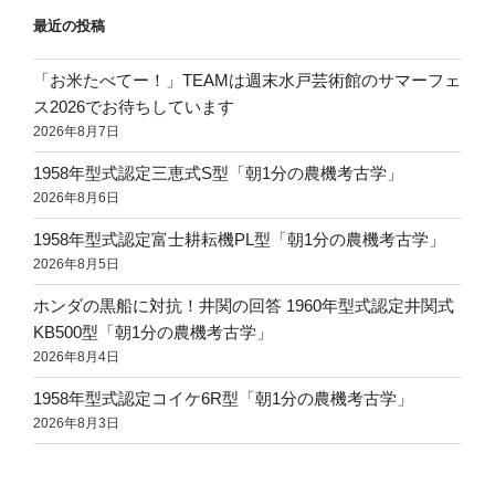
最近の投稿
「お米たべてー！」TEAMは週末水戸芸術館のサマーフェ
ス2026でお待ちしています
2026年8月7日
1958年型式認定三恵式S型「朝1分の農機考古学」
2026年8月6日
1958年型式認定富士耕耘機PL型「朝1分の農機考古学」
2026年8月5日
ホンダの黒船に対抗！井関の回答 1960年型式認定井関式
KB500型「朝1分の農機考古学」
2026年8月4日
1958年型式認定コイケ6R型「朝1分の農機考古学」
2026年8月3日