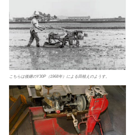
こちらは後継のY30P（1968年）による田植えのようす。