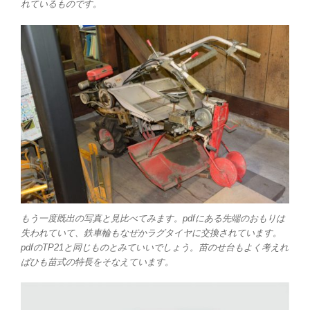
れているものです。
もう一度既出の写真と見比べてみます。pdfにある先端のおもりは
失われていて、鉄車輪もなぜかラグタイヤに交換されています。
pdfのTP21と同じものとみていいでしょう。苗のせ台もよく考えれ
ばひも苗式の特長をそなえています。