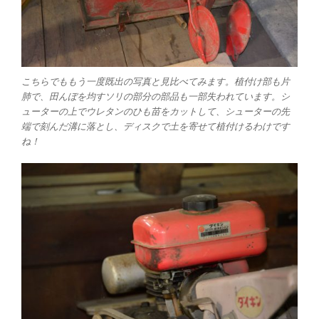
こちらでももう一度既出の写真と見比べてみます。植付け部も片
肺で、田んぼを均すソリの部分の部品も一部失われています。シ
ューターの上でウレタンのひも苗をカットして、シューターの先
端で刻んだ溝に落とし、ディスクで土を寄せて植付けるわけです
ね！