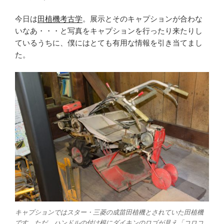
今日は
田植機考古学
。展示とそのキャプションが合わな
いなあ・・・と写真をキャプションを行ったり来たりし
ているうちに、僕にはとても有用な情報を引き当てまし
た。
キャプションではスター・三菱の成苗田植機とされていた田植機
です。ただ、ハンドルの付け根にダイキンのロゴが見え「コロコ