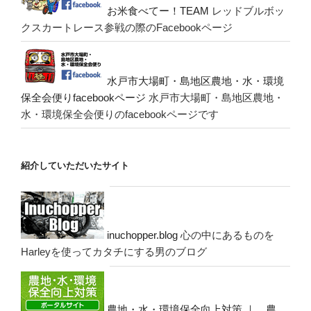
お米食べてー！TEAM
レッドブルボッ
クスカートレース参戦の際のFacebookページ
水戸市大場町・島地区農地・水・環境
保全会便りfacebookページ
水戸市大場町・島地区農地・
水・環境保全会便りのfacebookページです
紹介していただいたサイト
inuchopper.blog
心の中にあるものを
Harleyを使ってカタチにする男のブログ
農地・水・環境保全向上対策 ｜ 農