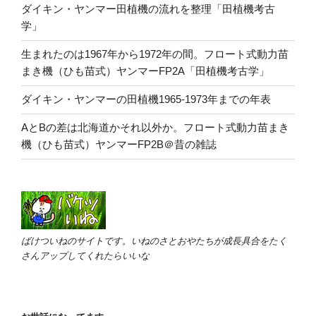
ダイキン・ヤンマー田植機の流れを整理「田植機考古
学」
生まれたのは1967年から1972年の間。フロート式動力苗
まき機（ひも苗式）ヤンマーFP2A「田植機考古学」
ダイキン・ヤンマーの田植機1965-1973年までの年表
AとBの差は北海道かそれ以外か。フロート式動力苗まき
機（ひも苗式）ヤンマーFP2B＠昔の雑誌
ばけついねのサイトです。いねのさとおやたちが成長具合をたく
さんアップしてくれたらいいな