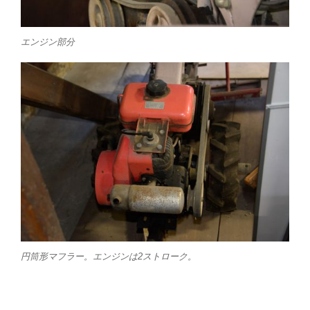
エンジン部分
円筒形マフラー。エンジンは2ストローク。