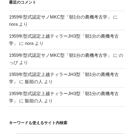
最近のコメント
1959年型式認定サノMKC型「朝1分の農機考古学」
に
nora
より
1959年型式認定上越ティラーJH3型「朝1分の農機考古
学」
に
nora
より
1959年型式認定サノMKC型「朝1分の農機考古学」
に
の
っぴ
より
1959年型式認定上越ティラーJH3型「朝1分の農機考古
学」
に
飯能の人
より
1959年型式認定上越ティラーJH3型「朝1分の農機考古
学」
に
飯能の人
より
キーワードも使えるサイト内検索