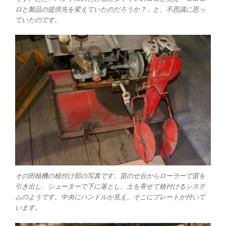
ロと製品の提供先を変えていたのだろうか？」と、不思議に思っ
ていたのです。
その田植機の植付け部の写真です。苗のせ台からローラーで苗を
引き出し、シューターで下に落とし、土を寄せて植付けるシステ
ムのようです。中央にハンドルが見え、そこにプレートが付いて
います。