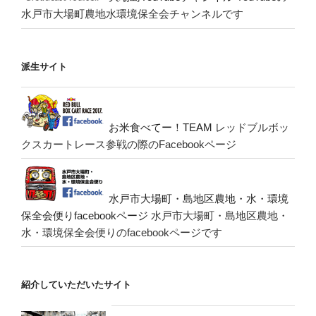
水戸市大場町農地水環境保全会チャンネルです
派生サイト
お米食べてー！TEAM
レッドブルボッ
クスカートレース参戦の際のFacebookページ
水戸市大場町・島地区農地・水・環境
保全会便りfacebookページ
水戸市大場町・島地区農地・
水・環境保全会便りのfacebookページです
紹介していただいたサイト