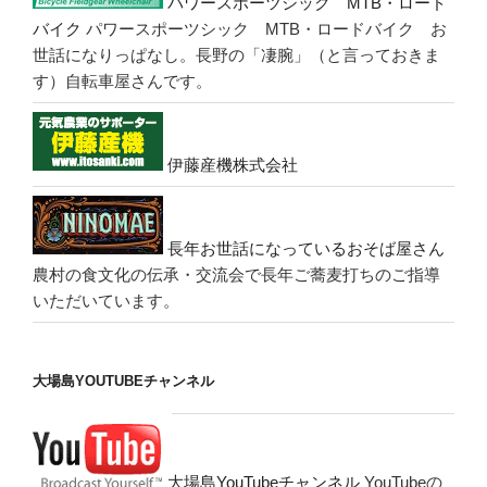
パワースポーツシック MTB・ロード
バイク
パワースポーツシック MTB・ロードバイク お
世話になりっぱなし。長野の「凄腕」（と言っておきま
す）自転車屋さんです。
伊藤産機株式会社
長年お世話になっているおそば屋さん
農村の食文化の伝承・交流会で長年ご蕎麦打ちのご指導
いただいています。
大場島YOUTUBEチャンネル
大場島YouTubeチャンネル
YouTubeの