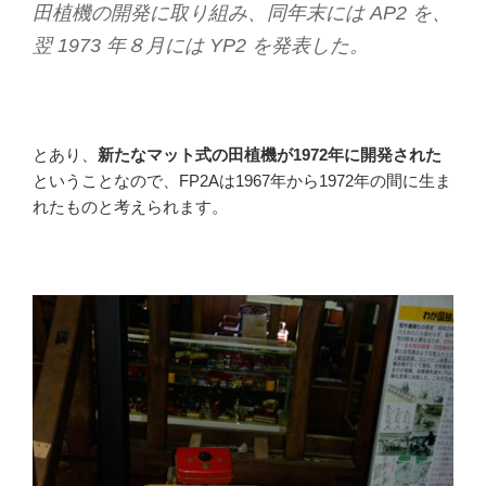
田植機の開発に取り組み、同年末には AP2 を、
翌 1973 年８月には YP2 を発表した。
とあり、
新たなマット式の田植機が1972年に開発された
ということなので、FP2Aは1967年から1972年の間に生ま
れたものと考えられます。