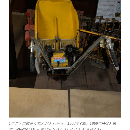
1年ごとに改良が進んだとしたら、1968年Y30、1969年FP2と来
て、PFP2Aは1970年ぴったりくらいかもしれませんね。