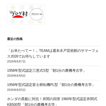
最近の投稿
「お米たべてー！」TEAMは週末水戸芸術館のサマーフェ
ス2026でお待ちしています
2026年8月7日
1958年型式認定三恵式S型「朝1分の農機考古学」
2026年8月6日
1958年型式認定富士耕耘機PL型「朝1分の農機考古学」
2026年8月5日
ホンダの黒船に対抗！井関の回答 1960年型式認定井関式
KB500型「朝1分の農機考古学」