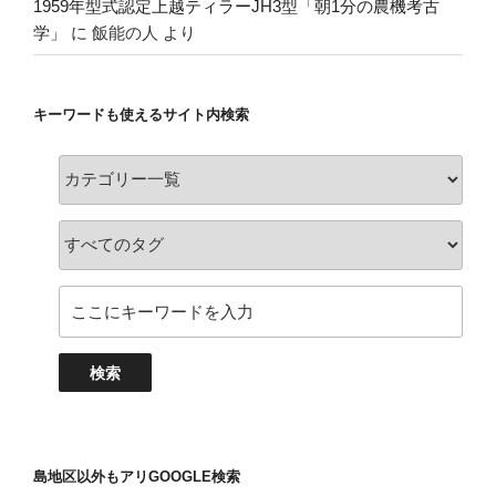
1959年型式認定上越ティラーJH3型「朝1分の農機考古
学」
に
飯能の人
より
キーワードも使えるサイト内検索
島地区以外もアリGOOGLE検索