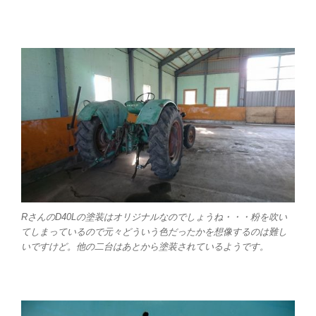
RさんのD40Lの塗装はオリジナルなのでしょうね・・・粉を吹い
てしまっているので元々どういう色だったかを想像するのは難し
いですけど。他の二台はあとから塗装されているようです。