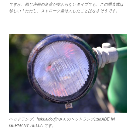
ですが、同じ座面の角度が変わらないタイプでも、この垂直式は
珍しい！ただし、ストローク量は大したことはなさそうです。
ヘッドランプ。hokkaidoujinさんのヘッドランプはMADE IN
GERMANY HELLA です。