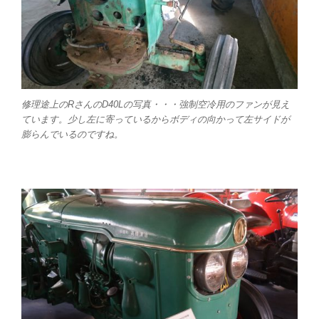
修理途上のRさんのD40Lの写真・・・強制空冷用のファンが見え
ています。少し左に寄っているからボディの向かって左サイドが
膨らんでいるのですね。