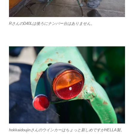
RさんのD40Lは後ろにナンバー台はありません。
hokkaidoujinさんのウインカーはちょっと新しめですがHELLA製。