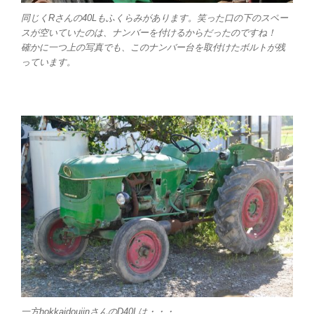
同じくRさんの40Lもふくらみがあります。笑った口の下のスペー
スが空いていたのは、ナンバーを付けるからだったのですね！
確かに一つ上の写真でも、このナンバー台を取付けたボルトが残
っています。
一方hokkaidoujinさんのD40Lは・・・