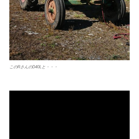
このRさんのD40Lと・・・