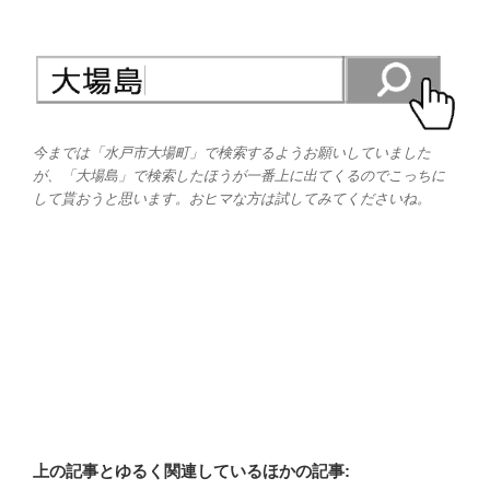
今までは「水戸市大場町」で検索するようお願いしていました
が、「大場島」で検索したほうが一番上に出てくるのでこっちに
して貰おうと思います。おヒマな方は試してみてくださいね。
上の記事とゆるく関連しているほかの記事: