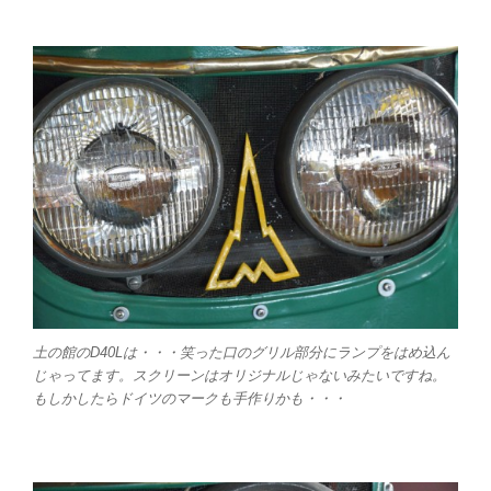
土の館のD40Lは・・・笑った口のグリル部分にランプをはめ込ん
じゃってます。スクリーンはオリジナルじゃないみたいですね。
もしかしたらドイツのマークも手作りかも・・・