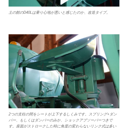
土の館のD40Lは乗り心地が悪いと感じたのか、改造タイプ。
2つの支柱の間をシートが上下するしくみです。スプリング+ダン
パー、もしくはダンパーのみか、ショックアブソーバーつきで
す。座面がストロークした時に角度の変わらないリンク式は多い