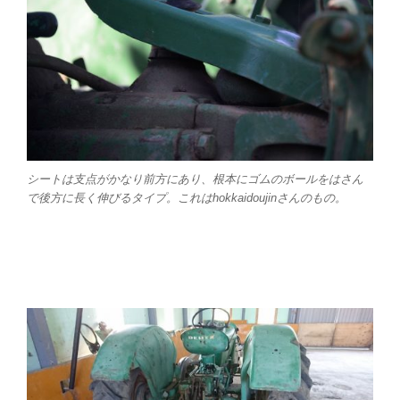
シートは支点がかなり前方にあり、根本にゴムのボールをはさん
で後方に長く伸びるタイプ。これはhokkaidoujinさんのもの。