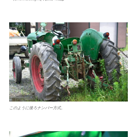
このように後ろナンバー方式。