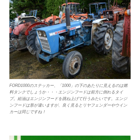
FORD1000のステッカー、「1000」の下のあたりに見えるのは燃
料タンクでしょうか・・・エンジンフードは前方に倒れるタイ
プ。給油はエンジンフードを跳ね上げて行うみたいです。エンジ
ンフードは形が違いますが、良く見るとリヤフェンダーやウイン
カーは同じですね！