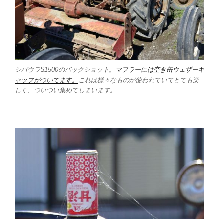
シバウラS1500のバックショット。
マフラーには空き缶ウェザーキ
ャップがついてます。
これは様々なものが使われていてとても楽
しく、ついつい集めてしまいます。