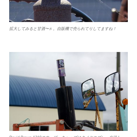
拡大してみると甘酒〜♬。自販機で売られてりしてますね！