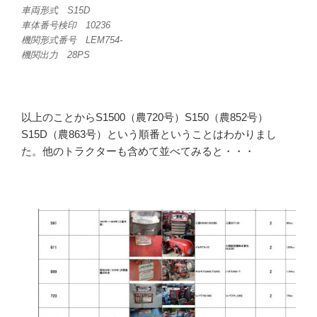
車両形式 S15D
車体番号検印 10236
機関形式番号 LEM754-
機関出力 28PS
以上のことからS1500（農720号）S150（農852号）
S15D（農863号）という順番ということはわかりまし
た。他のトラクターも含めて並べてみると・・・