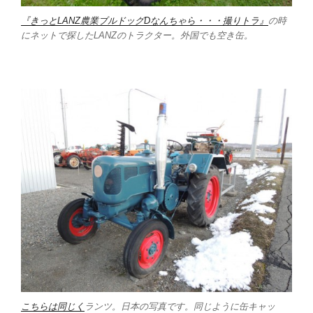
『きっとLANZ農業ブルドッグDなんちゃら・・・撮りトラ』
の時
にネットで探したLANZのトラクター。外国でも空き缶。
こちらは同じく
ランツ。日本の写真です。同じように缶キャッ