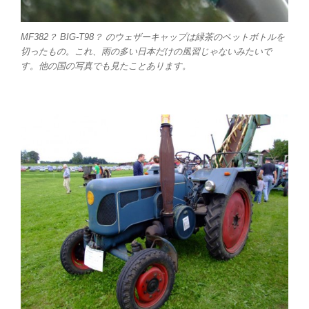
MF382？ BIG-T98？ のウェザーキャップは緑茶のペットボトルを
切ったもの。これ、雨の多い日本だけの風習じゃないみたいで
す。他の国の写真でも見たことあります。