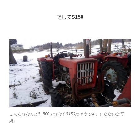
そしてS150
こちらはなんとS1500ではなくS150だそうです。いただいた写
真。