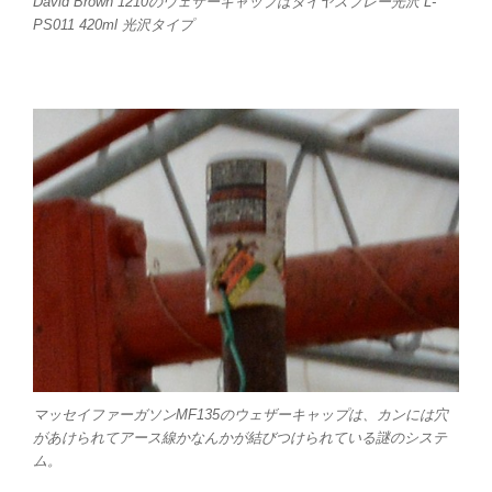
David Brown 1210のウェザーキャップはタイヤスプレー光沢 L-
PS011 420ml 光沢タイプ
マッセイファーガソンMF135のウェザーキャップは、カンには穴
があけられてアース線かなんかが結びつけられている謎のシステ
ム。