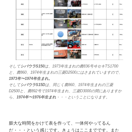
そして
シバウラS150
は、1973年生まれの農836号ヰセキTS1700
と、農860、1974年生まれの三菱D2500にはさまれていますので、
1973年〜1974年生まれ。
そして
シバウラS15D
は、同じく農860、1974年生まれの三菱
D2500と、農892号で1974年生まれ、三菱D3000の間にありますか
ら、
1974年〜1976年生まれ
・・・ということになります。
膨大な時間をかけて表を作って、一体何やってるん
だ・・・という感じです。きょうはここまでです。また