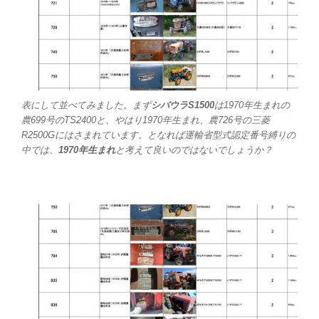
表にして並べてみました。まず
シバウラS1500
は1970年生まれの
農699号のTS2400と、やはり1970年生まれ、農726号の三菱
R2500Gにはさまれています。となれば運輸省型式認定番号縛りの
中では、
1970年生まれ
と考えて良いのではないでしょうか？