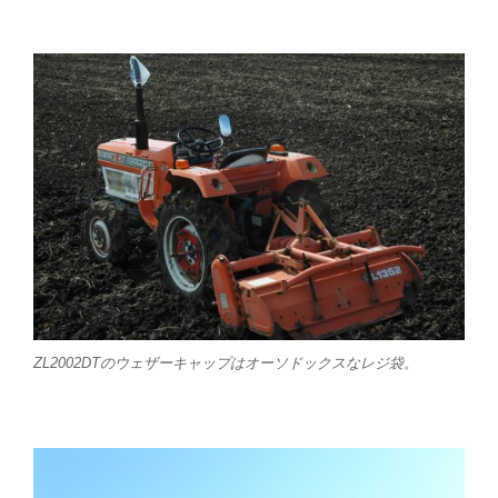
ZL2002DTのウェザーキャップはオーソドックスなレジ袋。