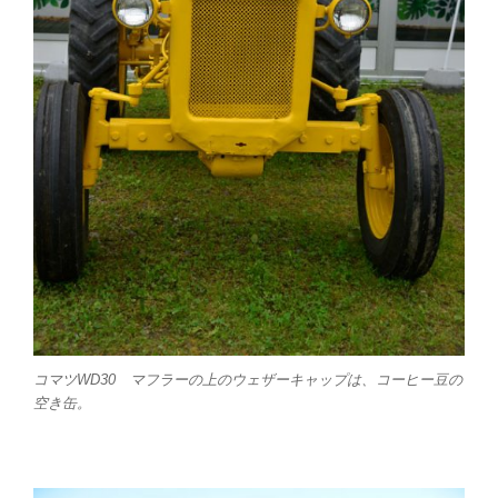
コマツWD30 マフラーの上のウェザーキャップは、コーヒー豆の
空き缶。