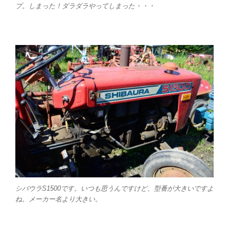
プ。しまった！ダラダラやってしまった・・・
シバウラS1500です。いつも思うんですけど、型番が大きいですよ
ね。メーカー名より大きい。