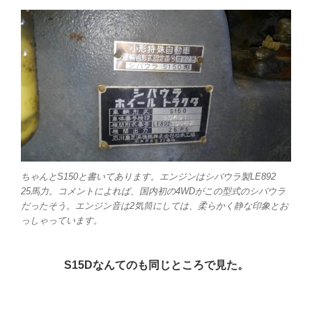
ちゃんとS150と書いてあります。エンジンはシバウラ製LE892
25馬力。コメントによれば、
国内初の4WDがこの型式のシバウラ
だったそう。エンジン音は2気筒にしては、柔らかく静な印象とお
っしゃっています。
S15Dなんてのも同じところで見た。