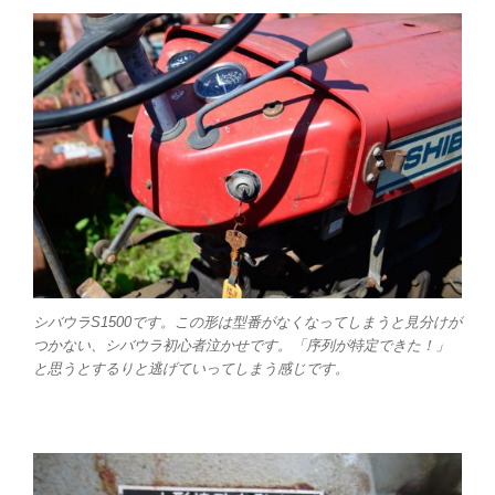
シバウラS1500です。この形は型番がなくなってしまうと見分けが
つかない、シバウラ初心者泣かせです。「序列が特定できた！」
と思うとするりと逃げていってしまう感じです。