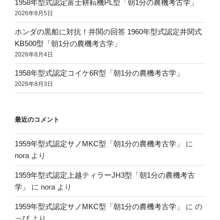
1958年型式認定富士耕耘機PL型「朝1分の農機考古学」
2026年8月5日
ホンダの黒船に対抗！井関の回答 1960年型式認定井関式
KB500型「朝1分の農機考古学」
2026年8月4日
1958年型式認定コイケ6R型「朝1分の農機考古学」
2026年8月3日
最近のコメント
1959年型式認定サノMKC型「朝1分の農機考古学」
に
nora
より
1959年型式認定上越ティラーJH3型「朝1分の農機考古
学」
に
nora
より
1959年型式認定サノMKC型「朝1分の農機考古学」
に
の
っぴ
より