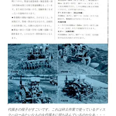
代掻きの様子がすごいです。これは砕土作業で使っているディス
クハローみたいなものを代掻きに持ち込んでいるのかなあ・・・