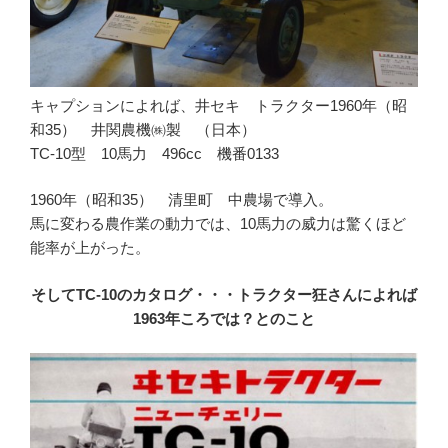
キャプションによれば、井セキ トラクター1960年（昭
和35） 井関農機㈱製 （日本）
TC-10型 10馬力 496cc 機番0133
1960年（昭和35） 清里町 中農場で導入。
馬に変わる農作業の動力では、10馬力の威力は驚くほど
能率が上がった。
そしてTC-10のカタログ・・・トラクター狂さんによれば
1963年ころでは？とのこと