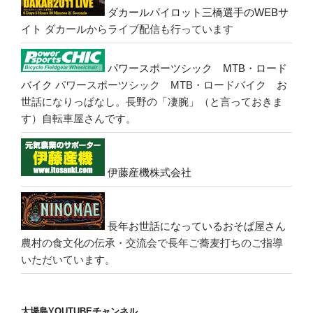
ダカールパイロット三橋選手のWEBサ
イト
ダカールからライブ配信も行っています
パワースポーツシック MTB・ロード
バイク
パワースポーツシック MTB・ロードバイク お
世話になりっぱなし。長野の「凄腕」（と言っておきま
す）自転車屋さんです。
伊藤産機株式会社
長年お世話になっているおそば屋さん
農村の食文化の伝承・交流会で長年ご蕎麦打ちのご指導
いただいています。
大場島YOUTUBEチャンネル