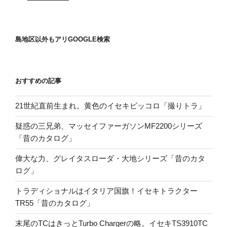
島地区以外もアリGOOGLE検索
おすすめの記事
21世紀直前生まれ。黄色のイセキピッコロ「撮りトラ」
疑惑の三兄弟、マッセイファーガソンMF2200シリーズ
「昔のカタログ」
偉大な力、グレイタスローダ・大地シリーズ「昔のカタ
ログ」
トラディショナルはイタリア国旗！イセキトラクター
TR55「昔のカタログ」
末尾のTCはきっとTurbo Chargerの略。イセキTS3910TC