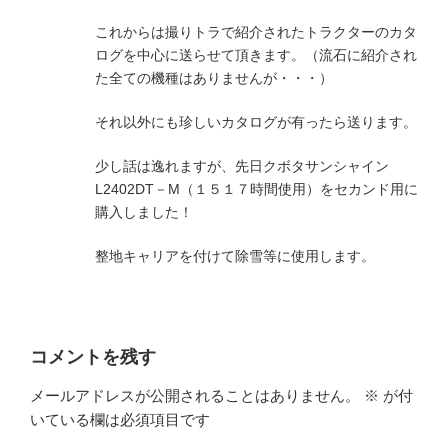
これからは撮りトラで紹介されたトラクターのカタ
ログを中心に送らせて頂きます。（流石に紹介され
た全ての機種はありませんが・・・）
それ以外にも珍しいカタログが有ったら送ります。
少し話は逸れますが、先日クボタサンシャイン
L2402DT－M（１５１７時間使用）をセカンド用に
購入しました！
整地キャリアを付けて除雪等に使用します。
コメントを残す
メールアドレスが公開されることはありません。
※
が付
いている欄は必須項目です