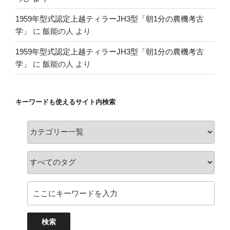
1959年型式認定上越ティラーJH3型「朝1分の農機考古
学」
に
飯能の人
より
1959年型式認定上越ティラーJH3型「朝1分の農機考古
学」
に
飯能の人
より
キーワードも使えるサイト内検索