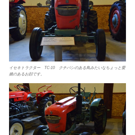
イセキトラクター TC-10 クチバシのある鳥みたいなちょっと愛
嬌のあるお顔です。