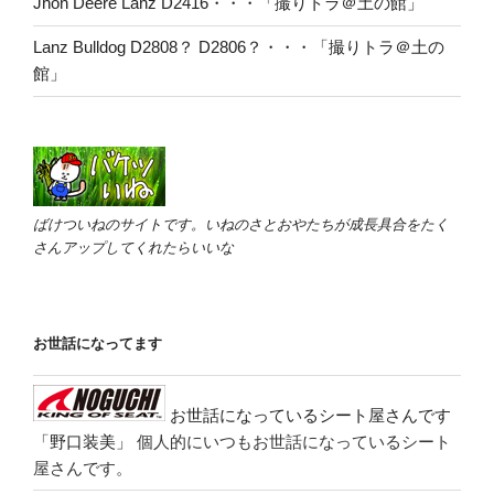
Jhon Deere Lanz D2416・・・「撮りトラ＠土の館」
Lanz Bulldog D2808？ D2806？・・・「撮りトラ＠土の
館」
ばけついねのサイトです。いねのさとおやたちが成長具合をたく
さんアップしてくれたらいいな
お世話になってます
お世話になっているシート屋さんです
「野口装美」
個人的にいつもお世話になっているシート
屋さんです。