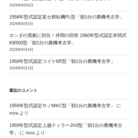
2026年8月6日
1958年型式認定富士耕耘機PL型「朝1分の農機考古学」
2026年8月5日
ホンダの黒船に対抗！井関の回答 1960年型式認定井関式
KB500型「朝1分の農機考古学」
2026年8月4日
1958年型式認定コイケ6R型「朝1分の農機考古学」
2026年8月3日
最近のコメント
1959年型式認定サノMKC型「朝1分の農機考古学」
に
nora
より
1959年型式認定上越ティラーJH3型「朝1分の農機考古
学」
に
nora
より