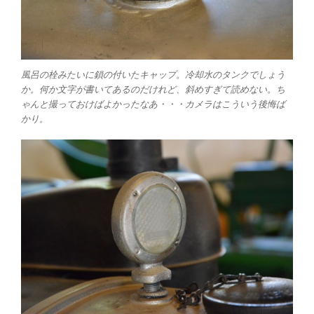
風呂の栓みたいに鎖の付いたキャップ。冷却水のタンクでしょう
か。何か文字が書いてあるのだけれど、斜めすぎて読めない。ち
ゃんと撮っておけばよかったなあ・・・カメラはこういう後悔ば
かり。