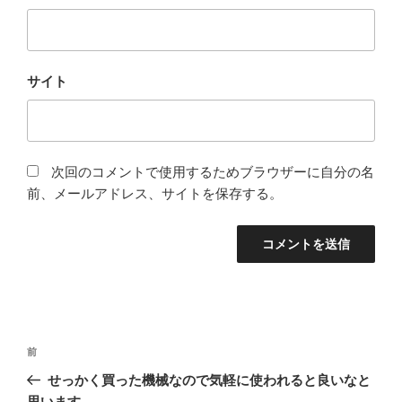
サイト
次回のコメントで使用するためブラウザーに自分の名
前、メールアドレス、サイトを保存する。
投
前
前
稿
の
せっかく買った機械なので気軽に使われると良いなと
ナ
投
思います