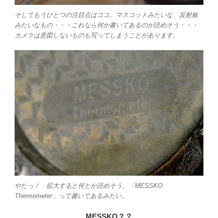
そしてもうひとつの注目点はココ。マスコットみたいな、反射板
みたいなもの・・・これなら何か書いてあるのが読めそう・・・
カメラは意図しないものも写ってしまうことがあります。
やたっ！ 拡大すると何とか読めそう。「MESSKO
Thermometer」って書いてあるみたい。
MESSKO？？