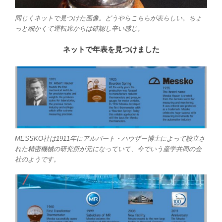
同じくネットで見つけた画像。どうやらこちらが表らしい。ちょ
っと細かくて運転席からは確認し辛い感じ。
ネットで年表を見つけました
MESSKO社は1911年にアルバート・ハウザー博士によって設立さ
れた精密機械の研究所が元になっていて、今でいう産学共同の会
社のようです。