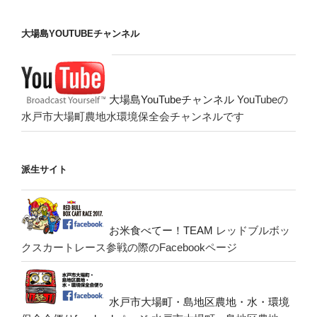
大場島YOUTUBEチャンネル
大場島YouTubeチャンネル
YouTubeの
水戸市大場町農地水環境保全会チャンネルです
派生サイト
お米食べてー！TEAM
レッドブルボッ
クスカートレース参戦の際のFacebookページ
水戸市大場町・島地区農地・水・環境