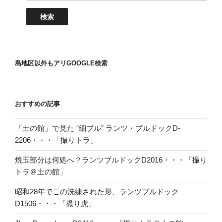
島地区以外もアリGOOGLE検索
おすすめの記事
「土の館」で見た “細ブル” ランツ・ブルドックD-
2206・・・「撮りトラ」
焼玉部分は何処へ？ランツブルドックD2016・・・「撮り
トラ＠土の館」
昭和28年でこの洗練された形、ランツブルドック
D1506・・・「撮り虎」