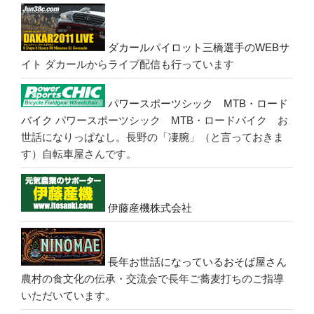
ダカールパイロット三橋選手のWEBサ
イト
ダカールからライブ配信も行っています
パワースポーツシック MTB・ロード
バイク
パワースポーツシック MTB・ロードバイク お
世話になりっぱなし。長野の「凄腕」（と言っておきま
す）自転車屋さんです。
伊藤産機株式会社
長年お世話になっているおそば屋さん
農村の食文化の伝承・交流会で長年ご蕎麦打ちのご指導
いただいています。