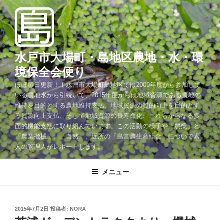
コ
ン
テ
ン
ツ
水戸市大場町・島地区農地・水・環
へ
境保全会便り
ス
ほぼ毎日更新！！水戸市大場町島地区では2009年度から参加して
キ
いる農地水から引続いて、2015年度からは地域資源である農地の
ッ
維持を目的とする農地維持支払、地域資源の質的向上を目的とす
プ
る資源向上支払、そして地域資源の長寿命化、これらからなる多
面的機能支払に取り組んでいます。この活動の様子や「農業」と
「農業機械」、「自然」、近所の「島営農生産組合」について素
人の管理人がレポートします。
メニュー
投
2015年7月2日
投稿者:
NORA
稿