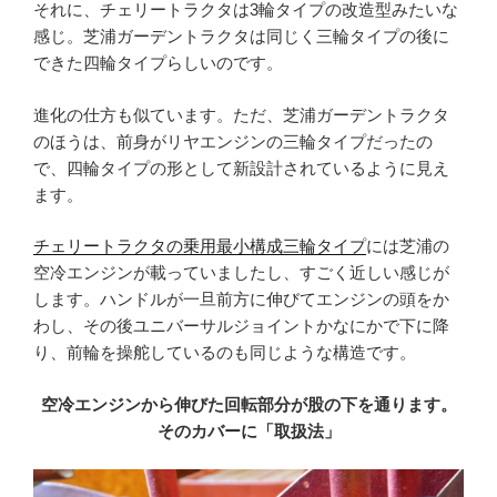
それに、チェリートラクタは3輪タイプの改造型みたいな
感じ。芝浦ガーデントラクタは同じく三輪タイプの後に
できた四輪タイプらしいのです。
進化の仕方も似ています。ただ、芝浦ガーデントラクタ
のほうは、前身がリヤエンジンの三輪タイプだったの
で、四輪タイプの形として新設計されているように見え
ます。
チェリートラクタの乗用最小構成三輪タイプ
には芝浦の
空冷エンジンが載っていましたし、すごく近しい感じが
します。ハンドルが一旦前方に伸びてエンジンの頭をか
わし、その後ユニバーサルジョイントかなにかで下に降
り、前輪を操舵しているのも同じような構造です。
空冷エンジンから伸びた回転部分が股の下を通ります。
そのカバーに「取扱法」