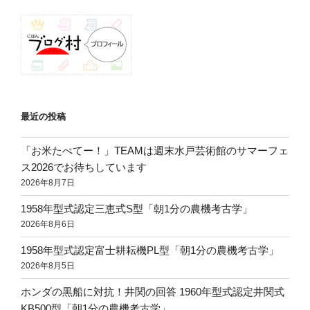
最近の投稿
「お米たべてー！」TEAMは週末水戸芸術館のサマーフェ
ス2026でお待ちしています
2026年8月7日
1958年型式認定三恵式S型「朝1分の農機考古学」
2026年8月6日
1958年型式認定富士耕耘機PL型「朝1分の農機考古学」
2026年8月5日
ホンダの黒船に対抗！井関の回答 1960年型式認定井関式
KB500型「朝1分の農機考古学」