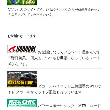
ばけついねのサイトです。いねのさとおやたちが成長具合をたく
さんアップしてくれたらいいな
お世話になってます
お世話になっているシート屋さんです
「野口装美」
個人的にいつもお世話になっているシート
屋さんです。
ダカールパイロット三橋選手のWEBサ
イト
ダカールからライブ配信も行っています
パワースポーツシック MTB・ロード