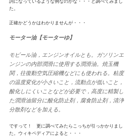
詞になっているような例なのかな・・・と調べてみまし
た。
正確かどうかはわかりませんが・・・
モーター油【モーターゆ】
モビール油，エンジンオイルとも。ガソリンエ
ンジンの内部潤滑に使用する潤滑油。焼玉機
関，往復動空気圧縮機などにも使われる。粘度
の温度変化が小さいこと，流動点が低いこと，
酸化しにくいことなどが必要で，高度に精製し
た潤滑油留分に酸化防止剤，腐食防止剤，清浄
分散剤などを加える。
ですって！ 更に調べてみたらこっちが引っかかりまし
た。ウィキペディアによると・・・