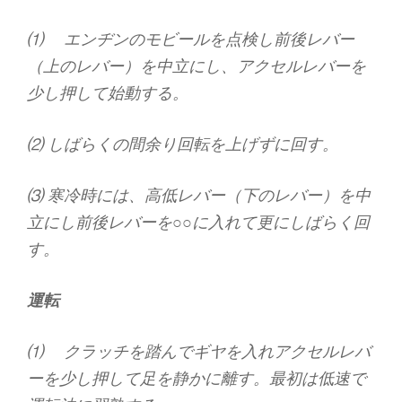
⑴ エンヂンのモビールを点検し前後レバー
（上のレバー）を中立にし、アクセルレバーを
少し押して始動する。
⑵ しばらくの間余り回転を上げずに回す。
⑶ 寒冷時には、高低レバー（下のレバー）を中
立にし前後レバーを○○に入れて更にしばらく回
す。
運転
⑴ クラッチを踏んでギヤを入れアクセルレバ
ーを少し押して足を静かに離す。最初は低速で