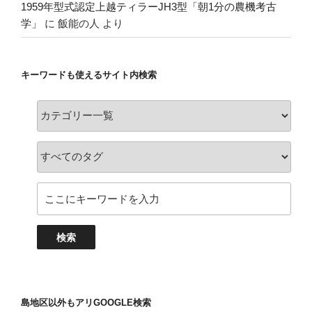
1959年型式認定上越ティラーJH3型「朝1分の農機考古
学」
に
飯能の人
より
キーワードも使えるサイト内検索
島地区以外もアリGOOGLE検索