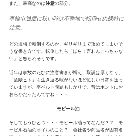
また、最高なのは
注意
の部分。
車輪巾過度に狭い時は不整地で転倒せぬ様特に
注意。
どの塩梅で転倒するのか、ギリギリまで攻めてしまいそ
うな書き方です。転倒したら「ほら！言わんこっちゃな
い」と怒られそうです。
近年は事故のたびに注意書きが増え、取説は厚くなり、
「危険ヒト」
も生き返る暇がないほど忙しい日常を送っ
ていますが、平ベルト問題もしかりで、昔はホントにお
おらかだったんですね・・・
モビール油
そしてもうひとつ・・・モビール油ってなんだ？？ モ
ービル石油のオイルのこと？ 会社名や商品名が固有名