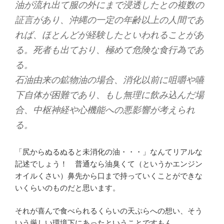
油が流れ出て服の外にまで浸透したとの複数の
証言があり、沖縄の一定の年齢以上の人間であ
れば、ほとんどが経験したといわれることがあ
る。死者も出ており、極めて危険な食行為であ
る。
石油由来の鉱物油の場合、消化以前に咀嚼や嚥
下自体が困難であり、もし無理に飲み込んだ場
合、中枢神経や心機能への悪影響が考えられ
る。
「尻からぬるぬると未消化の油・・・」なんてリアルな
記述でしょう！ 普通なら油臭くて（というかエンジン
オイルくさい）鼻先から口まで持っていくことができな
いくらいのものだと思います。
それが喜んで食べられるくらいの天ぷらへの想い、そう
いう厳しい環境下にあったということですもん。