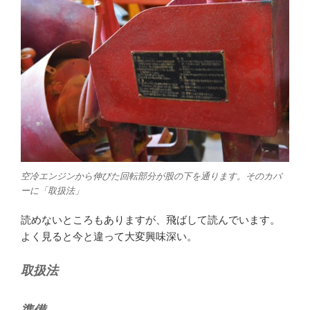
空冷エンジンから伸びた回転部分が股の下を通ります。そのカバ
ーに「取扱法」
読めないところもありますが、飛ばして読んでいます。
よく見ると今と違って大変興味深い。
取扱法