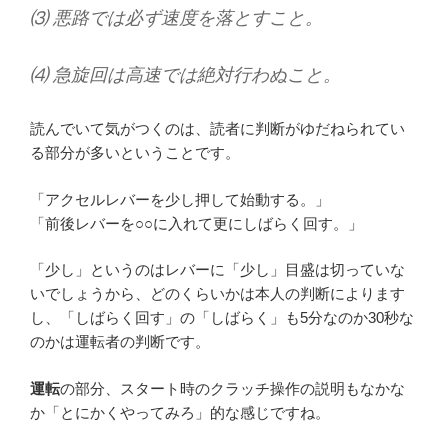
⑶ 悪路では必ず速度を落とすこと。
⑷ 急旋回は高速では絶対行わぬこと。
読んでいて気がつくのは、読者に判断がゆだねられてい
る部分が多いということです。
「アクセルレバーを少し押して始動する。」
「前後レバーを○○に入れて更にしばらく回す。」
「少し」というのはレバーに「少し」目盛は切っていな
いでしょうから、どのくらいかは本人の判断によります
し、「しばらく回す」の「しばらく」も5分なのか30秒な
のかは運転者の判断です。
運転
の部分、スタート時のクラッチ操作の説明もなかな
か「とにかくやってみろ」的な感じですね。