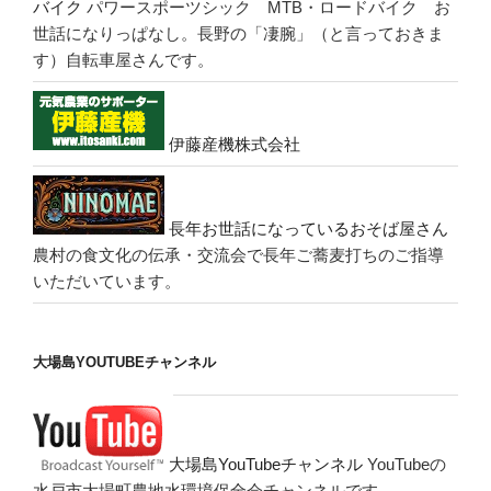
バイク
パワースポーツシック MTB・ロードバイク お
世話になりっぱなし。長野の「凄腕」（と言っておきま
す）自転車屋さんです。
伊藤産機株式会社
長年お世話になっているおそば屋さん
農村の食文化の伝承・交流会で長年ご蕎麦打ちのご指導
いただいています。
大場島YOUTUBEチャンネル
大場島YouTubeチャンネル
YouTubeの
水戸市大場町農地水環境保全会チャンネルです